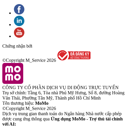
Chứng nhận bởi
©Copyright M_Service
2026
CÔNG TY CỔ PHẦN DỊCH VỤ DI ĐỘNG TRỰC TUYẾN
Trụ sở chính: Tầng 6, Tòa nhà Phú Mỹ Hưng, Số 8, đường Hoàng
Văn Thái, Phường Tân Mỹ, Thành phố Hồ Chí Minh
Tên thương hiệu:
MoMo
©Copyright M_Service
2026
Dịch vụ trung gian thanh toán do Ngân hàng Nhà nước cấp phép
được cung ứng thông qua
Ứng dụng MoMo - Trợ thủ tài chính
với AI: