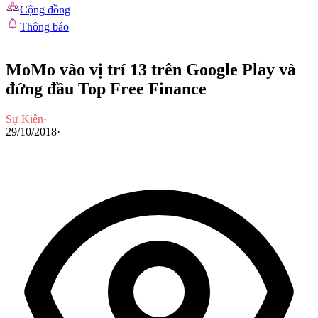
Cộng đồng
Thông báo
MoMo vào vị trí 13 trên Google Play và
đứng đầu Top Free Finance
Sự Kiện
·
29/10/2018
·