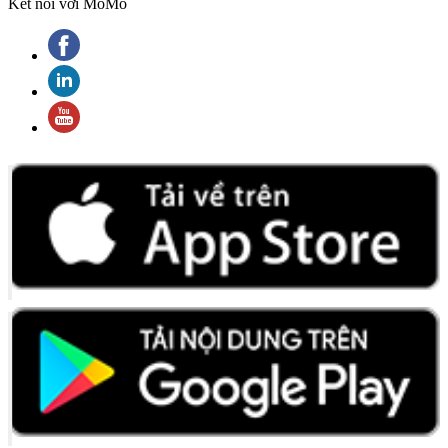
Kết nối với MoMo