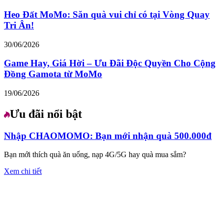
Heo Đất MoMo: Săn quà vui chỉ có tại Vòng Quay
Tri Ân!
30/06/2026
Game Hay, Giá Hời – Ưu Đãi Độc Quyền Cho Cộng
Đồng Gamota từ MoMo
19/06/2026
Ưu đãi nổi bật
Nhập CHAOMOMO: Bạn mới nhận quà 500.000đ
Bạn mới thích quà ăn uống, nạp 4G/5G hay quà mua sắm?
Xem chi tiết