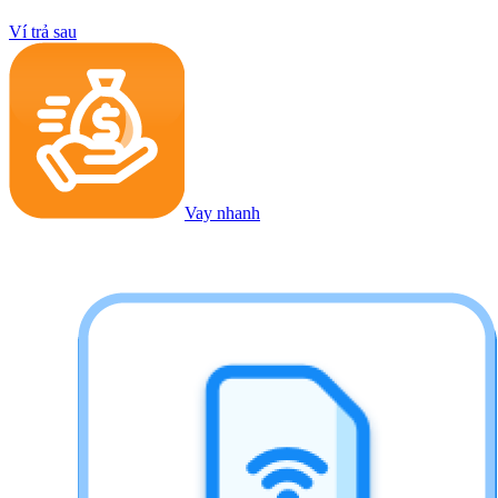
Ví trả sau
Vay nhanh