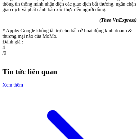
thông tin thông minh nhận diện các giao dịch bất thường, ngăn chặn
giao dịch và phát cảnh báo xác thực đến người dùng.
(Theo VnExpress)
* Apple/ Google
không tài trợ cho bất cứ hoạt động kinh doanh &
thương mại nào của MoMo.
Đánh giá :
4
/
0
Tin tức liên quan
Xem thêm