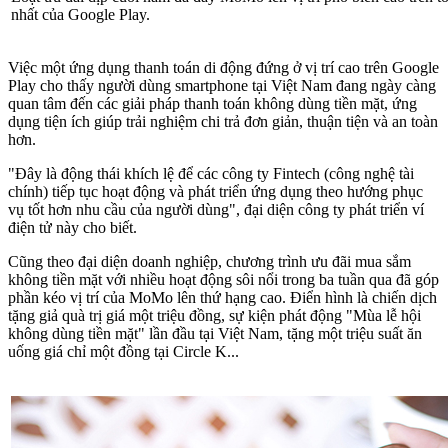
nhất của Google Play.
​Việc một ứng dụng thanh toán di động đứng ở vị trí cao trên Google
Play cho thấy người dùng smartphone tại Việt Nam đang ngày càng
quan tâm đến các giải pháp thanh toán không dùng tiền mặt, ứng
dụng tiện ích giúp trải nghiệm chi trả đơn giản, thuận tiện và an toàn
hơn.
"Đây là động thái khích lệ để các công ty Fintech (công nghệ tài
chính) tiếp tục hoạt động và phát triển ứng dụng theo hướng phục
vụ tốt hơn nhu cầu của người dùng", đại diện công ty phát triển ví
điện tử này cho biết.
Cũng theo đại diện doanh nghiệp, chương trình ưu đãi mua sắm
không tiền mặt với nhiều hoạt động sôi nổi trong ba tuần qua đã góp
phần kéo vị trí của MoMo lên thứ hạng cao. Điển hình là chiến dịch
tặng giả quà trị giá một triệu đồng, sự kiện phát động "Mùa lễ hội
không dùng tiền mặt" lần đầu tại Việt Nam, tặng một triệu suất ăn
uống giá chỉ một đồng tại Circle K...