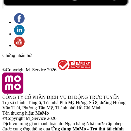
Chứng nhận bởi
©Copyright M_Service
2026
CÔNG TY CỔ PHẦN DỊCH VỤ DI ĐỘNG TRỰC TUYẾN
Trụ sở chính: Tầng 6, Tòa nhà Phú Mỹ Hưng, Số 8, đường Hoàng
Văn Thái, Phường Tân Mỹ, Thành phố Hồ Chí Minh
Tên thương hiệu:
MoMo
©Copyright M_Service
2026
Dịch vụ trung gian thanh toán do Ngân hàng Nhà nước cấp phép
được cung ứng thông qua
Ứng dụng MoMo - Trợ thủ tài chính