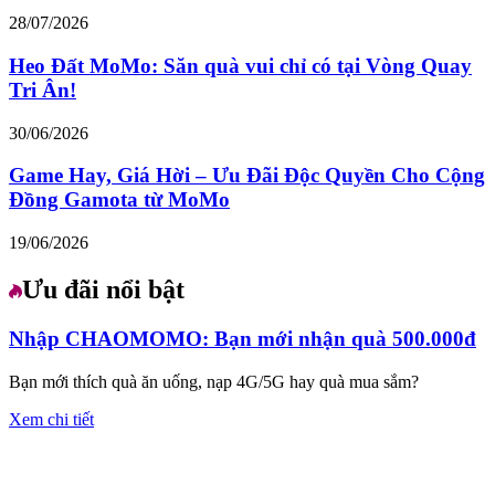
28/07/2026
Heo Đất MoMo: Săn quà vui chỉ có tại Vòng Quay
Tri Ân!
30/06/2026
Game Hay, Giá Hời – Ưu Đãi Độc Quyền Cho Cộng
Đồng Gamota từ MoMo
19/06/2026
Ưu đãi nổi bật
Nhập CHAOMOMO: Bạn mới nhận quà 500.000đ
Bạn mới thích quà ăn uống, nạp 4G/5G hay quà mua sắm?
Xem chi tiết