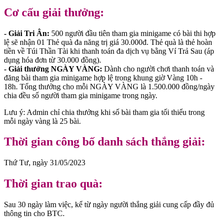
Cơ cấu giải thưởng:
- Giải Tri Ân:
500 người đầu tiên tham gia minigame có bài thi hợp
lệ sẽ nhận 01 Thẻ quà đa năng trị giá 30.000đ. Thẻ quà là thẻ hoàn
tiền về Túi Thần Tài khi thanh toán đa dịch vụ bằng Ví Trả Sau (áp
dụng hóa đơn từ 30.000 đồng).
- Giải thưởng NGÀY VÀNG:
Dành cho người chơi thanh toán và
đăng bài tham gia minigame hợp lệ trong khung giờ Vàng 10h -
18h. Tổng thưởng cho mỗi NGÀY VÀNG là 1.500.000 đồng/ngày
chia đều số người tham gia minigame trong ngày.
Lưu ý: Admin chỉ chia thưởng khi số bài tham gia tối thiểu trong
mỗi ngày vàng là 25 bài.
Thời gian công bố danh sách thắng giải:
Thứ Tư, ngày 31/05/2023
Thời gian trao quà:
Sau 30 ngày làm việc, kể từ ngày người thắng giải cung cấp đầy đủ
thông tin cho BTC.