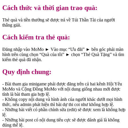
Cách thức và thời gian trao quà:
Thẻ quà và tiền thưởng sẽ được trả về Túi Thần Tài của người
thắng giải.
Cách kiểm tra thẻ quà:
Đăng nhập vào MoMo ► Vào mục “Ưu đãi” ► bên góc phải màn
hình trên cùng chọn “Quà của tôi” ► chọn “Thẻ Quà Tặng” và tìm
kiếm thẻ quà đã nhận.
Quy định chung:
- Bài tham gia minigame phải được đăng trên cả hai kênh Hội Yêu
MoMo và Cộng Đồng MoMo với nội dung giống nhau mới được
tính là bài tham gia hợp lệ.
- Không copy nội dung và hình ảnh của người khác dưới mọi hình
thức, nếu admin phát hiện thì bài dự thi coi như không hợp lệ.
- Những bài viết có phần chỉnh sửa (edit) sẽ được xem là không hợp
lệ.
- Những bài post có nội dung tiêu cực sẽ được đánh giá là không
đúng thể lệ.