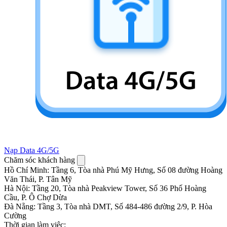
Nạp Data 4G/5G
Chăm sóc khách hàng
Hồ Chí Minh
:
Tầng 6, Tòa nhà Phú Mỹ Hưng, Số 08 đường Hoàng
Văn Thái, P. Tân Mỹ
Hà Nội
:
Tầng 20, Tòa nhà Peakview Tower, Số 36 Phố Hoàng
Cầu, P. Ô Chợ Dừa
Đà Nẵng
:
Tầng 3, Tòa nhà DMT, Số 484-486 đường 2/9, P. Hòa
Cường
Thời gian làm việc: