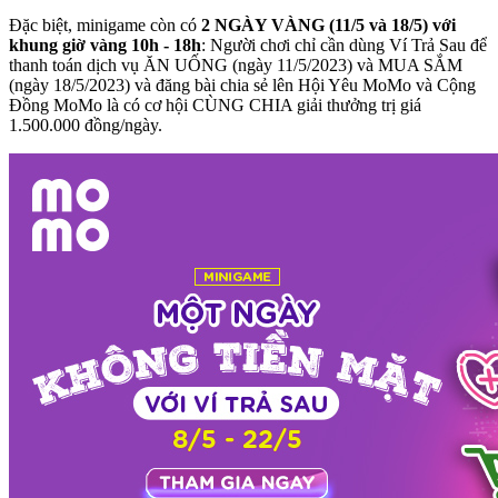
Đặc biệt, minigame còn có
2 NGÀY VÀNG (11/5 và 18/5) với
khung giờ vàng 10h - 18h
: Người chơi chỉ cần dùng Ví Trả Sau để
thanh toán dịch vụ ĂN UỐNG (ngày 11/5/2023) và MUA SẮM
(ngày 18/5/2023) và đăng bài chia sẻ lên Hội Yêu MoMo và Cộng
Đồng MoMo là có cơ hội CÙNG CHIA giải thưởng trị giá
1.500.000 đồng/ngày.