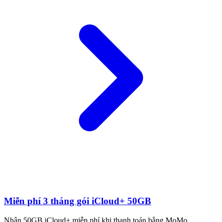
Miễn phí 3 tháng gói iCloud+ 50GB
Nhận 50GB iCloud+ miễn phí khi thanh toán bằng MoMo