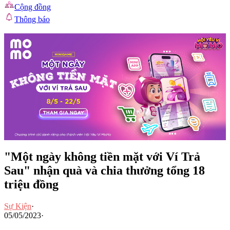
Cộng đồng
Thông báo
"Một ngày không tiền mặt với Ví Trả
Sau" nhận quà và chia thưởng tổng 18
triệu đồng
Sự Kiện
·
05/05/2023
·