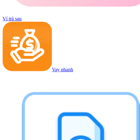
Ví trả sau
Vay nhanh