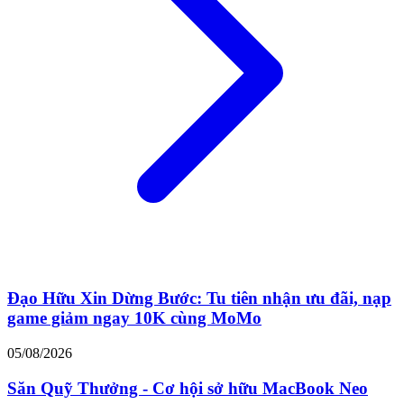
Đạo Hữu Xin Dừng Bước: Tu tiên nhận ưu đãi, nạp
game giảm ngay 10K cùng MoMo
05/08/2026
Săn Quỹ Thưởng - Cơ hội sở hữu MacBook Neo