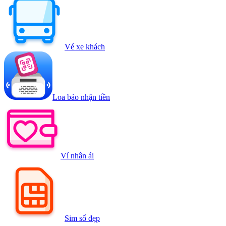
Vé xe khách
Loa báo nhận tiền
Ví nhân ái
Sim số đẹp