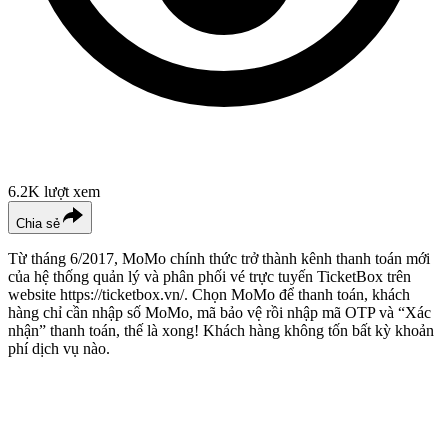
6.2K
lượt xem
Chia sẻ
Từ tháng 6/2017, MoMo chính thức trở thành kênh thanh toán mới
của hệ thống quản lý và phân phối vé trực tuyến TicketBox trên
website https://ticketbox.vn/. Chọn MoMo để thanh toán, khách
hàng chỉ cần nhập số MoMo, mã bảo vệ rồi nhập mã OTP và “Xác
nhận” thanh toán, thế là xong! Khách hàng không tốn bất kỳ khoản
phí dịch vụ nào.