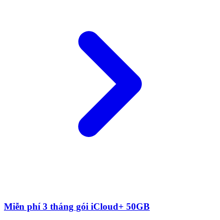
Miễn phí 3 tháng gói iCloud+ 50GB