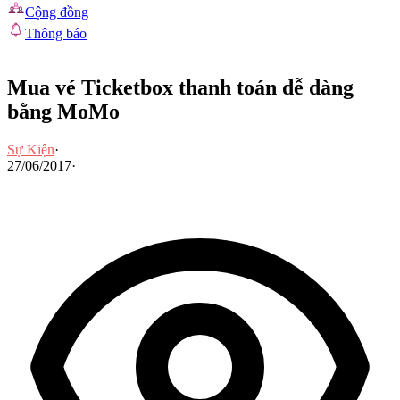
Cộng đồng
Thông báo
Mua vé Ticketbox thanh toán dễ dàng
bằng MoMo
Sự Kiện
·
27/06/2017
·