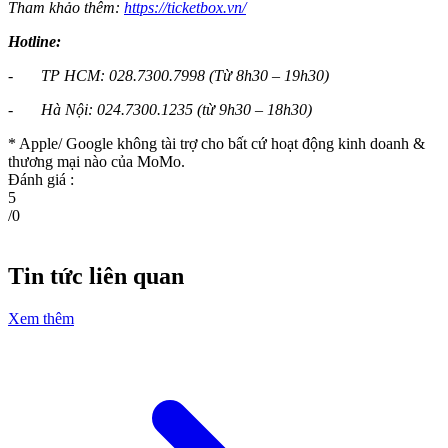
Tham khảo thêm:
https://ticketbox.vn/
Hotline:
- TP HCM: 028.7300.7998 (Từ 8h30 – 19h30)
- Hà Nội: 024.7300.1235 (từ 9h30 – 18h30)
* Apple/ Google
không tài trợ cho bất cứ hoạt động kinh doanh &
thương mại nào của MoMo.
Đánh giá :
5
/
0
Tin tức liên quan
Xem thêm