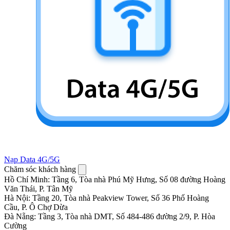
Nạp Data 4G/5G
Chăm sóc khách hàng
Hồ Chí Minh
:
Tầng 6, Tòa nhà Phú Mỹ Hưng, Số 08 đường Hoàng
Văn Thái, P. Tân Mỹ
Hà Nội
:
Tầng 20, Tòa nhà Peakview Tower, Số 36 Phố Hoàng
Cầu, P. Ô Chợ Dừa
Đà Nẵng
:
Tầng 3, Tòa nhà DMT, Số 484-486 đường 2/9, P. Hòa
Cường