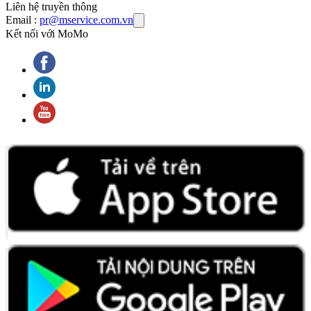
Liên hệ truyền thông
Email :
pr@mservice.com.vn
Kết nối với MoMo