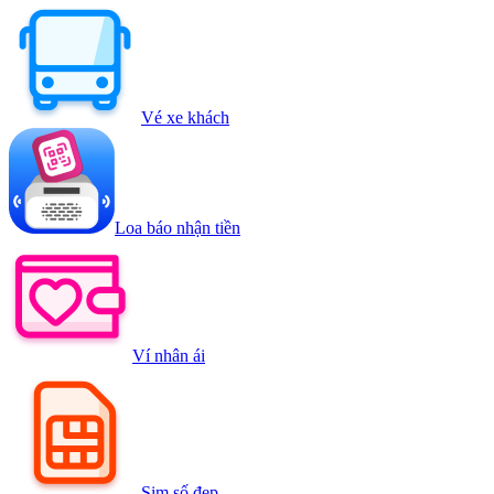
Vé xe khách
Loa báo nhận tiền
Ví nhân ái
Sim số đẹp