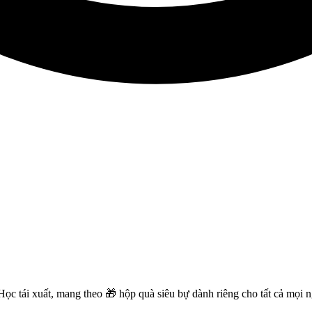
c tái xuất, mang theo 🎁 hộp quà siêu bự dành riêng cho tất cả mọi n