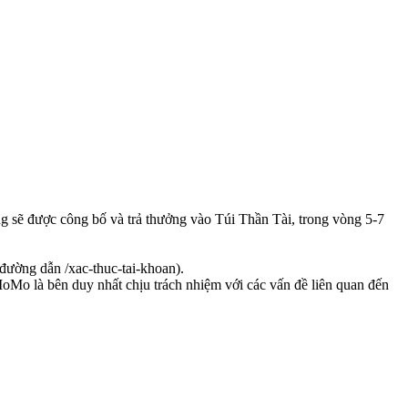
g sẽ được công bố và trả thưởng vào Túi Thần Tài, trong vòng 5-7
đường dẫn /xac-thuc-tai-khoan).
Mo là bên duy nhất chịu trách nhiệm với các vấn đề liên quan đến