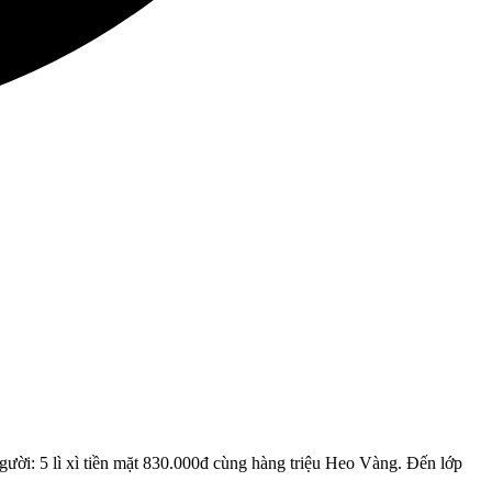
gười: 5 lì xì tiền mặt 830.000đ cùng hàng triệu Heo Vàng. Đến lớp