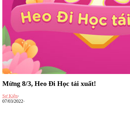
Mừng 8/3, Heo Đi Học tái xuất!
Sự Kiện
·
07/03/2022
·