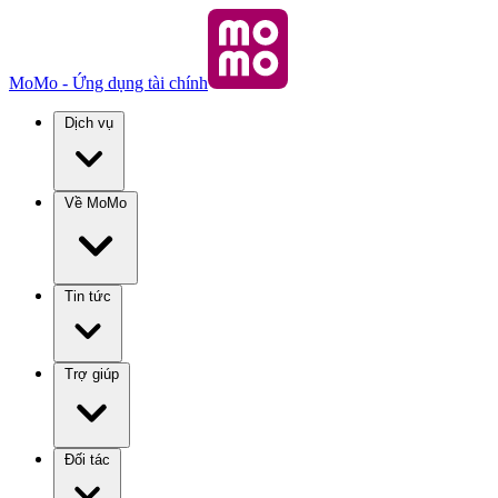
MoMo - Ứng dụng tài chính
Dịch vụ
Về MoMo
Tin tức
Trợ giúp
Đối tác