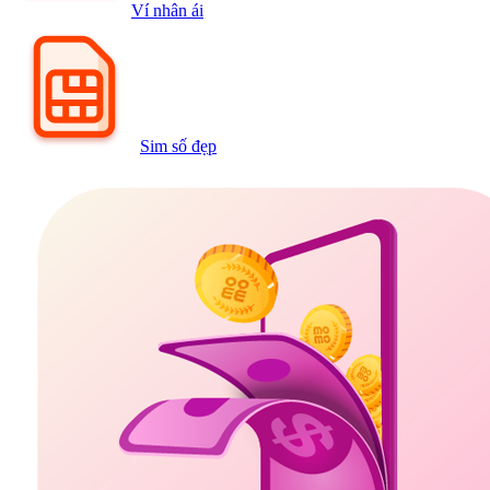
Ví nhân ái
Sim số đẹp