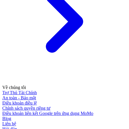
Về chúng tôi
Trợ Thủ Tài Chính
An toàn - Bảo mật
Điều khoản điều lệ
Chính sách quyền riêng tư
Điều khoản liên kết Google trên ứng dụng MoMo
Blog
Liên hệ
Hỏi đáp