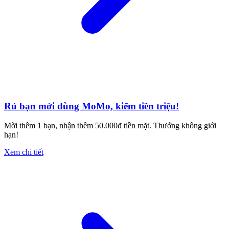
Rủ bạn mới dùng MoMo, kiếm tiền triệu!
Mời thêm 1 bạn, nhận thêm 50.000đ tiền mặt. Thưởng không giới
hạn!
Xem chi tiết