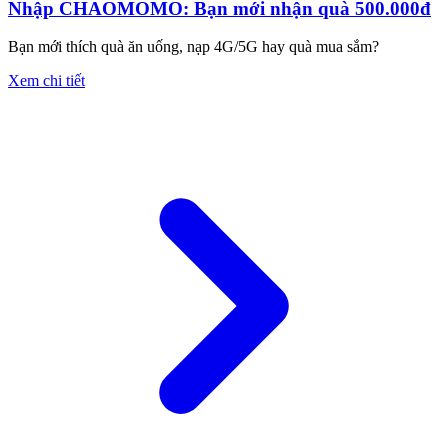
Nhập CHAOMOMO: Bạn mới nhận quà 500.000đ
Bạn mới thích quà ăn uống, nạp 4G/5G hay quà mua sắm?
Xem chi tiết