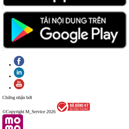
Chứng nhận bởi
©Copyright M_Service
2026