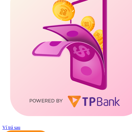
Ví trả sau