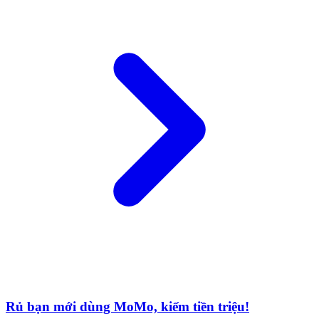
Rủ bạn mới dùng MoMo, kiếm tiền triệu!