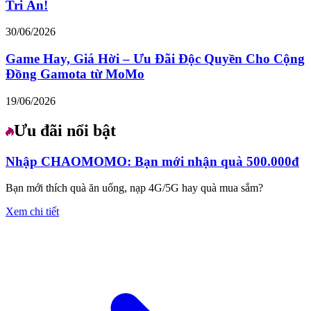
Tri Ân!
30/06/2026
Game Hay, Giá Hời – Ưu Đãi Độc Quyền Cho Cộng
Đồng Gamota từ MoMo
19/06/2026
Ưu đãi nổi bật
Nhập CHAOMOMO: Bạn mới nhận quà 500.000đ
Bạn mới thích quà ăn uống, nạp 4G/5G hay quà mua sắm?
Xem chi tiết