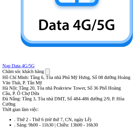
Nạp Data 4G/5G
Chăm sóc khách hàng
Hồ Chí Minh
:
Tầng 6, Tòa nhà Phú Mỹ Hưng, Số 08 đường Hoàng
Văn Thái, P. Tân Mỹ
Hà Nội
:
Tầng 20, Tòa nhà Peakview Tower, Số 36 Phố Hoàng
Cầu, P. Ô Chợ Dừa
Đà Nẵng
:
Tầng 3, Tòa nhà DMT, Số 484-486 đường 2/9, P. Hòa
Cường
Thời gian làm việc:
.
Thứ 2 - Thứ 6 (trừ thứ 7, CN, ngày Lễ)
.
Sáng: 9h00 - 11h30 | Chiều: 13h00 - 16h30