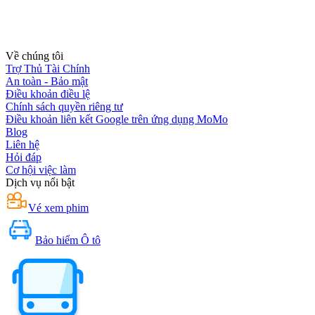
Về chúng tôi
Trợ Thủ Tài Chính
An toàn - Bảo mật
Điều khoản điều lệ
Chính sách quyền riêng tư
Điều khoản liên kết Google trên ứng dụng MoMo
Blog
Liên hệ
Hỏi đáp
Cơ hội việc làm
Dịch vụ nổi bật
Vé xem phim
Bảo hiểm Ô tô