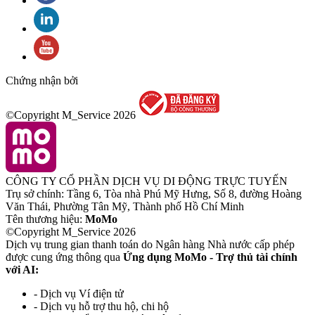
Chứng nhận bởi
©Copyright M_Service
2026
CÔNG TY CỔ PHẦN DỊCH VỤ DI ĐỘNG TRỰC TUYẾN
Trụ sở chính: Tầng 6, Tòa nhà Phú Mỹ Hưng, Số 8, đường Hoàng
Văn Thái, Phường Tân Mỹ, Thành phố Hồ Chí Minh
Tên thương hiệu:
MoMo
©Copyright M_Service
2026
Dịch vụ trung gian thanh toán do Ngân hàng Nhà nước cấp phép
được cung ứng thông qua
Ứng dụng MoMo - Trợ thủ tài chính
với AI:
- Dịch vụ Ví điện tử
- Dịch vụ hỗ trợ thu hộ, chi hộ