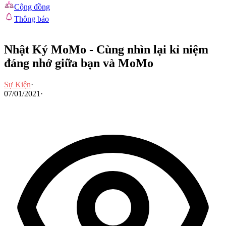
Cộng đồng
Thông báo
Nhật Ký MoMo - Cùng nhìn lại kỉ niệm
đáng nhớ giữa bạn và MoMo
Sự Kiện
·
07/01/2021
·