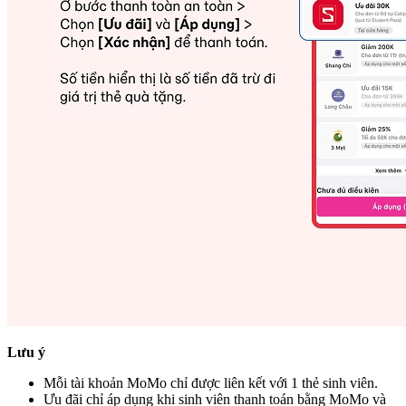
Lưu ý
Mỗi tài khoản MoMo chỉ được liên kết với 1 thẻ sinh viên.
Ưu đãi chỉ áp dụng khi sinh viên thanh toán bằng MoMo và