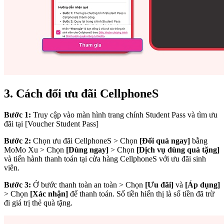
3. Cách đổi ưu đãi CellphoneS
Bước 1:
Truy cập vào màn hình trang chính Student Pass và tìm ưu
đãi tại [Voucher Student Pass]
Bước 2:
Chọn ưu đãi CellphoneS > Chọn
[Đổi quà ngay]
bằng
MoMo Xu > Chọn
[Dùng ngay]
> Chọn
[Dịch vụ dùng quà tặng]
và tiến hành thanh toán tại cửa hàng CellphoneS với ưu đãi sinh
viên.
Bước 3:
Ở bước thanh toàn an toàn > Chọn
[Ưu đãi]
và
[Áp dụng]
> Chọn
[Xác nhận]
để thanh toán. Số tiền hiển thị là số tiền đã trừ
đi giá trị thẻ quà tặng.