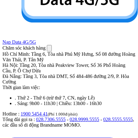
Nạp Data 4G/5G
Chăm sóc khách hàng
Hồ Chí Minh
:
Tầng 6, Tòa nhà Phú Mỹ Hưng, Số 08 đường Hoàng
Văn Thái, P. Tân Mỹ
Hà Nội
:
Tầng 20, Tòa nhà Peakview Tower, Số 36 Phố Hoàng
Cầu, P. Ô Chợ Dừa
Đà Nẵng
:
Tầng 3, Tòa nhà DMT, Số 484-486 đường 2/9, P. Hòa
Cường
Thời gian làm việc:
.
Thứ 2 - Thứ 6 (trừ thứ 7, CN, ngày Lễ)
.
Sáng: 9h00 - 11h30 | Chiều: 13h00 - 16h30
Hotline :
1900 5454 41
(Phí 1.000đ/phút)
Tổng đài gọi ra :
028.7306.5555
-
028.9999.5555
-
028.5555.5555
,
các đầu số di động Brandname MOMO.