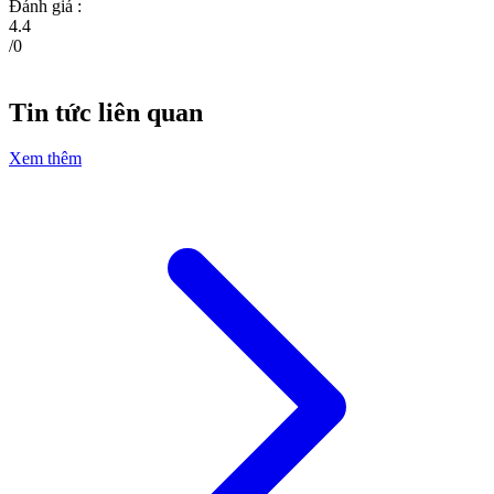
Đánh giá :
4.4
/
0
Tin tức liên quan
Xem thêm