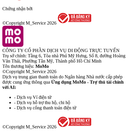
Chứng nhận bởi
©Copyright M_Service
2026
CÔNG TY CỔ PHẦN DỊCH VỤ DI ĐỘNG TRỰC TUYẾN
Trụ sở chính: Tầng 6, Tòa nhà Phú Mỹ Hưng, Số 8, đường Hoàng
Văn Thái, Phường Tân Mỹ, Thành phố Hồ Chí Minh
Tên thương hiệu:
MoMo
©Copyright M_Service
2026
Dịch vụ trung gian thanh toán do Ngân hàng Nhà nước cấp phép
được cung ứng thông qua
Ứng dụng MoMo - Trợ thủ tài chính
với AI:
- Dịch vụ Ví điện tử
- Dịch vụ hỗ trợ thu hộ, chi hộ
- Dịch vụ cổng thanh toán điện tử
©Copyright M_Service
2026