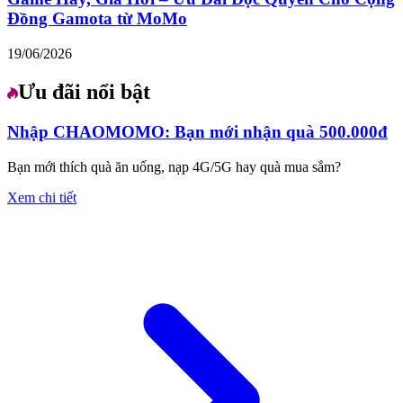
Đồng Gamota từ MoMo
19/06/2026
Ưu đãi nổi bật
Nhập CHAOMOMO: Bạn mới nhận quà 500.000đ
Bạn mới thích quà ăn uống, nạp 4G/5G hay quà mua sắm?
Xem chi tiết