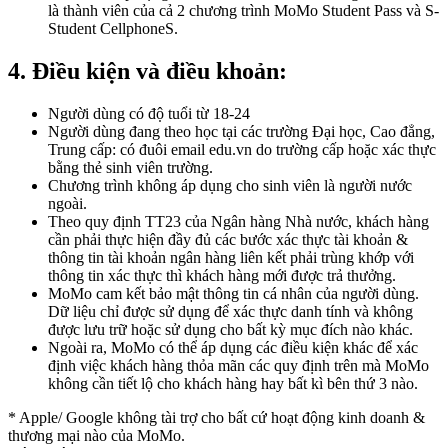
là thành viên của cả 2 chương trình MoMo Student Pass và S-
Student CellphoneS.
4. Điều kiện và điều khoản:
Người dùng có độ tuổi từ 18-24
Người dùng đang theo học tại các trường Đại học, Cao đẳng,
Trung cấp: có đuôi email edu.vn do trường cấp hoặc xác thực
bằng thẻ sinh viên trường.
Chương trình không áp dụng cho sinh viên là người nước
ngoài.
Theo quy định TT23 của Ngân hàng Nhà nước, khách hàng
cần phải thực hiện đầy đủ các bước xác thực tài khoản &
thông tin tài khoản ngân hàng liên kết phải trùng khớp với
thông tin xác thực thì khách hàng mới được trả thưởng.
MoMo cam kết bảo mật thông tin cá nhân của người dùng.
Dữ liệu chỉ được sử dụng để xác thực danh tính và không
được lưu trữ hoặc sử dụng cho bất kỳ mục đích nào khác.
Ngoài ra, MoMo có thể áp dụng các điều kiện khác để xác
định việc khách hàng thỏa mãn các quy định trên mà MoMo
không cần tiết lộ cho khách hàng hay bất kì bên thứ 3 nào.
* Apple/ Google
không tài trợ cho bất cứ hoạt động kinh doanh &
thương mại nào của MoMo.