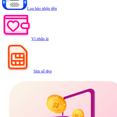
Loa báo nhận tiền
Ví nhân ái
Sim số đẹp