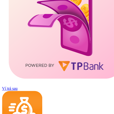
Ví trả sau