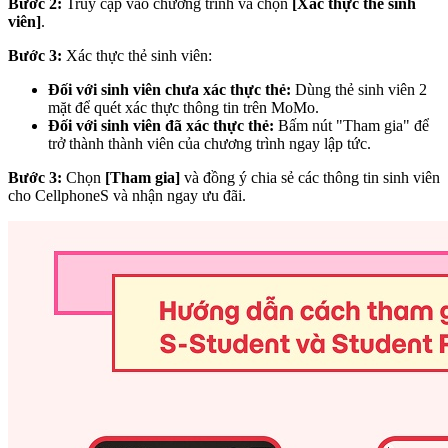
Bước 2:
Truy cập vào chương trình và chọn
[Xác thực thẻ sinh
viên]
.
Bước 3:
Xác thực thẻ sinh viên:
Đối với sinh viên chưa xác thực thẻ:
Dùng thẻ sinh viên 2
mặt để quét xác thực thông tin trên MoMo.
Đối với sinh viên đã xác thực thẻ:
Bấm nút "Tham gia" để
trở thành thành viên của chương trình ngay lập tức.
Bước 3:
Chọn
[Tham gia]
và đồng ý chia sẻ các thông tin sinh viên
cho CellphoneS và nhận ngay ưu đãi.