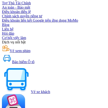
Trợ Thủ Tài Chính
An toàn - Bảo mật
Điều khoản điều lệ
Chính sách quyền riêng tư
Điều khoản liên kết Google trên ứng dụng MoMo
Blog
Liên hệ
Hỏi đáp
Cơ hội việc làm
Dịch vụ nổi bật
Vé xem phim
Bảo hiểm Ô tô
Vé xe khách