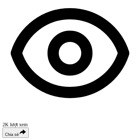
2K
lượt xem
Chia sẻ