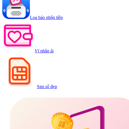
Loa báo nhận tiền
Ví nhân ái
Sim số đẹp