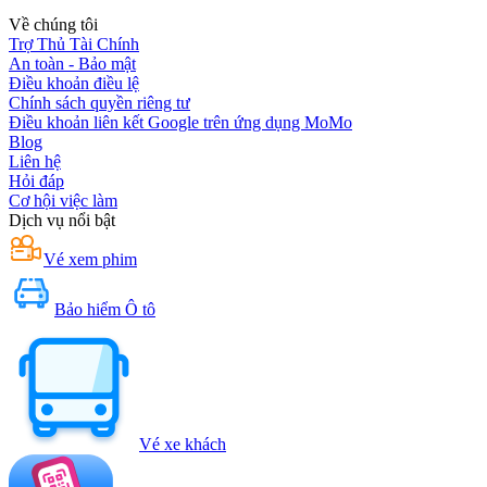
Về chúng tôi
Trợ Thủ Tài Chính
An toàn - Bảo mật
Điều khoản điều lệ
Chính sách quyền riêng tư
Điều khoản liên kết Google trên ứng dụng MoMo
Blog
Liên hệ
Hỏi đáp
Cơ hội việc làm
Dịch vụ nổi bật
Vé xem phim
Bảo hiểm Ô tô
Vé xe khách