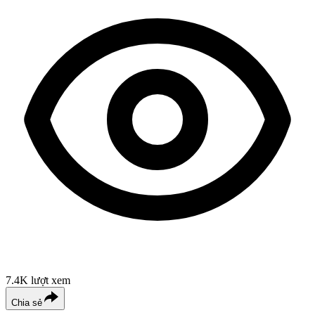
7.4K
lượt xem
Chia sẻ