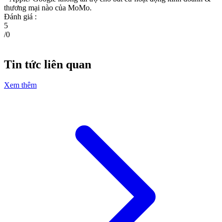
thương mại nào của MoMo.
Đánh giá :
5
/
0
Tin tức liên quan
Xem thêm