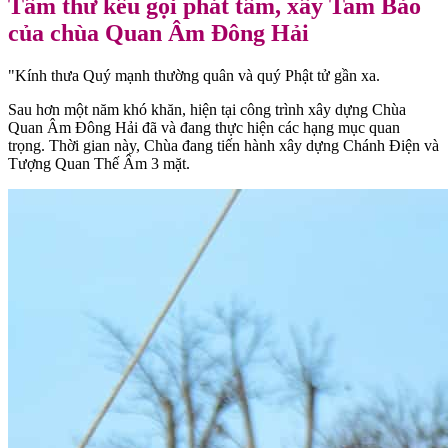
Tâm thư kêu gọi phát tâm, xây Tam Bảo
của chùa Quan Âm Đông Hải
"Kính thưa Quý mạnh thường quân và quý Phật tử gần xa.
Sau hơn một năm khó khăn, hiện tại công trình xây dựng Chùa
Quan Âm Đông Hải đã và đang thực hiện các hạng mục quan
trọng. Thời gian này, Chùa đang tiến hành xây dựng Chánh Điện và
Tượng Quan Thế Âm 3 mặt.