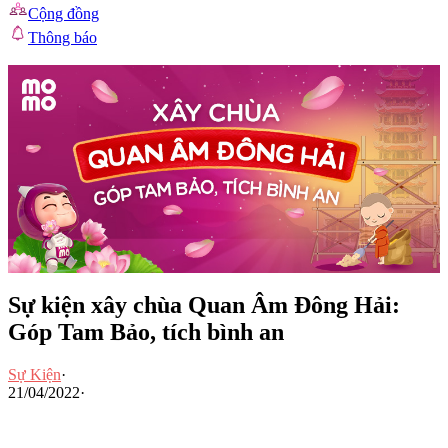
Cộng đồng
Thông báo
Sự kiện xây chùa Quan Âm Đông Hải:
Góp Tam Bảo, tích bình an
Sự Kiện
·
21/04/2022
·