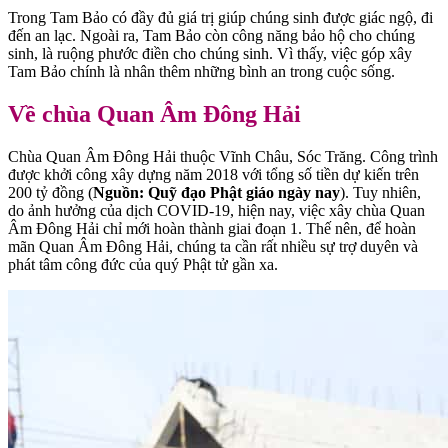
Trong Tam Bảo có đầy đủ giá trị giúp chúng sinh được giác ngộ, đi
đến an lạc. Ngoài ra, Tam Bảo còn công năng bảo hộ cho chúng
sinh, là ruộng phước điền cho chúng sinh. Vì thấy, việc góp xây
Tam Bảo chính là nhân thêm những bình an trong cuộc sống.
Về chùa Quan Âm Đông Hải
Chùa Quan Âm Đông Hải thuộc Vĩnh Châu, Sóc Trăng. Công trình
được khởi công xây dựng năm 2018 với tổng số tiền dự kiến trên
200 tỷ đồng (
Nguồn: Quỹ đạo Phật giáo ngày nay
). Tuy nhiên,
do ảnh hưởng của dịch COVID-19, hiện nay, việc xây chùa Quan
Âm Đông Hải chỉ mới hoàn thành giai đoạn 1. Thế nên, để hoàn
mãn Quan Âm Đông Hải, chúng ta cần rất nhiều sự trợ duyên và
phát tâm công đức của quý Phật tử gần xa.