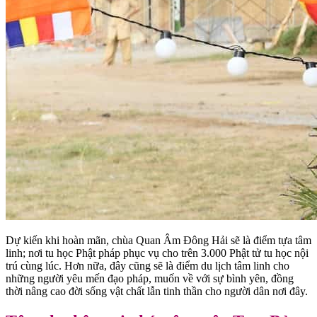
Dự kiến khi hoàn mãn, chùa Quan Âm Đông Hải sẽ là điểm tựa tâm
linh; nơi tu học Phật pháp phục vụ cho trên 3.000 Phật tử tu học nội
trú cùng lúc. Hơn nữa, đây cũng sẽ là điểm du lịch tâm linh cho
những người yêu mến đạo pháp, muốn về với sự bình yên, đồng
thời nâng cao đời sống vật chất lẫn tinh thần cho người dân nơi đây.