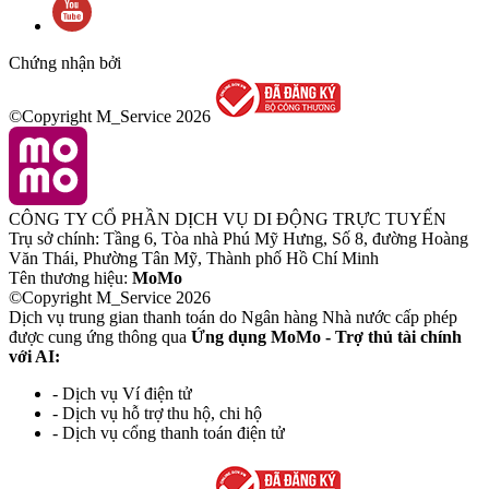
Chứng nhận bởi
©Copyright M_Service
2026
CÔNG TY CỔ PHẦN DỊCH VỤ DI ĐỘNG TRỰC TUYẾN
Trụ sở chính: Tầng 6, Tòa nhà Phú Mỹ Hưng, Số 8, đường Hoàng
Văn Thái, Phường Tân Mỹ, Thành phố Hồ Chí Minh
Tên thương hiệu:
MoMo
©Copyright M_Service
2026
Dịch vụ trung gian thanh toán do Ngân hàng Nhà nước cấp phép
được cung ứng thông qua
Ứng dụng MoMo - Trợ thủ tài chính
với AI:
- Dịch vụ Ví điện tử
- Dịch vụ hỗ trợ thu hộ, chi hộ
- Dịch vụ cổng thanh toán điện tử