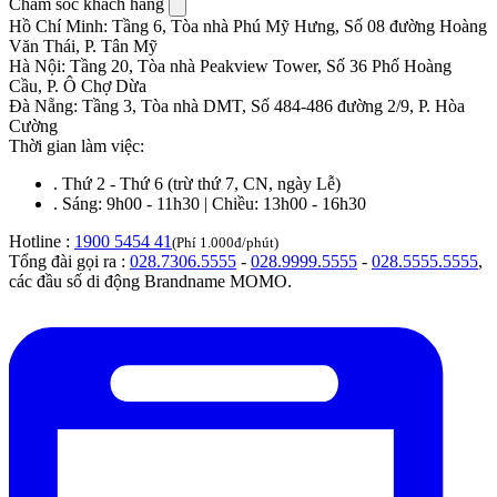
Chăm sóc khách hàng
Hồ Chí Minh
:
Tầng 6, Tòa nhà Phú Mỹ Hưng, Số 08 đường Hoàng
Văn Thái, P. Tân Mỹ
Hà Nội
:
Tầng 20, Tòa nhà Peakview Tower, Số 36 Phố Hoàng
Cầu, P. Ô Chợ Dừa
Đà Nẵng
:
Tầng 3, Tòa nhà DMT, Số 484-486 đường 2/9, P. Hòa
Cường
Thời gian làm việc:
.
Thứ 2 - Thứ 6 (trừ thứ 7, CN, ngày Lễ)
.
Sáng: 9h00 - 11h30 | Chiều: 13h00 - 16h30
Hotline :
1900 5454 41
(Phí 1.000đ/phút)
Tổng đài gọi ra :
028.7306.5555
-
028.9999.5555
-
028.5555.5555
,
các đầu số di động Brandname MOMO.