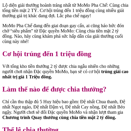
Lộ diện giải thưởng hoành tráng nhất từ MoMo Pha Chế: Cùng chia
tổng tiền mặt 2 TỶ. Cơ hội trúng đến 1 triệu đồng cùng nhiều giải
thưởng giá trị khác đang đợi. Lắc pha chế ngay!
MoMo Pha Chế đang đến giai đoạn gay cấn, ai cũng háo hức đón
chờ “siêu phẩm” từ Đặc quyền MoMo: Cùng chia tiền mặt 2 tỷ
đồng. Nào, hãy cùng khám phá sức hấp dẫn của giải thưởng cuối
cùng này nhé!
Cơ hội trúng đến 1 triệu đồng
Với tổng kho tiền thưởng 2 tỷ được chia ngẫu nhiên cho những
người chơi nhận Đặc quyền MoMo, bạn sẽ có cơ hội
trúng giải cao
nhất trị giá 1 Triệu đồng.
Làm thế nào để được chia thưởng?
Chỉ cần thu thập đủ 5 Huy hiệu bao gồm: Đệ nhất Chua thanh, Đệ
nhất Ngọt ngào, Đệ nhất Đậm vị, Đệ nhất Cay nồng, Đệ nhất Béo
ngậy. Người chơi sẽ đổi Đặc quyền MoMo và nhận lượt tham gia
Chương trình Quay thưởng cùng chia tiền mặt 2 tỷ đồng.
Thể lệ chia thưởng