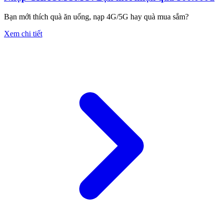
Bạn mới thích quà ăn uống, nạp 4G/5G hay quà mua sắm?
Xem chi tiết