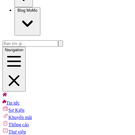
Blog MoMo
Navigation
Tin tức
Sự Kiện
Khuyến mãi
Thông cáo
Thư viện