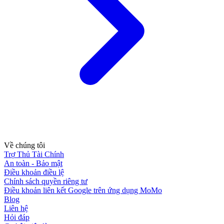
Về chúng tôi
Trợ Thủ Tài Chính
An toàn - Bảo mật
Điều khoản điều lệ
Chính sách quyền riêng tư
Điều khoản liên kết Google trên ứng dụng MoMo
Blog
Liên hệ
Hỏi đáp