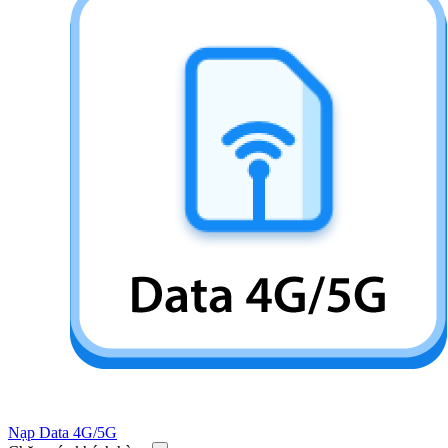
Nạp Data 4G/5G