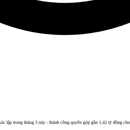
ác lập trong tháng 3 này - thành công quyên góp gần 1,42 tỷ đồng ch