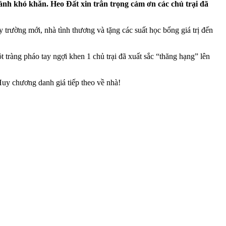
ảnh khó khăn. Heo Đất xin trân trọng cảm ơn các chủ trại đã
 trường mới, nhà tình thương và tặng các suất học bổng giá trị đến
 tràng pháo tay ngợi khen 1 chủ trại đã xuất sắc “thăng hạng” lên
Huy chương danh giá tiếp theo về nhà!