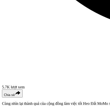
5.7K
lượt xem
Chia sẻ
Cùng nhìn lại thành quả của cộng đồng làm việc tốt Heo Đất MoMo x