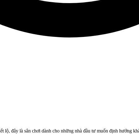
lộ, đây là sân chơi dành cho những nhà đầu tư muốn định hướng khẩu