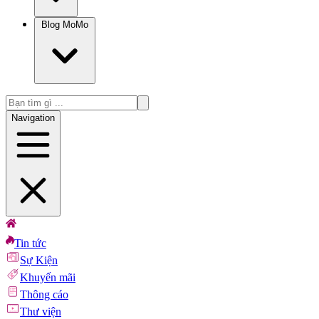
Blog MoMo
Navigation
Tin tức
Sự Kiện
Khuyến mãi
Thông cáo
Thư viện