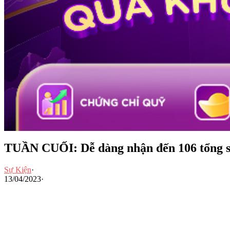
TUẦN CUỐI: Dễ dàng nhận đến 106 tổng số
Sự Kiện
·
13/04/2023
·