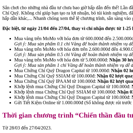
Sân chơi cho những nhà đầu tư chưa bao giờ hấp dẫn đến thế! Lần đ
Chỉ Quỹ. Không chỉ giúp bạn tạo ra lợi nhuận, bỏ túi kinh nghiệm, đâ
hấp dẫn khác,... Nhanh chóng xem thể lệ chương trình, sẵn sàng vào
Đặc biệt, từ ngày 21/04 đến 27/04, thay vì chỉ nhận được từ 1-25
Mua vàng trên MoMo với hóa đơn từ 600.000đ đến 2.500.000đ
Gợi ý: Mua sản phẩm 0.1 chỉ Vàng để hoàn thành nhiệm vụ d
Mua vàng trên MoMo với hóa đơn trên 2.600.000đ đến 4.900.
Gợi ý: Mua sản phẩm 0.5 chỉ Vàng để hoàn thành nhiệm vụ d
Mua vàng trên MoMo với hóa đơn từ 5.000.000đ:
Nhận 30 lư
Gợi ý: Mua sản phẩm 1 chỉ Vàng để hoàn thành nhiệm vụ dễ 
Mua Chứng Chỉ Quỹ Dragon Capital từ 100.000đ:
Nhận 02 l
Mua Chứng Chỉ Quỹ SSIAM từ 100.000đ:
Nhận 02 lượt qua
Mua Chứng Chỉ Quỹ IPAAM từ 100.000đ:
Nhận 02 lượt qua
Khớp lệnh mua Chứng Chỉ Quỹ Dragon Capital từ 100.000đ:
N
Khớp lệnh mua Chứng Chỉ Quỹ SSIAM từ 100.000đ:
Nhận 03
Khớp lệnh mua Chứng Chỉ Quỹ Dragon Capital từ 100.000đ:
Gửi Tiết Kiệm Online từ 1.000.000đ (Sổ không được rút trước 
Thời gian chương trình “Chiến thần đầu t
Từ 28/03 đến 27/04/2023.