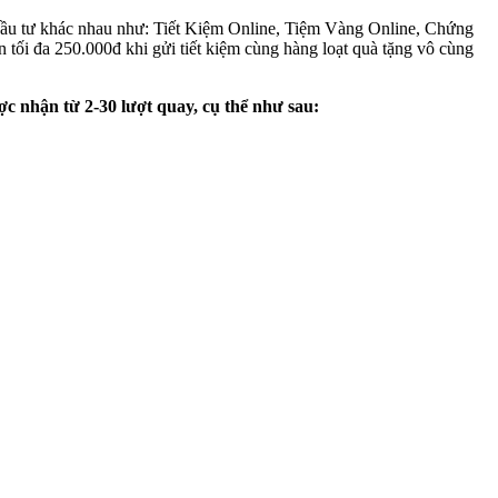
 đầu tư khác nhau như: Tiết Kiệm Online, Tiệm Vàng Online, Chứng
n tối đa 250.000đ khi gửi tiết kiệm cùng hàng loạt quà tặng vô cùng
ợc nhận từ 2-30 lượt quay, cụ thể như sau: