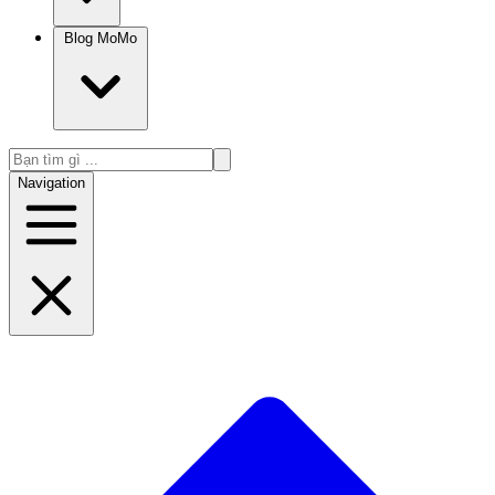
Blog MoMo
Navigation