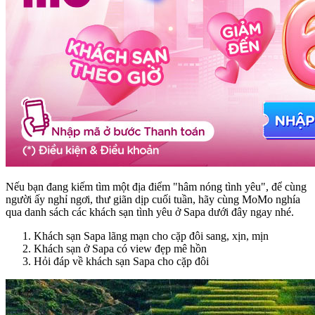
Nếu bạn đang kiếm tìm một địa điểm "hâm nóng tình yêu", để cùng
người ấy nghỉ ngơi, thư giãn dịp cuối tuần, hãy cùng MoMo nghía
qua danh sách các khách sạn tình yêu ở Sapa dưới đây ngay nhé.
Khách sạn Sapa lãng mạn cho cặp đôi sang, xịn, mịn
Khách sạn ở Sapa có view đẹp mê hồn
Hỏi đáp về khách sạn Sapa cho cặp đôi