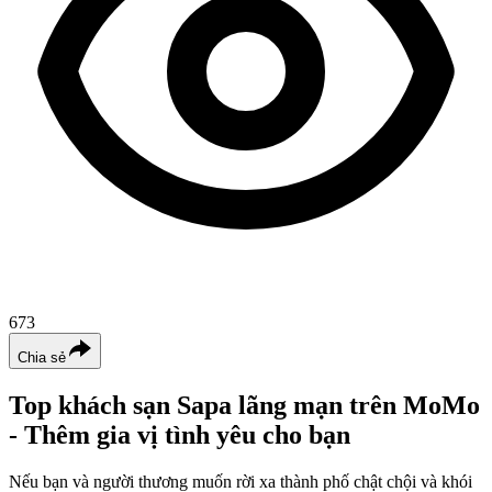
673
Chia sẻ
Top khách sạn Sapa lãng mạn trên MoMo
- Thêm gia vị tình yêu cho bạn
Nếu bạn và người thương muốn rời xa thành phố chật chội và khói