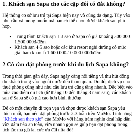
1. Khách sạn Sapa cho các cặp đôi có đắt không?
Hệ thống cơ sở lưu trú tại Sapa hiện nay vô cùng đa dạng. Tùy vào
nhu cầu và mong muốn mà bạn có thể chọn được khách sạn phù
hợp.
Trung bình khách sạn 1-3 sao ở Sapa có giá khoảng 300.000-
1.500.000đ/đêm.
Khách sạn 4-5 sao hoặc các khu resort nghỉ dưỡng có mức
giá tham khảo là 1.600.000-10.000.000đ/đêm.
2 Có cần đặt phòng trước khi du lịch Sapa không?
Trong thời gian gần đây, Sapa ngày càng nổi tiếng và thu hút đông
du khách trong vào ngoài nước đến tham quan. Do đó, dịch vụ cho
thuê phòng cũng như nhu cầu lưu trú cũng tăng nhanh. Đặc biệt vào
mùa cao điểm du lịch (từ tháng 10 đến tháng 3 năm sau), các khách
sạn ở Sapa sẽ có giá cao hơn bình thường.
Để có một chuyến đi trọn vẹn và chọn được khách sạn Sapa yêu
thích nhất, bạn nên đặt phòng trước 2-3 tuần trên MoMo. Tính năng
"
Khách sạn theo giờ
" của MoMo với hàng trăm nghìn deal hấp dẫn
vừa đảm bảo an toàn, vừa nhanh gọn sẽ giúp bạn đặt phòng trong
tích tắc mà giá lại cực ưu đãi nữa đó!