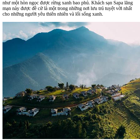
như một hòn ngọc được rừng xanh bao phủ. Khách sạn Sapa lãng
mạn này được đề cử là một trong những nơi lưu trú tuyệt vời nhất
cho những người yêu thiên nhiên và lối sống xanh.