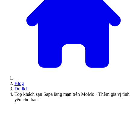
Blog
Du lịch
Top khách sạn Sapa lãng mạn trên MoMo - Thêm gia vị tình
yêu cho bạn