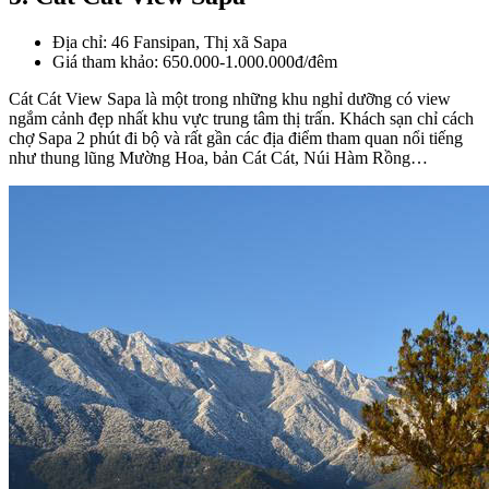
Địa chỉ: 46 Fansipan, Thị xã Sapa
Giá tham khảo: 650.000-1.000.000đ/đêm
Cát Cát View Sapa là một trong những khu nghỉ dưỡng có view
ngắm cảnh đẹp nhất khu vực trung tâm thị trấn. Khách sạn chỉ cách
chợ Sapa 2 phút đi bộ và rất gần các địa điểm tham quan nổi tiếng
như thung lũng Mường Hoa, bản Cát Cát, Núi Hàm Rồng…