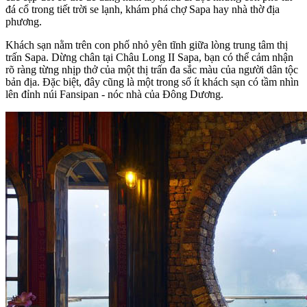
đá cổ trong tiết trời se lạnh, khám phá chợ Sapa hay nhà thờ địa
phương.
Khách sạn nằm trên con phố nhỏ yên tĩnh giữa lòng trung tâm thị
trấn Sapa. Dừng chân tại Châu Long II Sapa, bạn có thể cảm nhận
rõ ràng từng nhịp thở của một thị trấn đa sắc màu của người dân tộc
bản địa. Đặc biệt, đây cũng là một trong số ít khách sạn có tầm nhìn
lên đỉnh núi Fansipan - nóc nhà của Đông Dương.