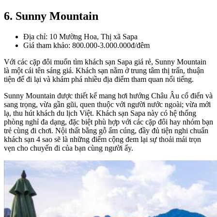
6. Sunny Mountain
Địa chỉ: 10 Mường Hoa, Thị xã Sapa
Giá tham khảo: 800.000-3.000.000đ/đêm
Với các cặp đôi muốn tìm khách sạn Sapa giá rẻ, Sunny Mountain
là một cái tên sáng giá. Khách sạn nằm ở trung tâm thị trấn, thuận
tiện để đi lại và khám phá nhiều địa điểm tham quan nổi tiếng.
Sunny Mountain được thiết kế mang hơi hướng Châu Âu cổ điển và
sang trọng, vừa gần gũi, quen thuộc với người nước ngoài; vừa mới
lạ, thu hút khách du lịch Việt. Khách sạn Sapa này có hệ thống
phòng nghỉ đa dạng, đặc biệt phù hợp với các cặp đôi hay nhóm bạn
trẻ cùng đi chơi. Nội thất bằng gỗ ấm cúng, đầy đủ tiện nghi chuẩn
khách sạn 4 sao sẽ là những điểm cộng đem lại sự thoải mái trọn
vẹn cho chuyến đi của bạn cùng người ấy.