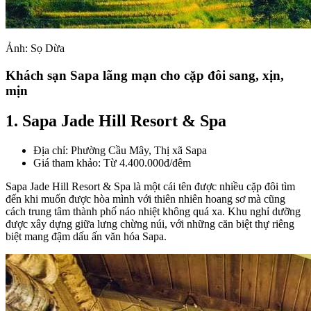
Ảnh: Sọ Dừa
Khách sạn Sapa lãng mạn cho cặp đôi sang, xịn,
mịn
1. Sapa Jade Hill Resort & Spa
Địa chỉ: Phường Cầu Mây, Thị xã Sapa
Giá tham khảo: Từ 4.400.000đ/đêm
Sapa Jade Hill Resort & Spa là một cái tên được nhiều cặp đôi tìm
đến khi muốn được hòa mình với thiên nhiên hoang sơ mà cũng
cách trung tâm thành phố náo nhiệt không quá xa. Khu nghỉ dưỡng
được xây dựng giữa lưng chừng núi, với những căn biệt thự riêng
biệt mang đậm dấu ấn văn hóa Sapa.