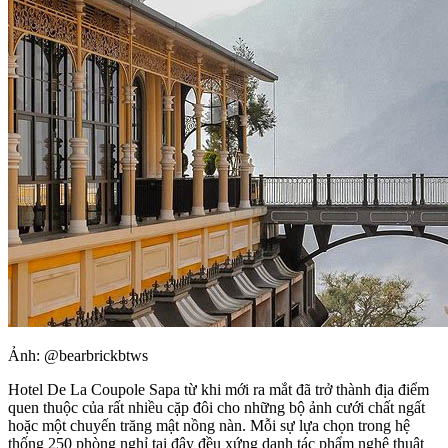
Ảnh: @bearbrickbtws
Hotel De La Coupole Sapa từ khi mới ra mắt đã trở thành địa điểm
quen thuộc của rất nhiều cặp đôi cho những bộ ảnh cưới chất ngất
hoặc một chuyến trăng mật nồng nàn. Mỗi sự lựa chọn trong hệ
thống 250 phòng nghỉ tại đây đều xứng danh tác phẩm nghệ thuật