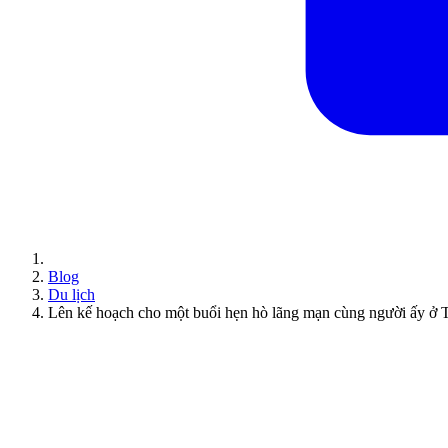
Blog
Du lịch
Lên kế hoạch cho một buổi hẹn hò lãng mạn cùng người ấy 