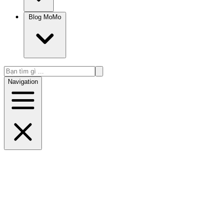
Blog MoMo
Navigation