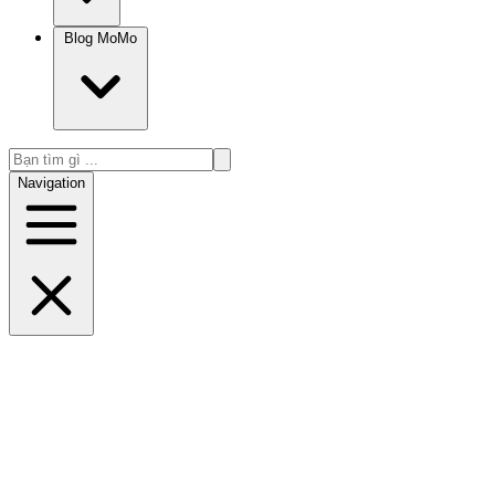
Blog MoMo
Navigation