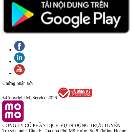
Chứng nhận bởi
©Copyright M_Service
2026
CÔNG TY CỔ PHẦN DỊCH VỤ DI ĐỘNG TRỰC TUYẾN
Trụ sở chính: Tầng 6, Tòa nhà Phú Mỹ Hưng, Số 8, đường Hoàng