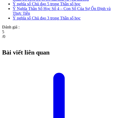
Ý nghĩa số Chủ đạo 5 trong Thần số học
Ý Nghĩa Thần Số Học Số 4 – Con Số Của Sự Ổn Định và
Thực Tiễn
Ý nghĩa số Chủ đạo 3 trong Thần số học
Đánh giá :
5
/
0
Bài viết liên quan