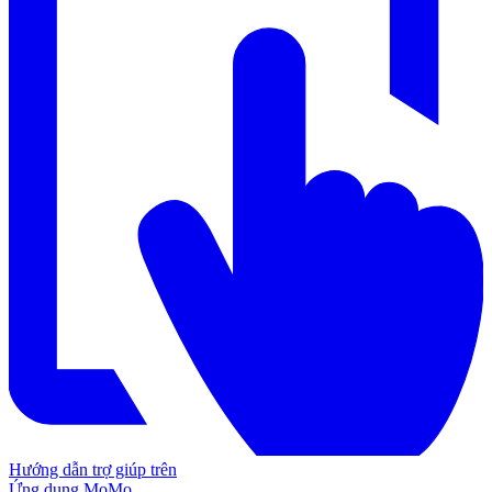
Hướng dẫn trợ giúp trên
Ứng dụng MoMo