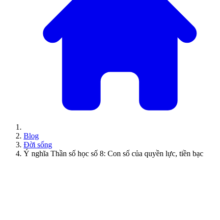
Blog
Đời sống
Ý nghĩa Thần số học số 8: Con số của quyền lực, tiền bạc