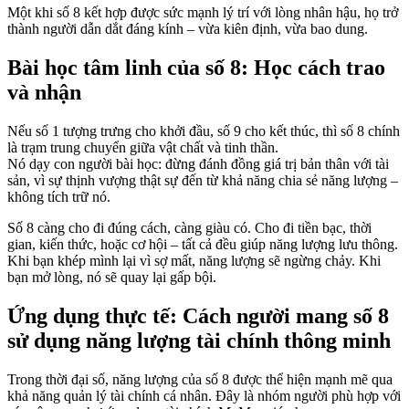
Một khi số 8 kết hợp được sức mạnh lý trí với lòng nhân hậu, họ trở
thành người dẫn dắt đáng kính – vừa kiên định, vừa bao dung.
Bài học tâm linh của số 8: Học cách trao
và nhận
Nếu số 1 tượng trưng cho khởi đầu, số 9 cho kết thúc, thì số 8 chính
là trạm trung chuyển giữa vật chất và tinh thần.
Nó dạy con người bài học: đừng đánh đồng giá trị bản thân với tài
sản, vì sự thịnh vượng thật sự đến từ khả năng chia sẻ năng lượng –
không tích trữ nó.
Số 8 càng cho đi đúng cách, càng giàu có. Cho đi tiền bạc, thời
gian, kiến thức, hoặc cơ hội – tất cả đều giúp năng lượng lưu thông.
Khi bạn khép mình lại vì sợ mất, năng lượng sẽ ngừng chảy. Khi
bạn mở lòng, nó sẽ quay lại gấp bội.
Ứng dụng thực tế: Cách người mang số 8
sử dụng năng lượng tài chính thông minh
Trong thời đại số, năng lượng của số 8 được thể hiện mạnh mẽ qua
khả năng quản lý tài chính cá nhân. Đây là nhóm người phù hợp với