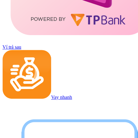
Ví trả sau
Vay nhanh