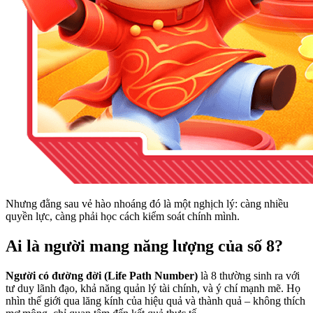
Nhưng đằng sau vẻ hào nhoáng đó là một nghịch lý: càng nhiều
quyền lực, càng phải học cách kiểm soát chính mình.
Ai là người mang năng lượng của số 8?
Người có đường đời (Life Path Number)
là 8 thường sinh ra với
tư duy lãnh đạo, khả năng quản lý tài chính, và ý chí mạnh mẽ. Họ
nhìn thế giới qua lăng kính của hiệu quả và thành quả – không thích