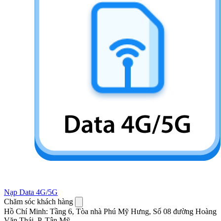
Nạp Data 4G/5G
Chăm sóc khách hàng
Hồ Chí Minh
:
Tầng 6, Tòa nhà Phú Mỹ Hưng, Số 08 đường Hoàng
Văn Thái, P. Tân Mỹ