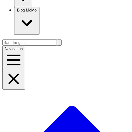
Blog MoMo
Navigation