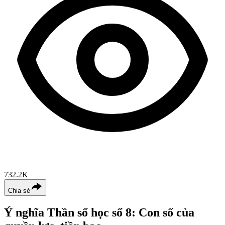
732.2K
Chia sẻ
Ý nghĩa Thần số học số 8: Con số của