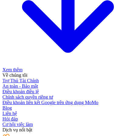
Xem thêm
Về chúng tôi
Trợ Thủ Tài Chính
An toàn - Bảo mật
Điều khoản điều lệ
Chính sách quyền riêng tư
Điều khoản liên kết Google trên ứng dụng MoMo
Blog
Liên hệ
Hỏi đáp
Cơ hội việc làm
Dịch vụ nổi bật