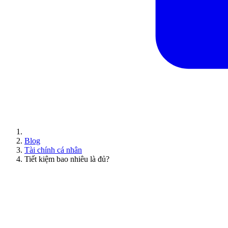
Blog
Tài chính cá nhân
Tiết kiệm bao nhiêu là đủ?