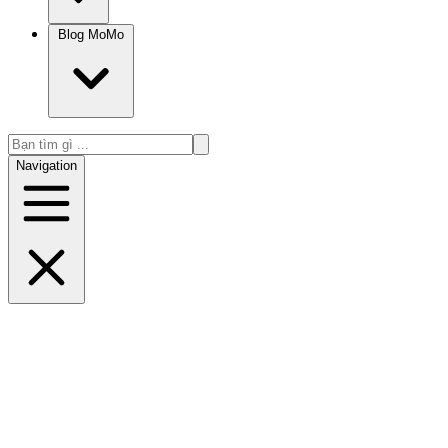
Blog MoMo
Navigation