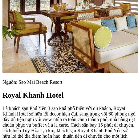
Nguồn: Sao Mai Beach Resort
Royal Khanh Hotel
Là khách sạn Phú Yên 3 sao khá phổ biến với du khách, Royal
Khánh Hotel sở hữu lối decor hiện đại, sang trọng với 60 phòng ngủ
đầy đủ tiện nghi với view nhìn ra toàn cảnh thành phố, nhà hàng đạt
chuẩn phục vụ buffet và à la carte. Cách sân bay 15 phút di chuyển,
cách biển Tuy Hòa 1,5 km, khách sạn Royal Khánh Phú Yên sở
hữu lợi thế địa điểm hoàn hảo, thuận tiện di chuyển cho một lịch