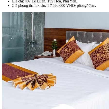
Địa chỉ: 407 Lê Duẩn, Tuy Hòa, Phú Yên.
Giá phòng tham khảo: Từ 520.000 VND/ phòng/ đêm.