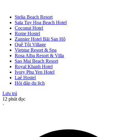
Stelia Beach Resort
Sala Tuy Hoa Beach Hotel
Coconut Hotel
Rome Hostel
Zannier Hotel Bãi San Hô
Quê Tôi Village
Vietstar Resort & Spa
Rosa Alba Resort & Villa
Sao Mai Beach Resort
Royal Khanh Hotel
Ivory Phu Yen Hotel
Laé Hostel
Hỏi đáp du lịch
Lưu trú
12
phút đọc
·