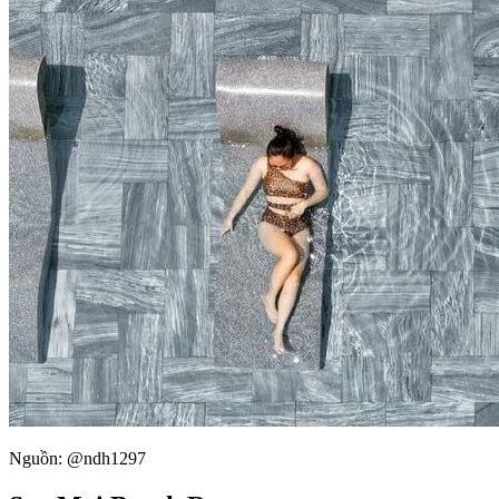
Nguồn: @ndh1297