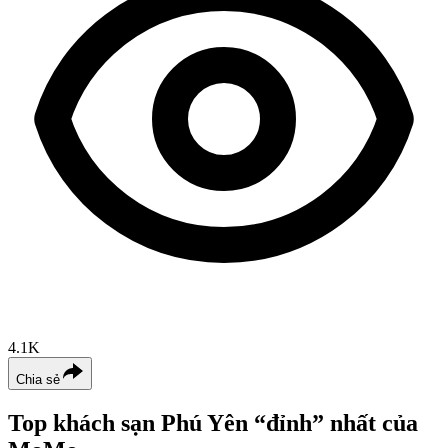
4.1K
Chia sẻ
Top khách sạn Phú Yên “đỉnh” nhất của