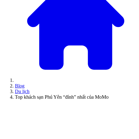
Blog
Du lịch
Top khách sạn Phú Yên “đỉnh” nhất của MoMo