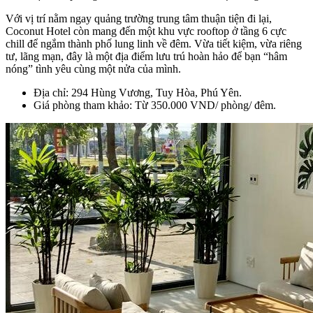
Với vị trí nằm ngay quảng trường trung tâm thuận tiện đi lại,
Coconut Hotel còn mang đến một khu vực rooftop ở tầng 6 cực
chill để ngắm thành phố lung linh về đêm. Vừa tiết kiệm, vừa riêng
tư, lãng mạn, đây là một địa điểm lưu trú hoàn hảo để bạn “hâm
nóng” tình yêu cùng một nửa của mình.
Địa chỉ: 294 Hùng Vương, Tuy Hòa, Phú Yên.
Giá phòng tham khảo: Từ 350.000 VND/ phòng/ đêm.