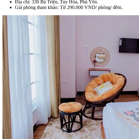
Địa chỉ: 330 Bà Triệu, Tuy Hòa, Phú Yên.
Giá phòng tham khảo: Từ 290.000 VND/ phòng/ đêm.