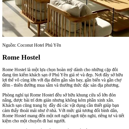
Nguồn: Coconut Hotel Phú Yên
Rome Hostel
Rome Hostel là một lựa chọn hoàn mỹ dành cho những cặp đôi
đang tìm kiếm khách sạn ở Phú Yên giá rẻ và đẹp. Nơi đây sở hữu
lợi thế vô cùng lớn với địa điểm gần sân bay, gần biển và gần chợ
đêm - thiên đường mua sắm và thưởng thức đặc sản địa phương.
Phòng nghỉ tại Rome Hostel đều sở hữu khung cửa sổ lớn đón
nắng, được bài trí đơn giản nhưng không kém phần xinh xắn.
Khách sạn cũng trang bị đầy đủ các vật dụng cần thiết giúp bạn
cảm thấy thoải mái như ở nhà. Với mức giá tương đối bình dân,
Rome Hostel mang đến một nơi nghỉ ngơi tiện nghi, riêng tư và tiết
kiệm cho một chuyến đi hai người.