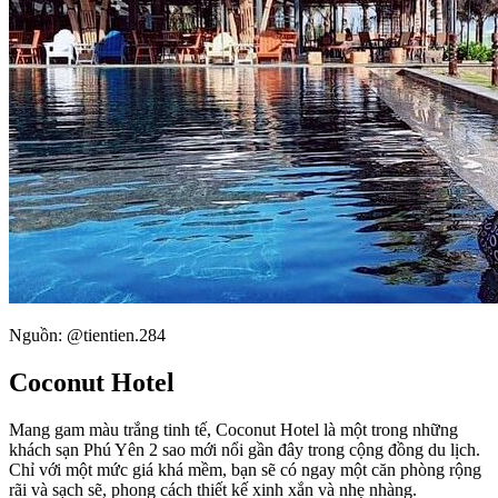
Nguồn: @tientien.284
Coconut Hotel
Mang gam màu trắng tinh tế, Coconut Hotel là một trong những
khách sạn Phú Yên 2 sao mới nổi gần đây trong cộng đồng du lịch.
Chỉ với một mức giá khá mềm, bạn sẽ có ngay một căn phòng rộng
rãi và sạch sẽ, phong cách thiết kế xinh xắn và nhẹ nhàng.