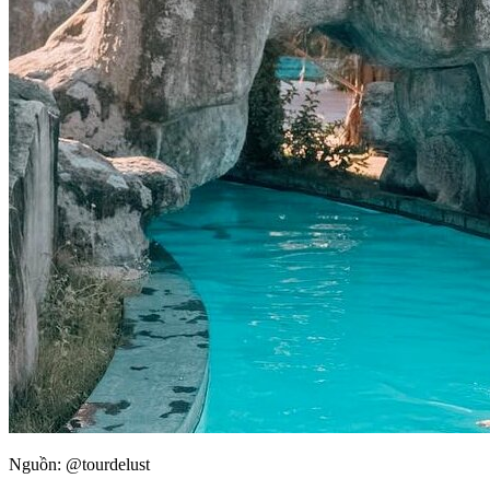
Nguồn: @tourdelust