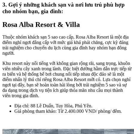
3. Gợi ý những khách sạn và nơi lưu trú phù hợp
cho nhóm bạn, gia đình:
Rosa Alba Resort & Villa
Thuộc nhóm khách sạn 5 sao cao cấp, Rosa Alba Resort là một địa
điểm nghỉ ngơi đẳng cấp với mức giá khá phải chăng, cực kỳ đáng
trải nghiệm cho chuyến du lịch cùng gia đình hay nhóm bạn đông
người.
Khu resort này nổi tiếng với không gian rộng rãi, sang trọng, khuôn
viên nhiều cây xanh trong lành. Đặc biệt đường hầm dẫn trực tiếp từ
ra biển và hệ thống bể bơi chung nối tiếp nhau độc đáo sẽ là một
điểm nhấn lý thú chỉ riêng Rosa Alba Resort mới có. Lựa chọn nghỉ
ngơi tại đây, bạn sẽ hoàn toàn hài lòng bởi trải nghiệm 5 sao và sự
đa dạng trong dịch vụ tiện ích giúp thỏa mãn nhu cầu mọi thành
viên trong gia đình.
Địa chỉ: 88 Lê Duẩn, Tuy Hòa, Phú Yên.
Giá phòng tham khảo: Từ 2.400.000 VND/ phòng/ đêm.