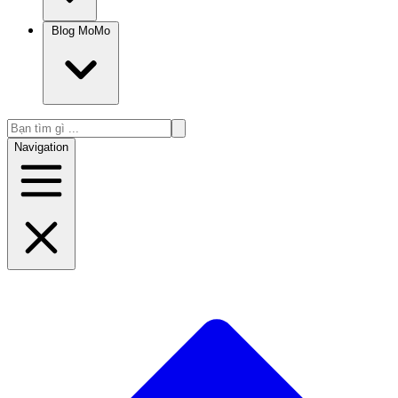
Blog MoMo
Navigation