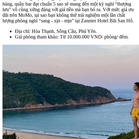
hàng, quầy bar đạt chuẩn 5 sao sẽ mang đến một kỳ nghỉ “thượng
lưu” vô cùng xứng đáng với giá tiền mà bạn bỏ ra. Với mức giá ưu
đãi trên MoMo, tại sao bạn không thử trải nghiệm một lần chất
lượng phòng nghỉ “sang - xịn - mịn” tại Zannier Hotel Bãi San Hô.
Địa chỉ: Hòa Thạnh, Sông Cầu, Phú Yên.
Giá phòng tham khảo: Từ 10.000.000 VND/ phòng/ đêm.