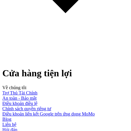
Cửa hàng tiện lợi
Về chúng tôi
Trợ Thủ Tài Chính
An toàn - Bảo mật
Điều khoản điều lệ
Chính sách quyền riêng tư
Điều khoản liên kết Google trên ứng dụng MoMo
Blog
Liên hệ
Hỏi đáp