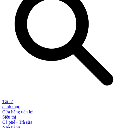
Tất cả
danh mục
Cửa hàng tiện lợi
Siêu thị
Cà phê - Trà sữa
Nhà hàng