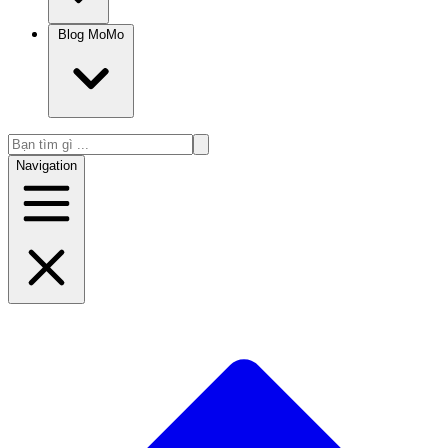
Blog MoMo
Navigation