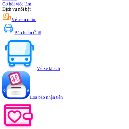
Cơ hội việc làm
Dịch vụ nổi bật
Vé xem phim
Bảo hiểm Ô tô
Vé xe khách
Loa báo nhận tiền