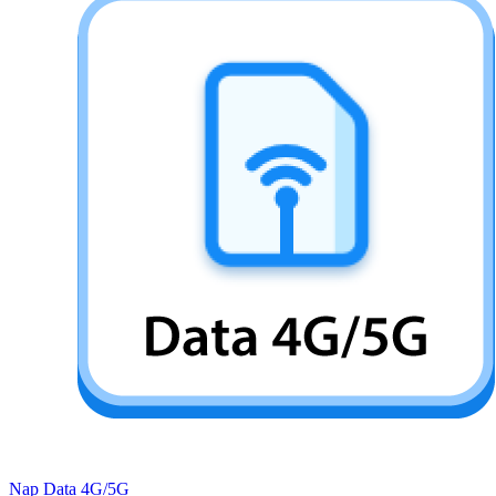
Nạp Data 4G/5G