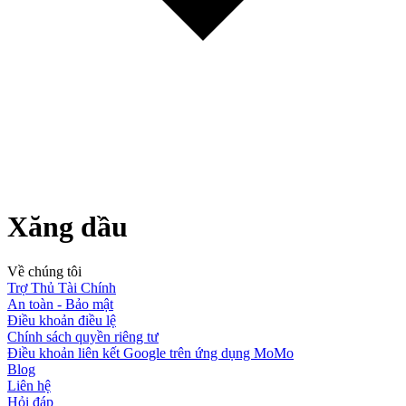
Xăng dầu
Về chúng tôi
Trợ Thủ Tài Chính
An toàn - Bảo mật
Điều khoản điều lệ
Chính sách quyền riêng tư
Điều khoản liên kết Google trên ứng dụng MoMo
Blog
Liên hệ
Hỏi đáp