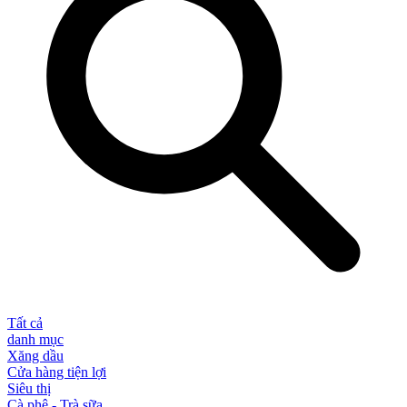
Tất cả
danh mục
Xăng dầu
Cửa hàng tiện lợi
Siêu thị
Cà phê - Trà sữa