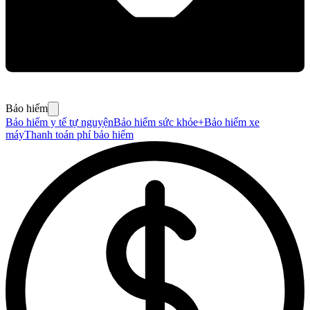
Bảo hiểm
Bảo hiểm y tế tự nguyện
Bảo hiểm sức khỏe+
Bảo hiểm xe
máy
Thanh toán phí bảo hiểm