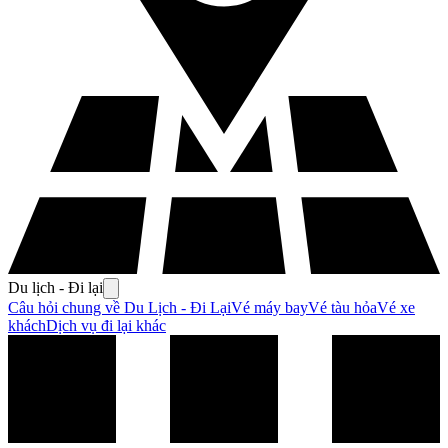
Du lịch - Đi lại
Câu hỏi chung về Du Lịch - Đi Lại
Vé máy bay
Vé tàu hỏa
Vé xe
khách
Dịch vụ đi lại khác