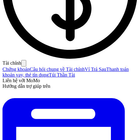
Tài chính
Chứng khoán
Câu hỏi chung về Tài chính
Ví Trả Sau
Thanh toán
khoản vay, thẻ tín dụng
Túi Thần Tài
Liên hệ với MoMo
Hướng dẫn trợ giúp trên