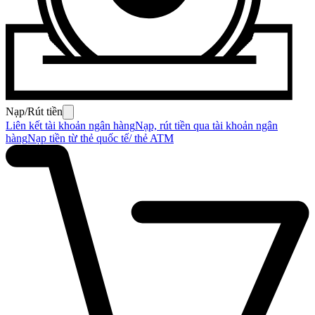
Nạp/Rút tiền
Liên kết tài khoản ngân hàng
Nạp, rút tiền qua tài khoản ngân
hàng
Nạp tiền từ thẻ quốc tế/ thẻ ATM