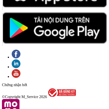
Chứng nhận bởi
©Copyright M_Service
2026