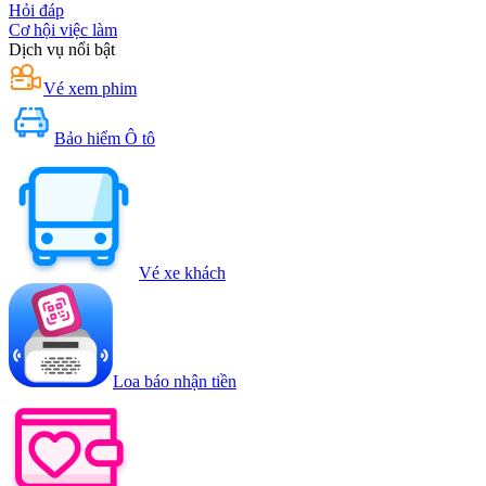
Hỏi đáp
Cơ hội việc làm
Dịch vụ nổi bật
Vé xem phim
Bảo hiểm Ô tô
Vé xe khách
Loa báo nhận tiền