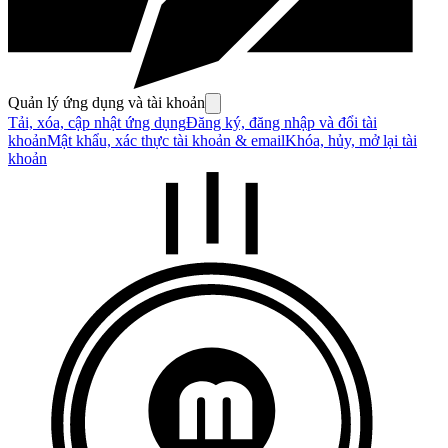
Quản lý ứng dụng và tài khoản
Tải, xóa, cập nhật ứng dụng
Đăng ký, đăng nhập và đổi tài
khoản
Mật khẩu, xác thực tài khoản & email
Khóa, hủy, mở lại tài
khoản