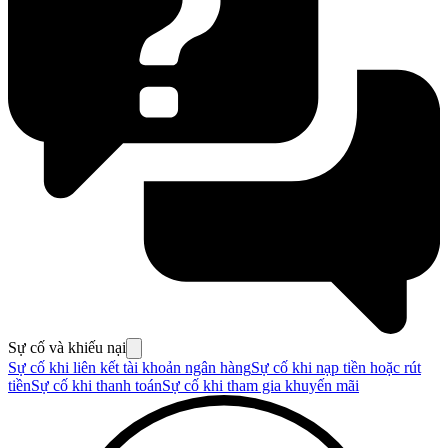
Sự cố và khiếu nại
Sự cố khi liên kết tài khoản ngân hàng
Sự cố khi nạp tiền hoặc rút
tiền
Sự cố khi thanh toán
Sự cố khi tham gia khuyến mãi