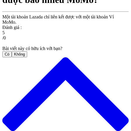
Một tài khoản Lazada chỉ liên kết được với một tài khoản Ví
MoMo.
Đánh giá :
5
/
0
Bài viết này có hữu ích với bạn?
Có
Không