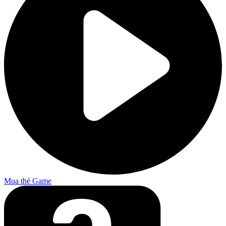
Mua thẻ Game