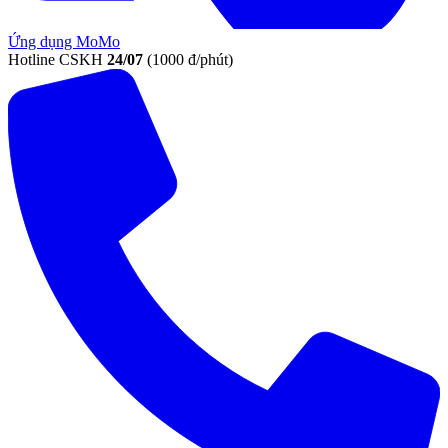
Ứng dụng MoMo
Hotline CSKH
24/07
(1000 đ/phút)