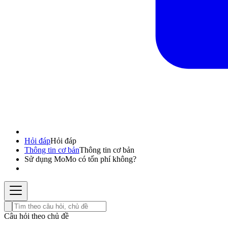
Hỏi đáp
Hỏi đáp
Thông tin cơ bản
Thông tin cơ bản
Sử dụng MoMo có tốn phí không?
Câu hỏi theo chủ đề