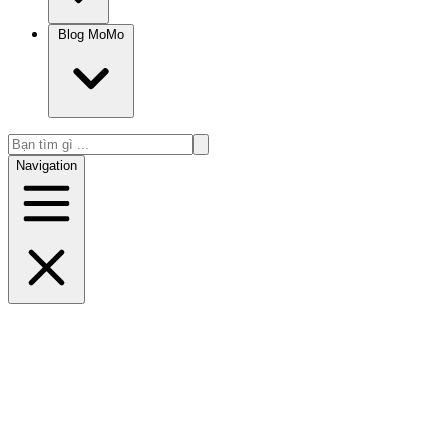
Blog MoMo
Navigation