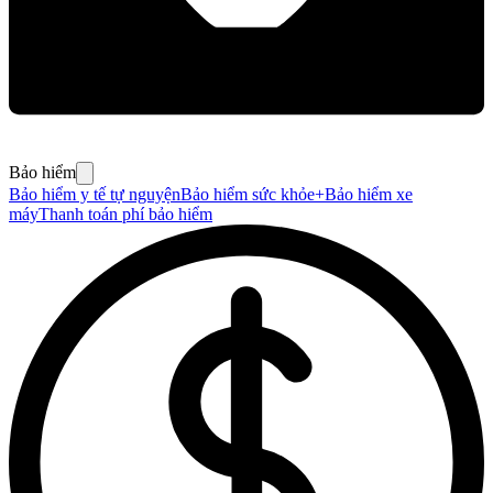
Bảo hiểm
Bảo hiểm y tế tự nguyện
Bảo hiểm sức khỏe+
Bảo hiểm xe
máy
Thanh toán phí bảo hiểm