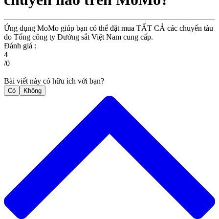
Ứng dụng MoMo giúp bạn có thể đặt mua TẤT CẢ các chuyến tàu
do Tổng công ty Đường sắt Việt Nam cung cấp.
Đánh giá :
4
/
0
Bài viết này có hữu ích với bạn?
Có
Không