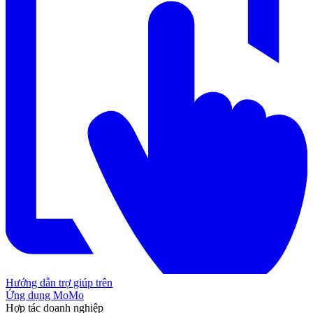
Hướng dẫn trợ giúp trên
Ứng dụng MoMo
Hợp tác doanh nghiệp