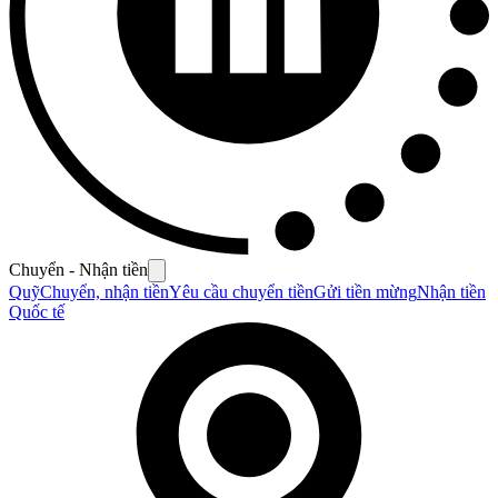
Chuyển - Nhận tiền
Quỹ
Chuyển, nhận tiền
Yêu cầu chuyển tiền
Gửi tiền mừng
Nhận tiền
Quốc tế