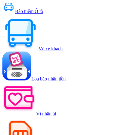
Bảo hiểm Ô tô
Vé xe khách
Loa báo nhận tiền
Ví nhân ái