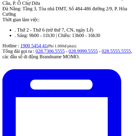
Cầu, P. Ô Chợ Dừa
Đà Nẵng
:
Tầng 3, Tòa nhà DMT, Số 484-486 đường 2/9, P. Hòa
Cường
Thời gian làm việc:
.
Thứ 2 - Thứ 6 (trừ thứ 7, CN, ngày Lễ)
.
Sáng: 9h00 - 11h30 | Chiều: 13h00 - 16h30
Hotline :
1900 5454 41
(Phí 1.000đ/phút)
Tổng đài gọi ra :
028.7306.5555
-
028.9999.5555
-
028.5555.5555
,
các đầu số di động Brandname MOMO.