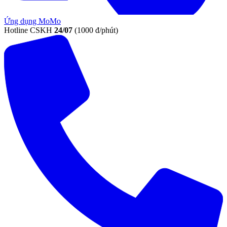
Ứng dụng MoMo
Hotline CSKH
24/07
(1000 đ/phút)