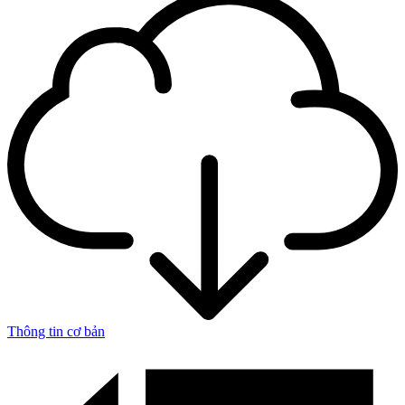
Thông tin cơ bản