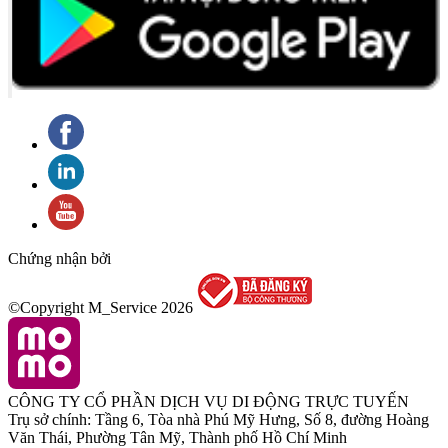
Chứng nhận bởi
©Copyright M_Service
2026
CÔNG TY CỔ PHẦN DỊCH VỤ DI ĐỘNG TRỰC TUYẾN
Trụ sở chính: Tầng 6, Tòa nhà Phú Mỹ Hưng, Số 8, đường Hoàng
Văn Thái, Phường Tân Mỹ, Thành phố Hồ Chí Minh