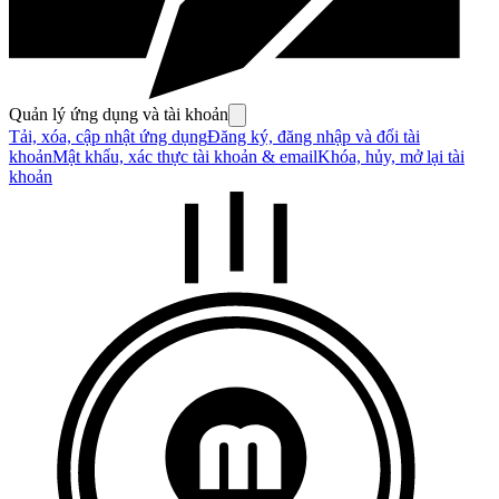
Quản lý ứng dụng và tài khoản
Tải, xóa, cập nhật ứng dụng
Đăng ký, đăng nhập và đổi tài
khoản
Mật khẩu, xác thực tài khoản & email
Khóa, hủy, mở lại tài
khoản