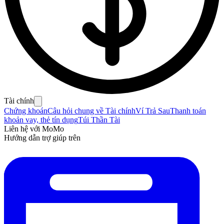
Tài chính
Chứng khoán
Câu hỏi chung về Tài chính
Ví Trả Sau
Thanh toán
khoản vay, thẻ tín dụng
Túi Thần Tài
Liên hệ với MoMo
Hướng dẫn trợ giúp trên