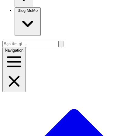
Blog MoMo
Navigation