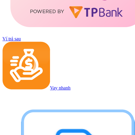
Ví trả sau
Vay nhanh