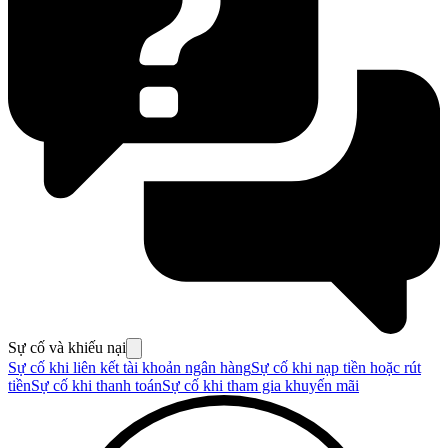
Sự cố và khiếu nại
Sự cố khi liên kết tài khoản ngân hàng
Sự cố khi nạp tiền hoặc rút
tiền
Sự cố khi thanh toán
Sự cố khi tham gia khuyến mãi