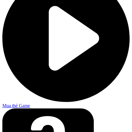
Mua thẻ Game