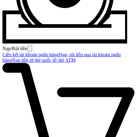
Nạp/Rút tiền
Liên kết tài khoản ngân hàng
Nạp, rút tiền qua tài khoản ngân
hàng
Nạp tiền từ thẻ quốc tế/ thẻ ATM