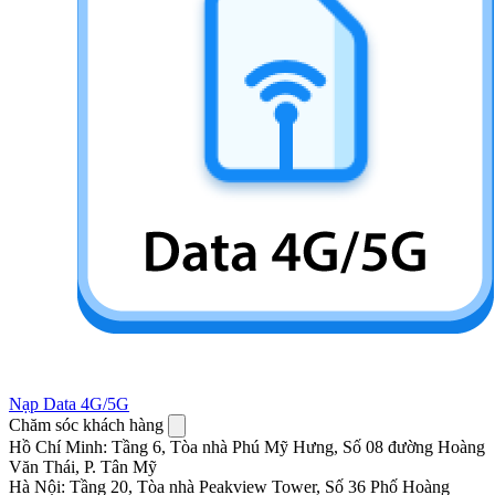
Nạp Data 4G/5G
Chăm sóc khách hàng
Hồ Chí Minh
:
Tầng 6, Tòa nhà Phú Mỹ Hưng, Số 08 đường Hoàng
Văn Thái, P. Tân Mỹ
Hà Nội
:
Tầng 20, Tòa nhà Peakview Tower, Số 36 Phố Hoàng