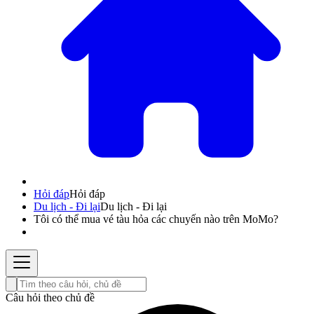
Hỏi đáp
Hỏi đáp
Du lịch - Đi lại
Du lịch - Đi lại
Tôi có thể mua vé tàu hỏa các chuyến nào trên MoMo?
Câu hỏi theo chủ đề