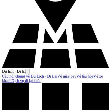
Du lịch - Đi lại
Câu hỏi chung về Du Lịch - Đi Lại
Vé máy bay
Vé tàu hỏa
Vé xe
khách
Dịch vụ đi lại khác