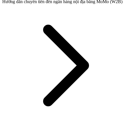
Hướng dẫn chuyển tiền đến ngân hàng nội địa bằng MoMo (W2B)