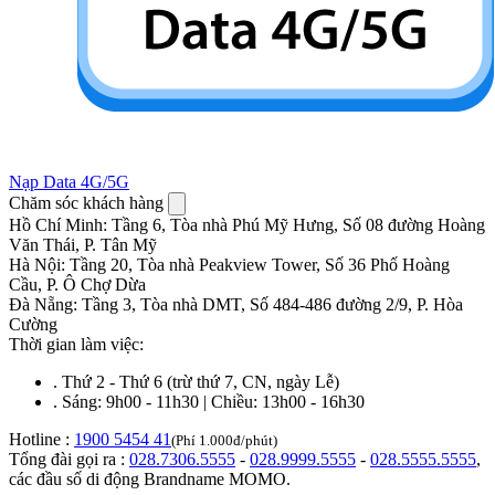
Nạp Data 4G/5G
Chăm sóc khách hàng
Hồ Chí Minh
:
Tầng 6, Tòa nhà Phú Mỹ Hưng, Số 08 đường Hoàng
Văn Thái, P. Tân Mỹ
Hà Nội
:
Tầng 20, Tòa nhà Peakview Tower, Số 36 Phố Hoàng
Cầu, P. Ô Chợ Dừa
Đà Nẵng
:
Tầng 3, Tòa nhà DMT, Số 484-486 đường 2/9, P. Hòa
Cường
Thời gian làm việc:
.
Thứ 2 - Thứ 6 (trừ thứ 7, CN, ngày Lễ)
.
Sáng: 9h00 - 11h30 | Chiều: 13h00 - 16h30
Hotline :
1900 5454 41
(Phí 1.000đ/phút)
Tổng đài gọi ra :
028.7306.5555
-
028.9999.5555
-
028.5555.5555
,
các đầu số di động Brandname MOMO.