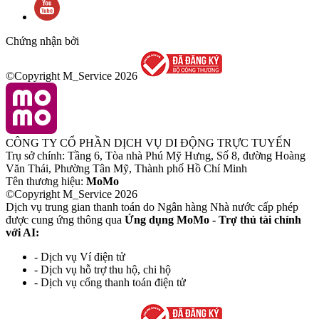
Chứng nhận bởi
©Copyright M_Service
2026
CÔNG TY CỔ PHẦN DỊCH VỤ DI ĐỘNG TRỰC TUYẾN
Trụ sở chính: Tầng 6, Tòa nhà Phú Mỹ Hưng, Số 8, đường Hoàng
Văn Thái, Phường Tân Mỹ, Thành phố Hồ Chí Minh
Tên thương hiệu:
MoMo
©Copyright M_Service
2026
Dịch vụ trung gian thanh toán do Ngân hàng Nhà nước cấp phép
được cung ứng thông qua
Ứng dụng MoMo - Trợ thủ tài chính
với AI:
- Dịch vụ Ví điện tử
- Dịch vụ hỗ trợ thu hộ, chi hộ
- Dịch vụ cổng thanh toán điện tử