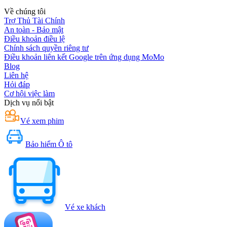
Về chúng tôi
Trợ Thủ Tài Chính
An toàn - Bảo mật
Điều khoản điều lệ
Chính sách quyền riêng tư
Điều khoản liên kết Google trên ứng dụng MoMo
Blog
Liên hệ
Hỏi đáp
Cơ hội việc làm
Dịch vụ nổi bật
Vé xem phim
Bảo hiểm Ô tô
Vé xe khách