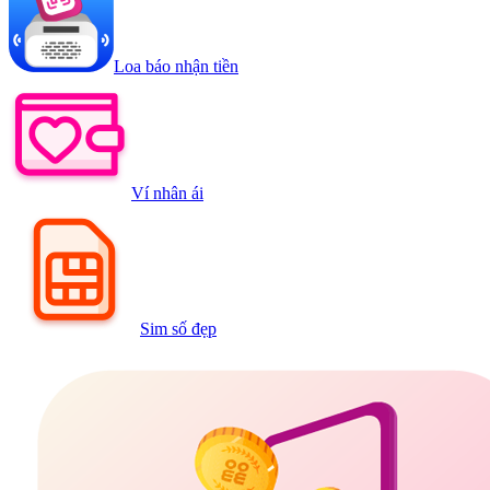
Loa báo nhận tiền
Ví nhân ái
Sim số đẹp