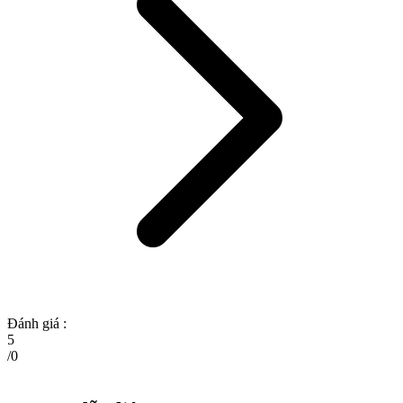
Đánh giá :
5
/
0