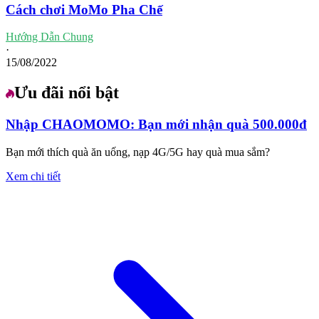
Cách chơi MoMo Pha Chế
Hướng Dẫn Chung
·
15/08/2022
Ưu đãi nổi bật
Nhập CHAOMOMO: Bạn mới nhận quà 500.000đ
Bạn mới thích quà ăn uống, nạp 4G/5G hay quà mua sắm?
Xem chi tiết