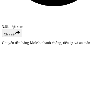
3.6k
lượt xem
Chia sẻ
Chuyển tiền bằng MoMo nhanh chóng, tiện lợi và an toàn.