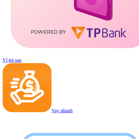
Ví trả sau
Vay nhanh