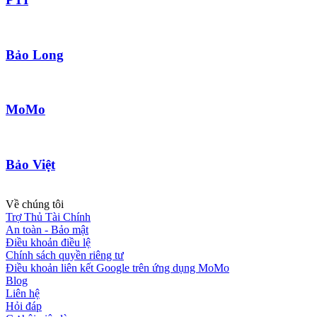
Bảo Long
MoMo
Bảo Việt
Về chúng tôi
Trợ Thủ Tài Chính
An toàn - Bảo mật
Điều khoản điều lệ
Chính sách quyền riêng tư
Điều khoản liên kết Google trên ứng dụng MoMo
Blog
Liên hệ
Hỏi đáp