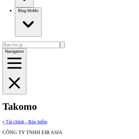
Blog MoMo
Navigation
Takomo
•
Tài chính - Bảo hiểm
CÔNG TY TNHH EIB ASIA