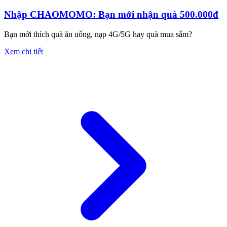
Nhập CHAOMOMO: Bạn mới nhận quà 500.000đ
Bạn mới thích quà ăn uống, nạp 4G/5G hay quà mua sắm?
Xem chi tiết