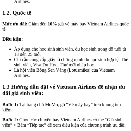
Airlines.
1.2. Quốc tế
Mức ưu đãi:
Giảm đến
10%
giá vé máy bay Vietnam Airlines quốc
tế
Điều kiện:
Áp dụng cho học sinh sinh viên, du học sinh trong độ tuổi từ
18 đến 25 tuổi
Chỉ cần cung cấp giấy tờ chứng minh du học sinh hợp lệ: Thẻ
sinh viên, Visa Du Học, Thư mời nhập học.
Là hội viên Bông Sen Vàng (Lotusmiles) của Vietnam
Airlines.
1.3 Hướng dẫn đặt vé Vietnam Airlines để nhận ưu
đãi giá sinh viên:
Bước 1:
Tại trang chủ MoMo, gõ “Vé máy bay” trên khung tìm
kiếm;
Bước 2:
Chọn các chuyến bay Vietnam Airlines có thẻ “Giá sinh
viên” > Bấm “Tiếp tục” để xem điều kiện của chương trình ưu đãi;