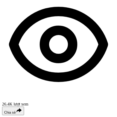
26.4K
lượt xem
Chia sẻ