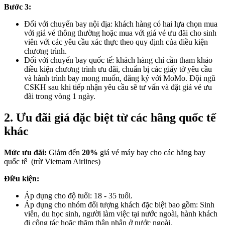
Bước 3:
Đối với chuyến bay nội địa: khách hàng có hai lựa chọn mua
với giá vé thông thường hoặc mua với giá vé ưu đãi cho sinh
viên với các yêu cầu xác thực theo quy định của điều kiện
chương trình.
Đối với chuyến bay quốc tế: khách hàng chỉ cần tham khảo
điều kiện chương trình ưu đãi, chuẩn bị các giấy tờ yêu cầu
và hành trình bay mong muốn, đăng ký với MoMo. Đội ngũ
CSKH sau khi tiếp nhận yêu cầu sẽ tư vấn và đặt giá vé ưu
đãi trong vòng 1 ngày.
2. Ưu đãi giá đặc biệt từ các hãng quốc tế
khác
Mức ưu đãi:
Giảm đến
20%
giá vé máy bay cho các hãng bay
quốc tế (trừ Vietnam Airlines)
Điều kiện:
Áp dụng cho độ tuổi: 18 - 35 tuổi.
Áp dụng cho nhóm đối tượng khách đặc biệt bao gồm: Sinh
viên, du học sinh, người làm việc tại nước ngoài, hành khách
đi công tác hoặc thăm thân nhân ở nước ngoài.