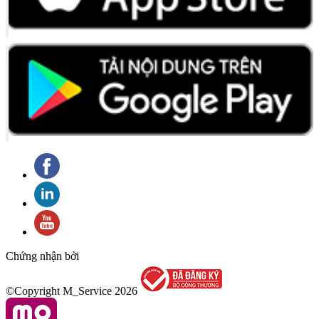
Chứng nhận bởi
©Copyright M_Service
2026