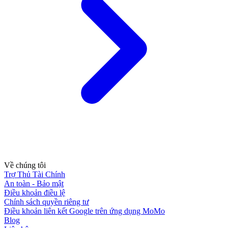
Về chúng tôi
Trợ Thủ Tài Chính
An toàn - Bảo mật
Điều khoản điều lệ
Chính sách quyền riêng tư
Điều khoản liên kết Google trên ứng dụng MoMo
Blog