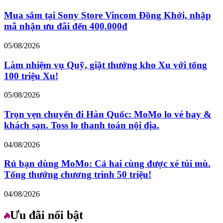
Mua sắm tại Sony Store Vincom Đồng Khởi, nhập
mã nhận ưu đãi đến 400.000đ
05/08/2026
Làm nhiệm vụ Quỹ, giật thưởng kho Xu với tổng
100 triệu Xu!
05/08/2026
Trọn vẹn chuyến đi Hàn Quốc: MoMo lo vé bay &
khách sạn. Toss lo thanh toán nội địa.
04/08/2026
Rủ bạn dùng MoMo: Cả hai cùng được xé túi mù.
Tổng thưởng chương trình 50 triệu!
04/08/2026
Ưu đãi nổi bật