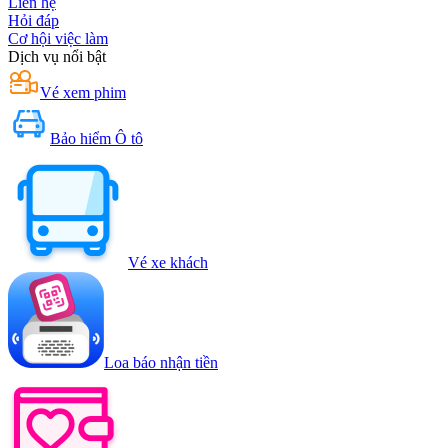
Liên hệ
Hỏi đáp
Cơ hội việc làm
Dịch vụ nổi bật
Vé xem phim
Bảo hiểm Ô tô
Vé xe khách
Loa báo nhận tiền