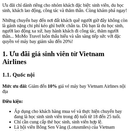
Ưu đãi chỉ dành riêng cho nhóm khách đặc biệt: sinh viên, du học
sinh, khách lao động, công tác và thăm thân. Cùng khám phá ngay!
Những chuyến bay đến nơi đất khách quê người giờ đây không còn
là gánh nặng chi phí kéo ghì bước chân ta. Dù bạn là du học sinh,
người lao động xa xứ, hay hành khách đi công tác, thăm người
thân... MoMo Travel luôn thấu hiểu và sẵn sàng tiếp sức với đặc
quyền vé máy bay giảm sâu đến 20%!
1. Ưu đãi giá sinh viên từ Vietnam
Airlines
1.1. Quốc nội
Mức ưu đãi:
Giảm đến
10%
giá vé máy bay Vietnam Airlines nội
địa
Điều kiện:
Áp dụng cho khách hàng mua vé và thực hiện chuyến bay
đang là học sinh sinh viên trong độ tuổi từ 18 đến 25 tuổi.
Chỉ cần cung cấp thẻ học sinh, sinh viên hợp lệ.
Là hội viên Bông Sen Vàng (Lotusmiles) của Vietnam