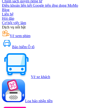
Chính sách quyền riêng tư
Điều khoản liên kết Google trên ứng dụng MoMo
Blog
Liên hệ
Hỏi đáp
Cơ hội việc làm
Dịch vụ nổi bật
Vé xem phim
Bảo hiểm Ô tô
Vé xe khách
Loa báo nhận tiền