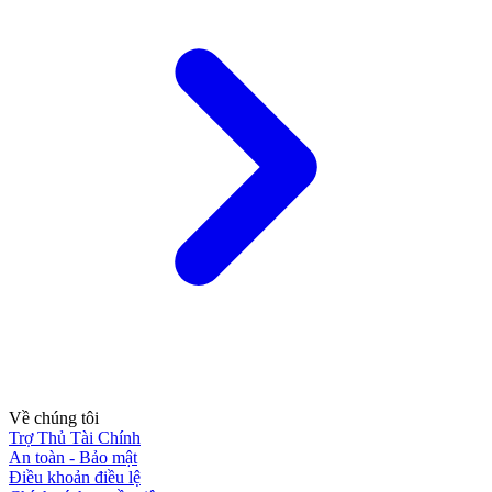
Về chúng tôi
Trợ Thủ Tài Chính
An toàn - Bảo mật
Điều khoản điều lệ