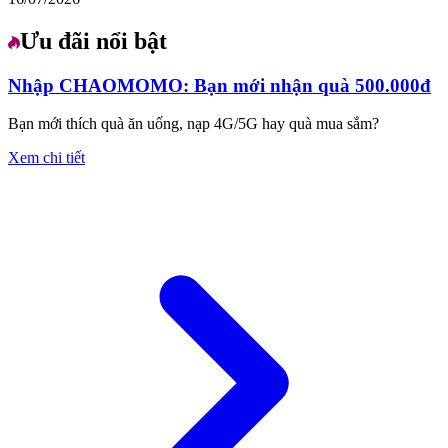
Ưu đãi nổi bật
Nhập CHAOMOMO: Bạn mới nhận quà 500.000đ
Bạn mới thích quà ăn uống, nạp 4G/5G hay quà mua sắm?
Xem chi tiết