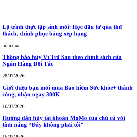
Lộ trình thực tập sinh mới: Học đầu tư qua thử
thách, chinh phục bảng xếp hạng
hôm qua
Thông báo hủy Ví Trả Sau theo chính sách của
Ngân Hàng Đối Tác
28/07/2026
Giới thiệu bạn mới mua Bảo hiểm Sức khỏe+ thành
công, nhận ngay 300K
16/07/2026
Hướng dẫn hủy tài khoản MoMo của chủ cũ với
tính năng “Đây không phải tôi”
16/07/2026