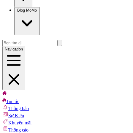
Blog MoMo
Navigation
Tin tức
Thông báo
Sự Kiện
Khuyến mãi
Thông cáo