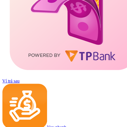
Ví trả sau