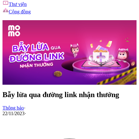
Thư viện
Cộng đồng
Bẫy lừa qua đường link nhận thưởng
Thông báo
·
22/11/2023
·