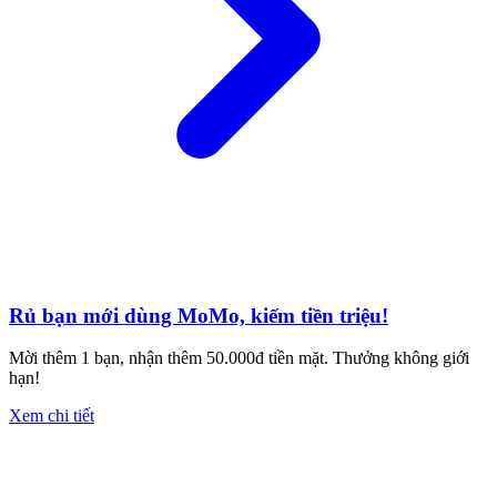
Rủ bạn mới dùng MoMo, kiếm tiền triệu!
Mời thêm 1 bạn, nhận thêm 50.000đ tiền mặt. Thưởng không giới
hạn!
Xem chi tiết