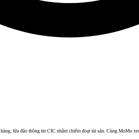
 hàng, lừa đảo thông tin CIC nhằm chiếm đoạt tài sản. Cùng MoMo xem