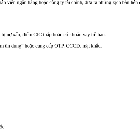
nhân viên ngân hàng hoặc công ty tài chính, đưa ra những kịch bản liê
 bị nợ xấu, điểm CIC thấp hoặc có khoản vay trễ hạn.
iểm tín dụng” hoặc cung cấp OTP, CCCD, mật khẩu.
ốc.