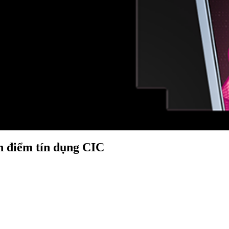
an điểm tín dụng CIC