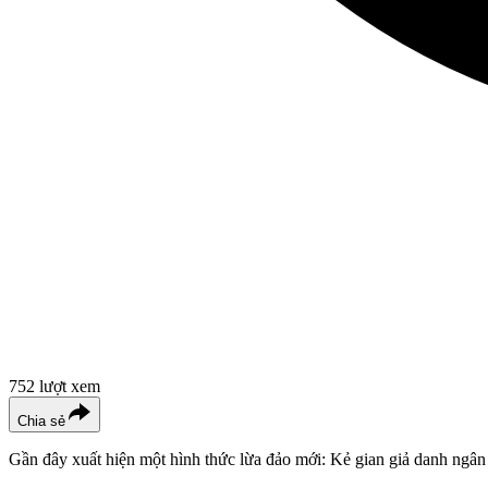
752
lượt xem
Chia sẻ
Gần đây xuất hiện một hình thức lừa đảo mới: Kẻ gian giả danh ngân