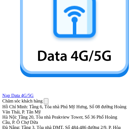
Nạp Data 4G/5G
Chăm sóc khách hàng
Hồ Chí Minh
:
Tầng 6, Tòa nhà Phú Mỹ Hưng, Số 08 đường Hoàng
Văn Thái, P. Tân Mỹ
Hà Nội
:
Tầng 20, Tòa nhà Peakview Tower, Số 36 Phố Hoàng
Cầu, P. Ô Chợ Dừa
Đà Nẵng
:
Tầng 3, Tòa nhà DMT, Số 484-486 đường 2/9, P. Hòa