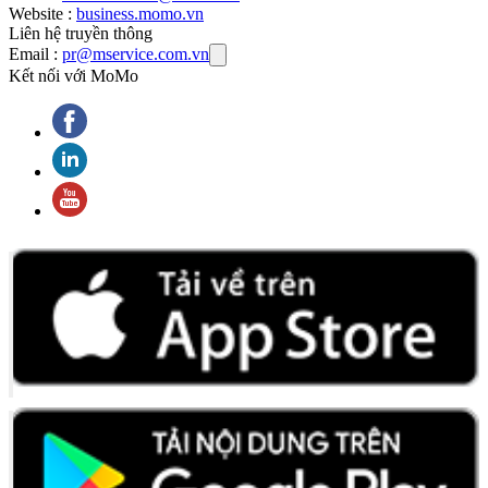
Website :
business.momo.vn
Liên hệ truyền thông
Email :
pr@mservice.com.vn
Kết nối với MoMo