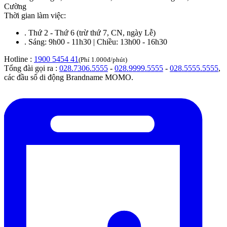
Cường
Thời gian làm việc:
.
Thứ 2 - Thứ 6 (trừ thứ 7, CN, ngày Lễ)
.
Sáng: 9h00 - 11h30 | Chiều: 13h00 - 16h30
Hotline :
1900 5454 41
(Phí 1.000đ/phút)
Tổng đài gọi ra :
028.7306.5555
-
028.9999.5555
-
028.5555.5555
,
các đầu số di động Brandname MOMO.