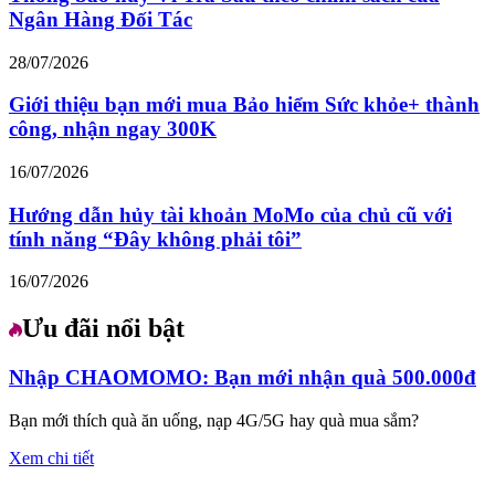
Ngân Hàng Đối Tác
28/07/2026
Giới thiệu bạn mới mua Bảo hiểm Sức khỏe+ thành
công, nhận ngay 300K
16/07/2026
Hướng dẫn hủy tài khoản MoMo của chủ cũ với
tính năng “Đây không phải tôi”
16/07/2026
Ưu đãi nổi bật
Nhập CHAOMOMO: Bạn mới nhận quà 500.000đ
Bạn mới thích quà ăn uống, nạp 4G/5G hay quà mua sắm?
Xem chi tiết