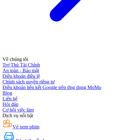
Về chúng tôi
Trợ Thủ Tài Chính
An toàn - Bảo mật
Điều khoản điều lệ
Chính sách quyền riêng tư
Điều khoản liên kết Google trên ứng dụng MoMo
Blog
Liên hệ
Hỏi đáp
Cơ hội việc làm
Dịch vụ nổi bật
Vé xem phim