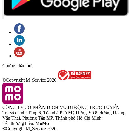
Chứng nhận bởi
©Copyright M_Service
2026
CÔNG TY CỔ PHẦN DỊCH VỤ DI ĐỘNG TRỰC TUYẾN
Trụ sở chính: Tầng 6, Tòa nhà Phú Mỹ Hưng, Số 8, đường Hoàng
Văn Thái, Phường Tân Mỹ, Thành phố Hồ Chí Minh
Tên thương hiệu:
MoMo
©Copyright M_Service
2026