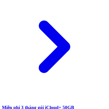
Miễn phí 3 tháng gói iCloud+ 50GB