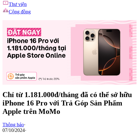
Thư viện
Cộng đồng
Chỉ từ 1.181.000đ/tháng đã có thể sở hữu
iPhone 16 Pro với Trả Góp Sản Phẩm
Apple trên MoMo
Thông báo
·
07/10/2024
·