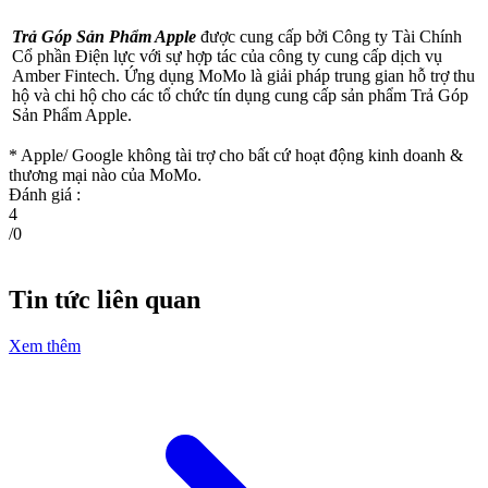
Trả Góp Sản Phẩm Apple
được cung cấp bởi Công ty Tài Chính
Cổ phần Điện lực với sự hợp tác của công ty cung cấp dịch vụ
Amber Fintech. Ứng dụng MoMo là giải pháp trung gian hỗ trợ thu
hộ và chi hộ cho các tổ chức tín dụng cung cấp sản phẩm Trả Góp
Sản Phẩm Apple.
* Apple/ Google
không tài trợ cho bất cứ hoạt động kinh doanh &
thương mại nào của MoMo.
Đánh giá :
4
/
0
Tin tức liên quan
Xem thêm