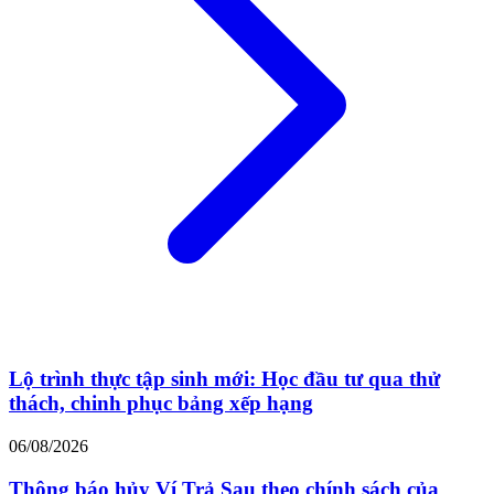
Lộ trình thực tập sinh mới: Học đầu tư qua thử
thách, chinh phục bảng xếp hạng
06/08/2026
Thông báo hủy Ví Trả Sau theo chính sách của