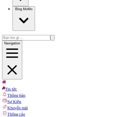
Blog MoMo
Navigation
Tin tức
Thông báo
Sự Kiện
Khuyến mãi
Thông cáo