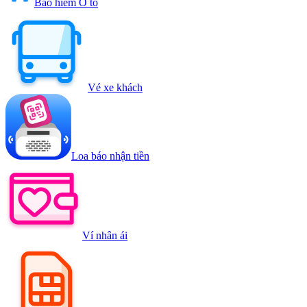
Bảo hiểm Ô tô
Vé xe khách
Loa báo nhận tiền
Ví nhân ái