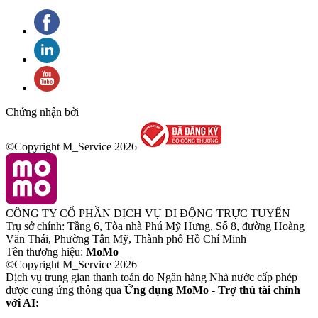
Chứng nhận bởi
©Copyright M_Service
2026
CÔNG TY CỔ PHẦN DỊCH VỤ DI ĐỘNG TRỰC TUYẾN
Trụ sở chính: Tầng 6, Tòa nhà Phú Mỹ Hưng, Số 8, đường Hoàng
Văn Thái, Phường Tân Mỹ, Thành phố Hồ Chí Minh
Tên thương hiệu:
MoMo
©Copyright M_Service
2026
Dịch vụ trung gian thanh toán do Ngân hàng Nhà nước cấp phép
được cung ứng thông qua
Ứng dụng MoMo - Trợ thủ tài chính
với AI: