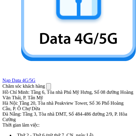
Nạp Data 4G/5G
Chăm sóc khách hàng
Hồ Chí Minh
:
Tầng 6, Tòa nhà Phú Mỹ Hưng, Số 08 đường Hoàng
Văn Thái, P. Tân Mỹ
Hà Nội
:
Tầng 20, Tòa nhà Peakview Tower, Số 36 Phố Hoàng
Cầu, P. Ô Chợ Dừa
Đà Nẵng
:
Tầng 3, Tòa nhà DMT, Số 484-486 đường 2/9, P. Hòa
Cường
Thời gian làm việc:
.
Thứ 2 - Thứ 6 (trừ thứ 7, CN, ngày Lễ)