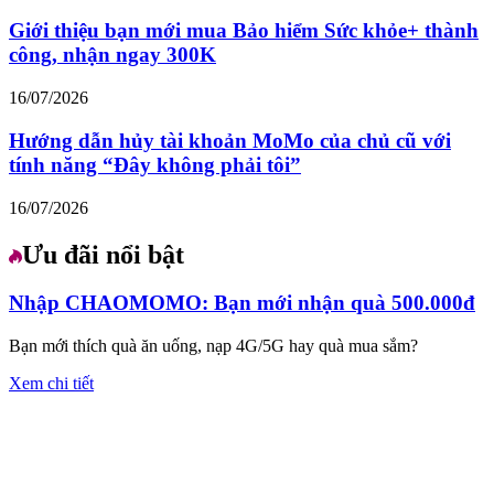
Giới thiệu bạn mới mua Bảo hiểm Sức khỏe+ thành
công, nhận ngay 300K
16/07/2026
Hướng dẫn hủy tài khoản MoMo của chủ cũ với
tính năng “Đây không phải tôi”
16/07/2026
Ưu đãi nổi bật
Nhập CHAOMOMO: Bạn mới nhận quà 500.000đ
Bạn mới thích quà ăn uống, nạp 4G/5G hay quà mua sắm?
Xem chi tiết