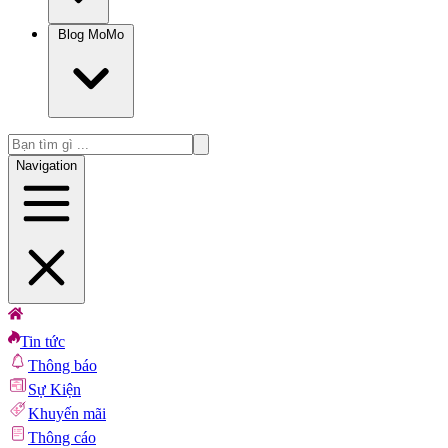
Blog MoMo
Navigation
Tin tức
Thông báo
Sự Kiện
Khuyến mãi
Thông cáo