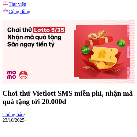
Thư viện
Cộng đồng
Chơi thử Vietlott SMS miễn phí, nhận mã
quà tặng tới 20.000đ
Thông báo
·
23/10/2025
·