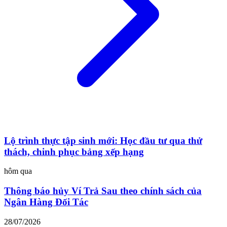
Lộ trình thực tập sinh mới: Học đầu tư qua thử
thách, chinh phục bảng xếp hạng
hôm qua
Thông báo hủy Ví Trả Sau theo chính sách của
Ngân Hàng Đối Tác
28/07/2026