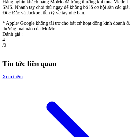
Hàng nghìn khách hàng MoMo đã trúng thưởng khi mua Vietlott
SMS. Nhanh tay chơi thử ngay để không bỏ lỡ cơ hội săn các giải
Độc Đắc và Jackpot tiền tỷ về tay nhé bạn.
* Apple/ Google
không tài trợ cho bất cứ hoạt động kinh doanh &
thương mại nào của MoMo.
Đánh giá :
4
/
0
Tin tức liên quan
Xem thêm