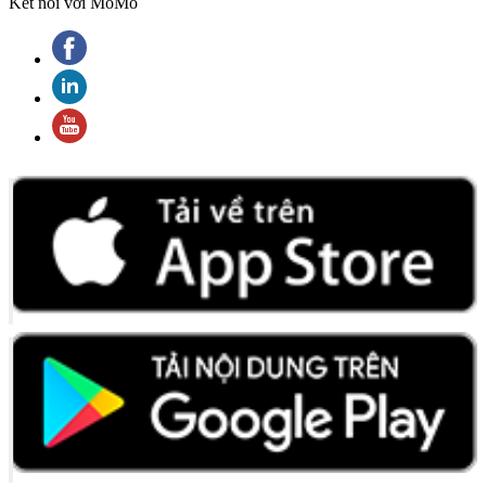
Kết nối với MoMo