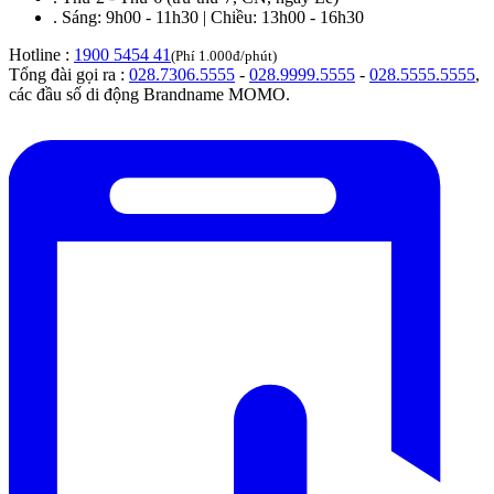
.
Sáng: 9h00 - 11h30 | Chiều: 13h00 - 16h30
Hotline :
1900 5454 41
(Phí 1.000đ/phút)
Tổng đài gọi ra :
028.7306.5555
-
028.9999.5555
-
028.5555.5555
,
các đầu số di động Brandname MOMO.