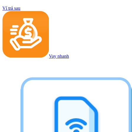
Ví trả sau
Vay nhanh