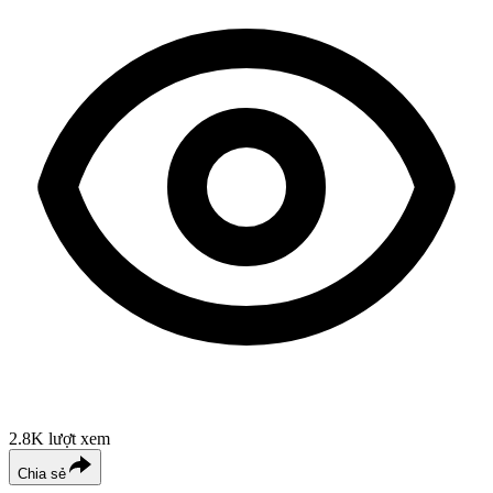
2.8K
lượt xem
Chia sẻ