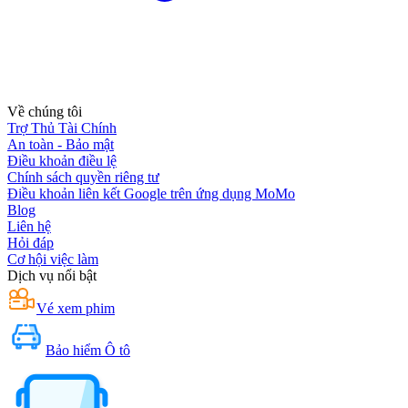
Về chúng tôi
Trợ Thủ Tài Chính
An toàn - Bảo mật
Điều khoản điều lệ
Chính sách quyền riêng tư
Điều khoản liên kết Google trên ứng dụng MoMo
Blog
Liên hệ
Hỏi đáp
Cơ hội việc làm
Dịch vụ nổi bật
Vé xem phim
Bảo hiểm Ô tô