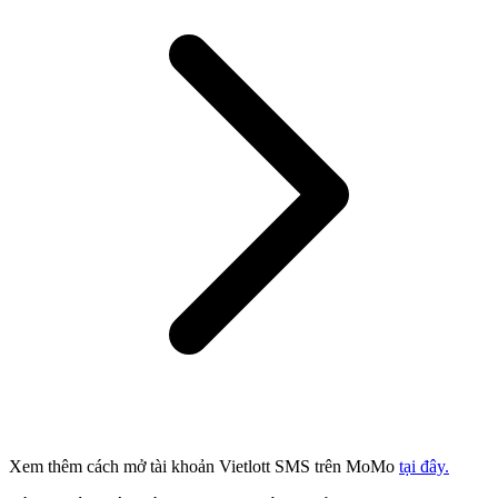
Xem thêm cách mở tài khoản Vietlott SMS trên MoMo
tại đây.