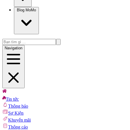
Blog MoMo
Navigation
Tin tức
Thông báo
Sự Kiện
Khuyến mãi
Thông cáo