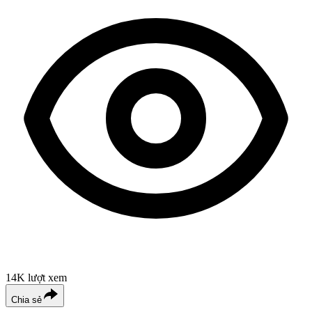
14K
lượt xem
Chia sẻ