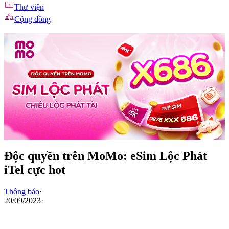
Thư viện
Cộng đồng
Độc quyền trên MoMo: eSim Lộc Phát
iTel cực hot
Thông báo
·
20/09/2023
·