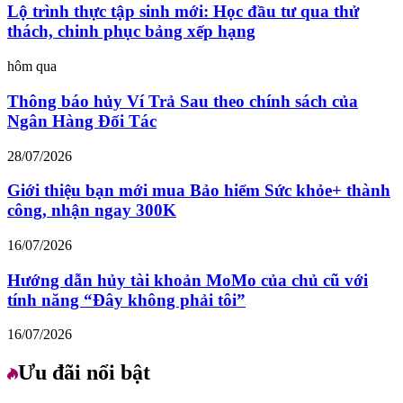
Lộ trình thực tập sinh mới: Học đầu tư qua thử
thách, chinh phục bảng xếp hạng
hôm qua
Thông báo hủy Ví Trả Sau theo chính sách của
Ngân Hàng Đối Tác
28/07/2026
Giới thiệu bạn mới mua Bảo hiểm Sức khỏe+ thành
công, nhận ngay 300K
16/07/2026
Hướng dẫn hủy tài khoản MoMo của chủ cũ với
tính năng “Đây không phải tôi”
16/07/2026
Ưu đãi nổi bật