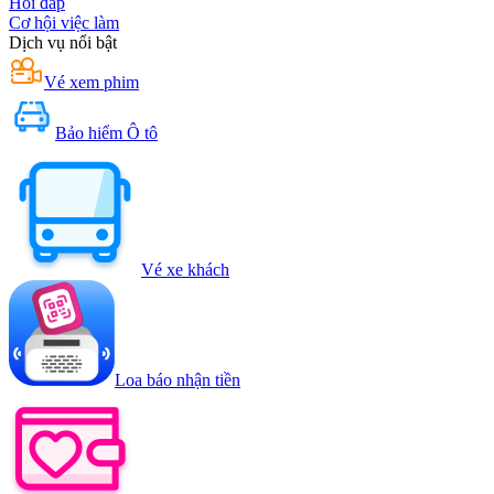
Hỏi đáp
Cơ hội việc làm
Dịch vụ nổi bật
Vé xem phim
Bảo hiểm Ô tô
Vé xe khách
Loa báo nhận tiền