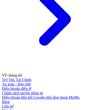
Về chúng tôi
Trợ Thủ Tài Chính
An toàn - Bảo mật
Điều khoản điều lệ
Chính sách quyền riêng tư
Điều khoản liên kết Google trên ứng dụng MoMo
Blog
Liên hệ