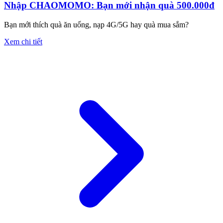
Nhập CHAOMOMO: Bạn mới nhận quà 500.000đ
Bạn mới thích quà ăn uống, nạp 4G/5G hay quà mua sắm?
Xem chi tiết