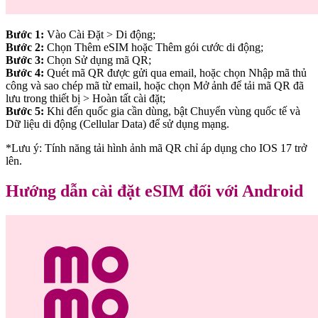
Bước 1:
Vào Cài Đặt > Di động;
Bước 2:
Chọn Thêm eSIM hoặc Thêm gói cước di động;
Bước 3:
Chọn Sử dụng mã QR;
Bước 4:
Quét mã QR được gửi qua email, hoặc chọn Nhập mã thủ
công và sao chép mã từ email, hoặc chọn Mở ảnh để tải mã QR đã
lưu trong thiết bị > Hoàn tất cài đặt;
Bước 5:
Khi đến quốc gia cần dùng, bật Chuyển vùng quốc tế và
Dữ liệu di động (Cellular Data) để sử dụng mạng.
*Lưu ý: Tính năng tải hình ảnh mã QR chỉ áp dụng cho IOS 17 trở
lên.
Hướng dẫn cài đặt eSIM đối với Android