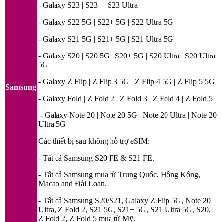
- Galaxy S23 | S23+ | S23 Ultra
- Galaxy S22 5G | S22+ 5G | S22 Ultra 5G
- Galaxy S21 5G | S21+ 5G | S21 Ultra 5G
- Galaxy S20 | S20 5G | S20+ 5G | S20 Ultra | S20 Ultra
5G
- Galaxy Z Flip | Z Flip 3 5G | Z Flip 4 5G | Z Flip 5 5G
Samsung
- Galaxy Fold | Z Fold 2 | Z Fold 3 | Z Fold 4 | Z Fold 5
- Galaxy Note 20 | Note 20 5G | Note 20 Ultra | Note 20
Ultra 5G
Các thiết bị sau không hỗ trợ eSIM:
- Tất cả Samsung S20 FE & S21 FE.
- Tất cả Samsung mua từ Trung Quốc, Hồng Kông,
Macao and Đài Loan.
- Tất cả Samsung S20/S21, Galaxy Z Flip 5G, Note 20
Ultra, Z Fold 2, S21 5G, S21+ 5G, S21 Ultra 5G, S20,
Z Fold 2, Z Fold 5 mua từ Mỹ.