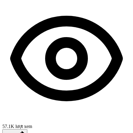
57.1K
lượt xem