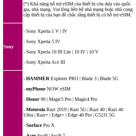
(*) Khả năng hỗ trợ eSIM của thiết bị còn dựa vào quốc
gia, nhà mạng. Vui lòng liên hệ nhà mạng hoặc nhà cung
cấp thiết bị của bạn để chắc rằng thiết bị có hỗ trợ eSIM.
- Sony Xperia 1 V | IV
- Sony Xperia 5 IV
Sony
- Sony Xperia 10 III Lite | 10 IV | 10 V
- Sony Xperia Ace III
-
HAMMER
Explorer PRO | Blade 3 | Blade 5G
-
myPhone
NOW eSIM
-
Honor
90 | Magic5 Pro | Magic4 Pro
-
Motorola
Razr 2019 | Razr 5G | Razr 40 | Razr 40
Ultra | Razr+ | Edge+ | Edge 40 Pro | G52J1 5G
-
Surface
Pro X
-
Acer
Swift | Swift 7