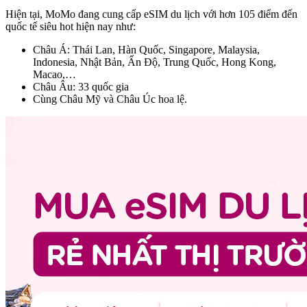
Hiện tại, MoMo đang cung cấp eSIM du lịch với hơn 105 điểm đến
quốc tế siêu hot hiện nay như:
Châu Á: Thái Lan, Hàn Quốc, Singapore, Malaysia,
Indonesia, Nhật Bản, Ấn Độ, Trung Quốc, Hong Kong,
Macao,…
Châu Âu: 33 quốc gia
Cùng Châu Mỹ và Châu Úc hoa lệ.