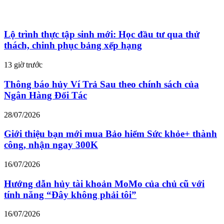
Lộ trình thực tập sinh mới: Học đầu tư qua thử
thách, chinh phục bảng xếp hạng
13 giờ trước
Thông báo hủy Ví Trả Sau theo chính sách của
Ngân Hàng Đối Tác
28/07/2026
Giới thiệu bạn mới mua Bảo hiểm Sức khỏe+ thành
công, nhận ngay 300K
16/07/2026
Hướng dẫn hủy tài khoản MoMo của chủ cũ với
tính năng “Đây không phải tôi”
16/07/2026