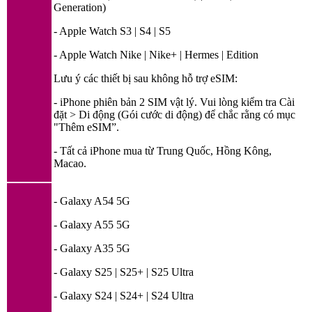
Generation)
- Apple Watch S3 | S4 | S5
- Apple Watch Nike | Nike+ | Hermes | Edition
Lưu ý các thiết bị sau không hỗ trợ eSIM:
- iPhone phiên bản 2 SIM vật lý. Vui lòng kiểm tra Cài
đặt > Di động (Gói cước di động) để chắc rằng có mục
"Thêm eSIM”.
- Tất cả iPhone mua từ Trung Quốc, Hồng Kông,
Macao.
- Galaxy A54 5G
- Galaxy A55 5G
- Galaxy A35 5G
- Galaxy S25 | S25+ | S25 Ultra
- Galaxy S24 | S24+ | S24 Ultra