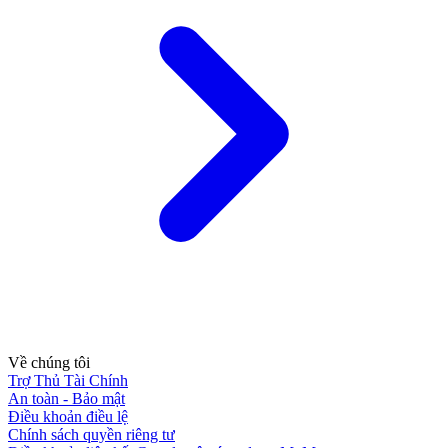
Về chúng tôi
Trợ Thủ Tài Chính
An toàn - Bảo mật
Điều khoản điều lệ
Chính sách quyền riêng tư