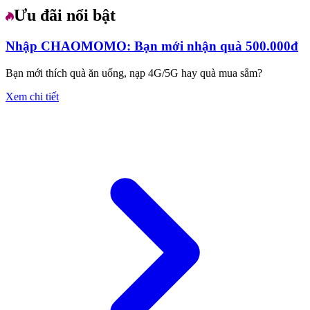
Ưu đãi nổi bật
Nhập CHAOMOMO: Bạn mới nhận quà 500.000đ
Bạn mới thích quà ăn uống, nạp 4G/5G hay quà mua sắm?
Xem chi tiết