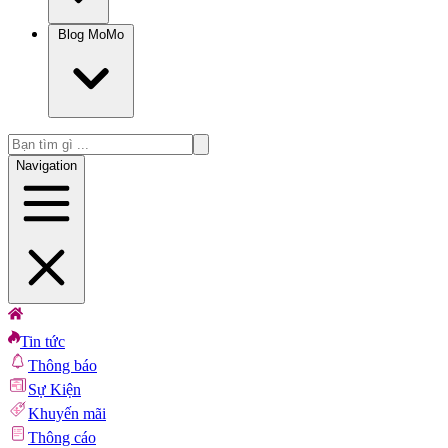
Blog MoMo
Navigation
Tin tức
Thông báo
Sự Kiện
Khuyến mãi
Thông cáo