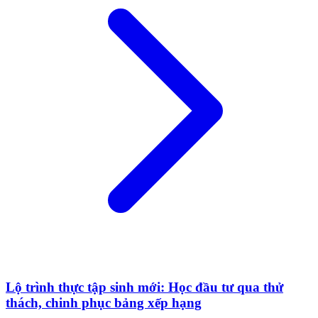
Lộ trình thực tập sinh mới: Học đầu tư qua thử
thách, chinh phục bảng xếp hạng