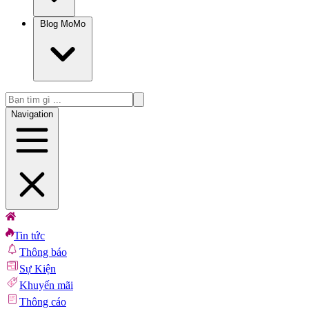
Blog MoMo
Navigation
Tin tức
Thông báo
Sự Kiện
Khuyến mãi
Thông cáo