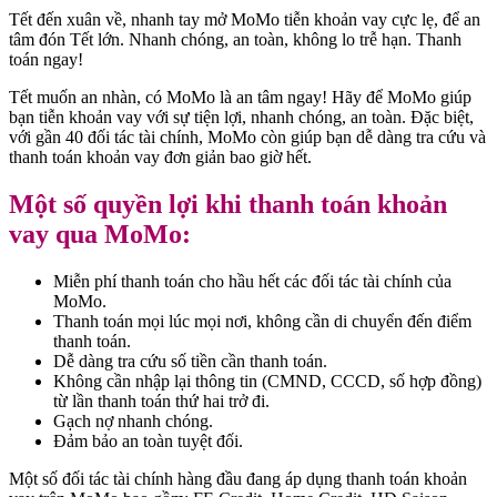
Tết đến xuân về, nhanh tay mở MoMo tiễn khoản vay cực lẹ, để an
tâm đón Tết lớn. Nhanh chóng, an toàn, không lo trễ hạn. Thanh
toán ngay!
Tết muốn an nhàn, có MoMo là an tâm ngay! Hãy để MoMo giúp
bạn tiễn khoản vay với sự tiện lợi, nhanh chóng, an toàn. Đặc biệt,
với gần 40 đối tác tài chính, MoMo còn giúp bạn dễ dàng tra cứu và
thanh toán khoản vay đơn giản bao giờ hết.
Một số quyền lợi khi thanh toán khoản
vay qua MoMo:
Miễn phí thanh toán cho hầu hết các đối tác tài chính của
MoMo.
Thanh toán mọi lúc mọi nơi, không cần di chuyển đến điểm
thanh toán.
Dễ dàng tra cứu số tiền cần thanh toán.
Không cần nhập lại thông tin (CMND, CCCD, số hợp đồng)
từ lần thanh toán thứ hai trở đi.
Gạch nợ nhanh chóng.
Đảm bảo an toàn tuyệt đối.
Một số đối tác tài chính hàng đầu đang áp dụng thanh toán khoản