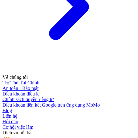
Về chúng tôi
Trợ Thủ Tài Chính
An toàn - Bảo mật
Điều khoản điều lệ
Chính sách quyền riêng tư
Điều khoản liên kết Google trên ứng dụng MoMo
Blog
Liên hệ
Hỏi đáp
Cơ hội việc làm
Dịch vụ nổi bật