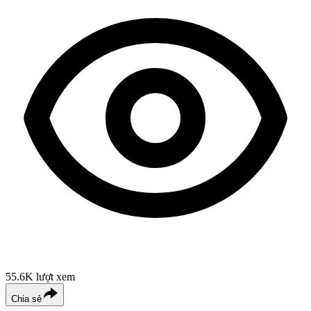
55.6K
lượt xem
Chia sẻ