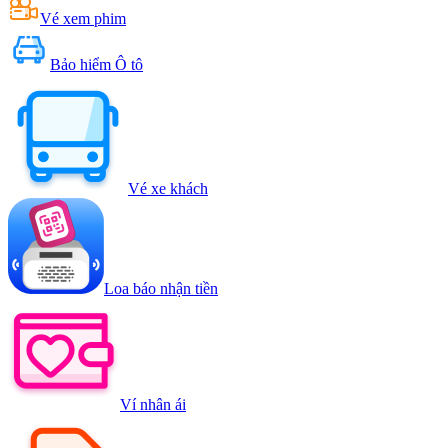
Vé xem phim
Bảo hiểm Ô tô
Vé xe khách
Loa báo nhận tiền
Ví nhân ái