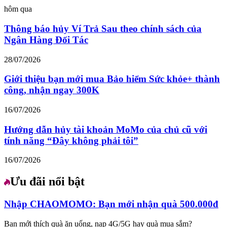
hôm qua
Thông báo hủy Ví Trả Sau theo chính sách của
Ngân Hàng Đối Tác
28/07/2026
Giới thiệu bạn mới mua Bảo hiểm Sức khỏe+ thành
công, nhận ngay 300K
16/07/2026
Hướng dẫn hủy tài khoản MoMo của chủ cũ với
tính năng “Đây không phải tôi”
16/07/2026
Ưu đãi nổi bật
Nhập CHAOMOMO: Bạn mới nhận quà 500.000đ
Bạn mới thích quà ăn uống, nạp 4G/5G hay quà mua sắm?