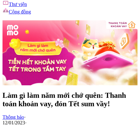
Thư viện
Cộng đồng
Làm gì làm năm mới chớ quên: Thanh
toán khoản vay, đón Tết sum vầy!
Thông báo
·
12/01/2023
·