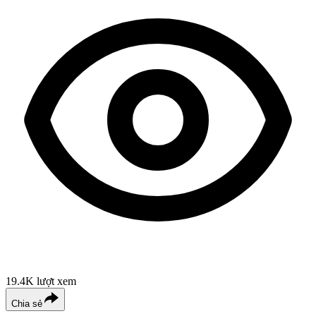
19.4K
lượt xem
Chia sẻ