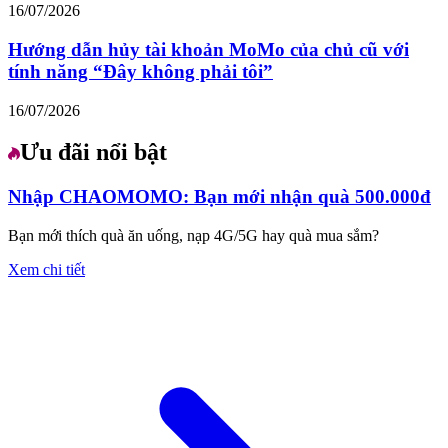
16/07/2026
Hướng dẫn hủy tài khoản MoMo của chủ cũ với
tính năng “Đây không phải tôi”
16/07/2026
Ưu đãi nổi bật
Nhập CHAOMOMO: Bạn mới nhận quà 500.000đ
Bạn mới thích quà ăn uống, nạp 4G/5G hay quà mua sắm?
Xem chi tiết