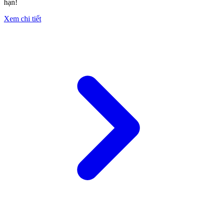
hạn!
Xem chi tiết