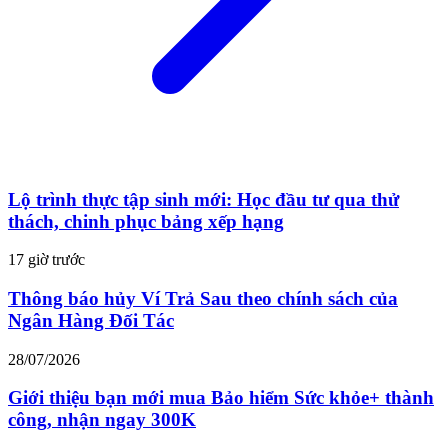
Lộ trình thực tập sinh mới: Học đầu tư qua thử
thách, chinh phục bảng xếp hạng
17 giờ trước
Thông báo hủy Ví Trả Sau theo chính sách của
Ngân Hàng Đối Tác
28/07/2026
Giới thiệu bạn mới mua Bảo hiểm Sức khỏe+ thành
công, nhận ngay 300K