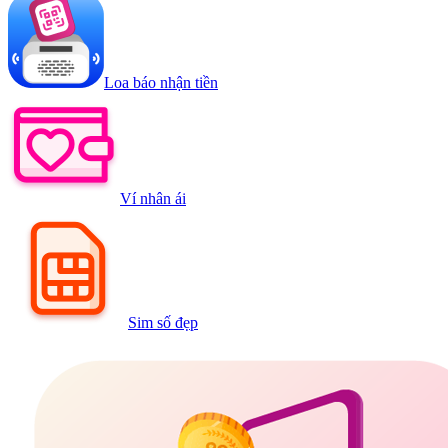
Loa báo nhận tiền
Ví nhân ái
Sim số đẹp