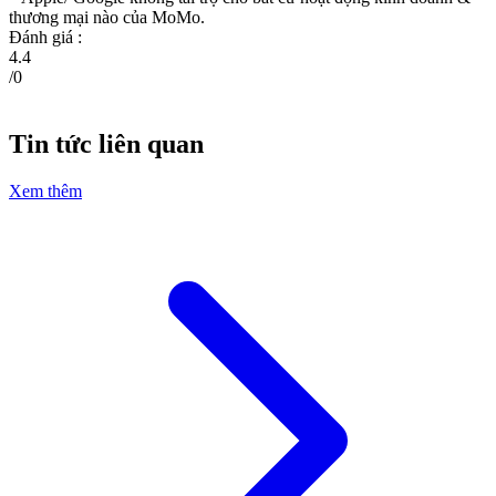
thương mại nào của MoMo.
Đánh giá :
4.4
/
0
Tin tức liên quan
Xem thêm