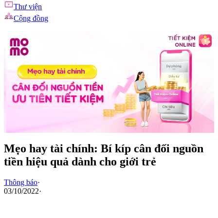
Thư viện
Cộng đồng
Mẹo hay tài chính: Bí kíp cân đối nguồn
tiền hiệu quả dành cho giới trẻ
Thông báo
·
03/10/2022
·