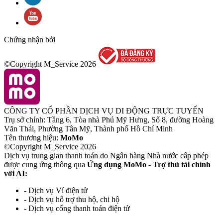
Chứng nhận bởi
©Copyright M_Service
2026
CÔNG TY CỔ PHẦN DỊCH VỤ DI ĐỘNG TRỰC TUYẾN
Trụ sở chính: Tầng 6, Tòa nhà Phú Mỹ Hưng, Số 8, đường Hoàng
Văn Thái, Phường Tân Mỹ, Thành phố Hồ Chí Minh
Tên thương hiệu:
MoMo
©Copyright M_Service
2026
Dịch vụ trung gian thanh toán do Ngân hàng Nhà nước cấp phép
được cung ứng thông qua
Ứng dụng MoMo - Trợ thủ tài chính
với AI:
- Dịch vụ Ví điện tử
- Dịch vụ hỗ trợ thu hộ, chi hộ
- Dịch vụ cổng thanh toán điện tử