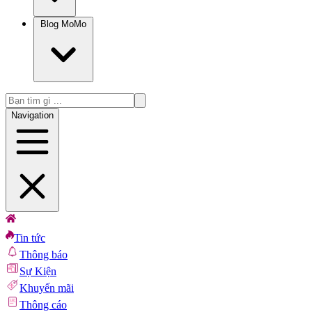
Blog MoMo
Navigation
Tin tức
Thông báo
Sự Kiện
Khuyến mãi
Thông cáo