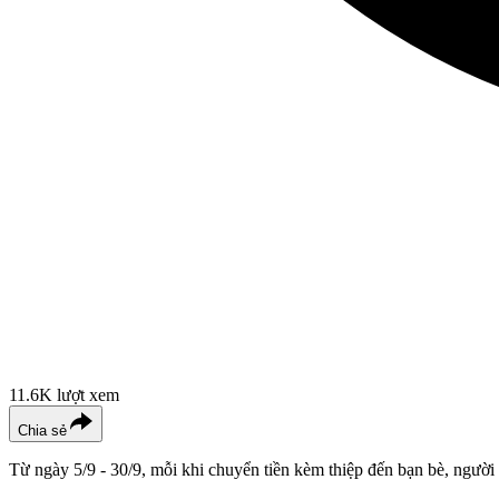
11.6K
lượt xem
Chia sẻ
Từ ngày 5/9 - 30/9, mỗi khi chuyển tiền kèm thiệp đến bạn bè, người