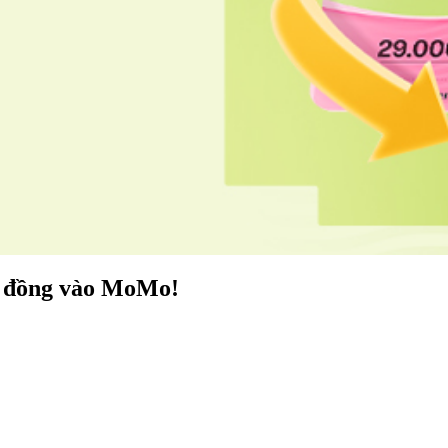
ệu đồng vào MoMo!