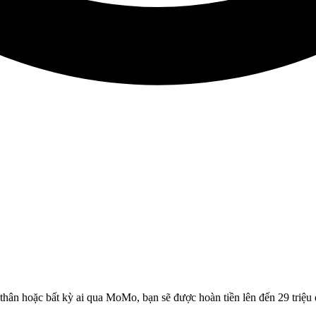
 thân hoặc bất kỳ ai qua MoMo, bạn sẽ được hoàn tiền lên đến 29 triệ