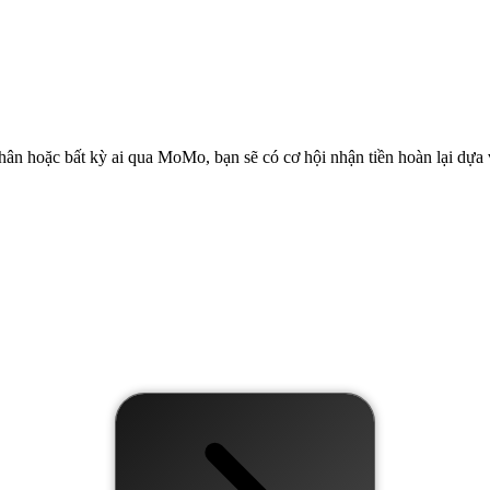
hân hoặc bất kỳ ai qua MoMo, bạn sẽ có cơ hội nhận tiền hoàn lại dựa 