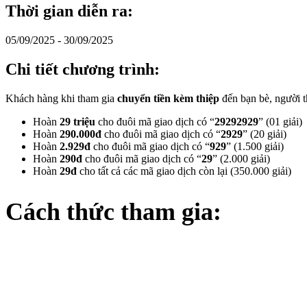
Thời gian diễn ra:
05/09/2025 - 30/09/2025
Chi tiết chương trình:
Khách hàng khi tham gia
chuyển tiền kèm thiệp
đến bạn bè, người t
Hoàn
29 triệu
cho đuôi mã giao dịch có “
29292929
” (01 giải)
Hoàn
290.000đ
cho đuôi mã giao dịch có “
2929
” (20 giải)
Hoàn
2.929đ
cho đuôi mã giao dịch có “
929
” (1.500 giải)
Hoàn
290đ
cho đuôi mã giao dịch có “
29
” (2.000 giải)
Hoàn
29đ
cho tất cả các mã giao dịch còn lại (350.000 giải)
Cách thức tham gia: