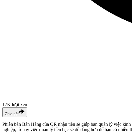
17K
lượt xem
Chia sẻ
Phiên bản Bán Hàng của QR nhận tiền sẽ giúp bạn quản lý việc kinh 
nghiệp, từ nay việc quản lý tiền bạc sẽ dễ dàng hơn để bạn có nhiều 