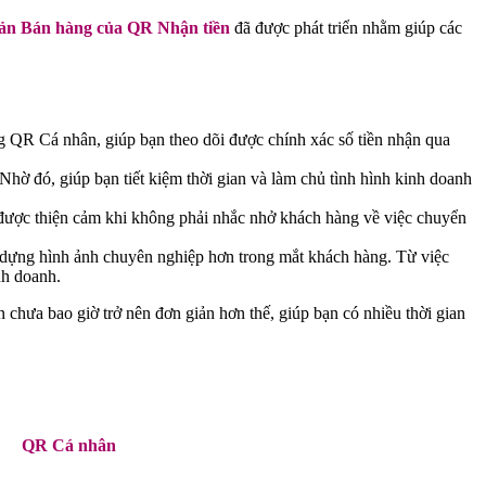
ản Bán hàng của QR Nhận tiền
đã được phát triển nhằm giúp các
g QR Cá nhân, giúp bạn theo dõi được chính xác số tiền nhận qua
hờ đó, giúp bạn tiết kiệm thời gian và làm chủ tình hình kinh doanh
iữ được thiện cảm khi không phải nhắc nhở khách hàng về việc chuyển
o dựng hình ảnh chuyên nghiệp hơn trong mắt khách hàng. Từ việc
nh doanh.
chưa bao giờ trở nên đơn giản hơn thế, giúp bạn có nhiều thời gian
QR Cá nhân