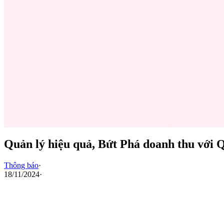
Quản lý hiệu quả, Bứt Phá doanh thu với 
Thông báo
·
18/11/2024
·