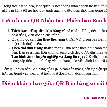
Trong thời đại số hóa, việc quản lý hoạt động kinh doanh trở nên rấ
nhà bán hàng tối ưu hóa quy trình quản lý, tiết kiệm thời gian trong cá
Lợi ích của QR Nhận tiền Phiên bản Bán h
Tách bạch dòng tiền bán hàng và cá nhân:
Dòng tiền nhận q
hoạt động kinh doanh của mình.
Quản lý doanh thu theo thời gian thực:
Với phiên bản Bán hà
một cách thuận tiện.
Theo dõi tình trạng thanh toán:
Tính năng theo dõi thanh to
tiền. Bạn sẽ an tâm hơn khi mỗi giao dịch đều được ghi nhận v
Tạo hình ảnh chuyên nghiệp và đáng tin cậy:
QR Nhận tiền 
cung cấp thông tin rõ ràng về đơn hàng đến việc đính kèm mã Q
Tóm lại, phiên bản Bán hàng của QR Nhận tiền mang đến sự hiệu quả v
hơn tập trung vào việc phát triển hoạt động kinh doanh của mình.
Điểm khác nhau giữa QR Bán hàng so với
QR Bán hàng