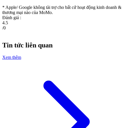
* Apple/ Google
không tài trợ cho bất cứ hoạt động kinh doanh &
thương mại nào của MoMo.
Đánh giá :
4.5
/
0
Tin tức liên quan
Xem thêm