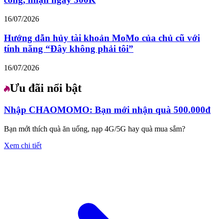
16/07/2026
Hướng dẫn hủy tài khoản MoMo của chủ cũ với
tính năng “Đây không phải tôi”
16/07/2026
Ưu đãi nổi bật
Nhập CHAOMOMO: Bạn mới nhận quà 500.000đ
Bạn mới thích quà ăn uống, nạp 4G/5G hay quà mua sắm?
Xem chi tiết