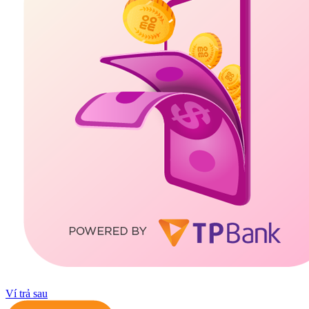
Ví trả sau