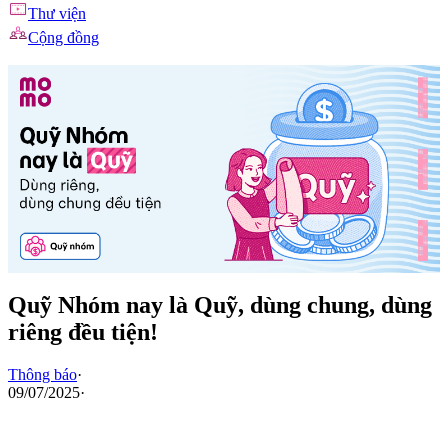
Thư viện
Cộng đồng
Quỹ Nhóm nay là Quỹ, dùng chung, dùng
riêng đều tiện!
Thông báo
·
09/07/2025
·