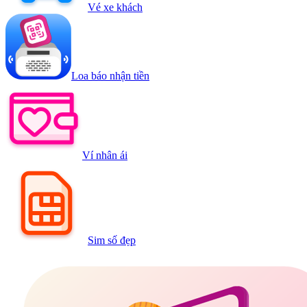
Vé xe khách
Loa báo nhận tiền
Ví nhân ái
Sim số đẹp