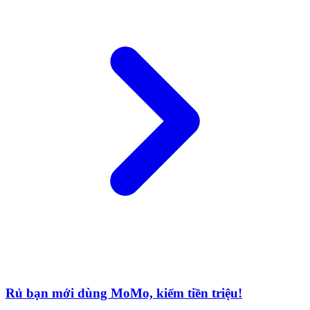
Rủ bạn mới dùng MoMo, kiếm tiền triệu!