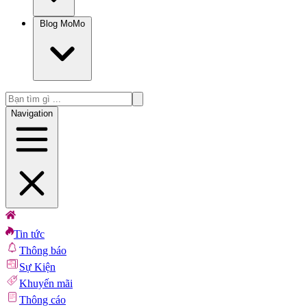
Blog MoMo
Navigation
Tin tức
Thông báo
Sự Kiện
Khuyến mãi
Thông cáo