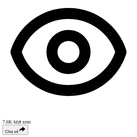
7.6K
lượt xem
Chia sẻ