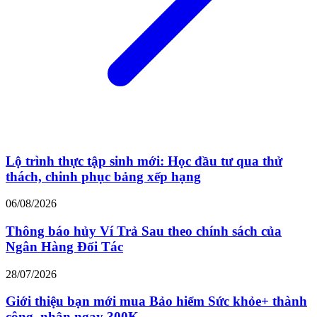
Lộ trình thực tập sinh mới: Học đầu tư qua thử
thách, chinh phục bảng xếp hạng
06/08/2026
Thông báo hủy Ví Trả Sau theo chính sách của
Ngân Hàng Đối Tác
28/07/2026
Giới thiệu bạn mới mua Bảo hiểm Sức khỏe+ thành
công, nhận ngay 300K