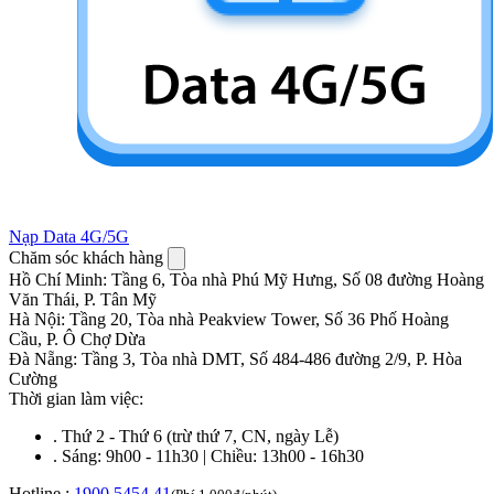
Nạp Data 4G/5G
Chăm sóc khách hàng
Hồ Chí Minh
:
Tầng 6, Tòa nhà Phú Mỹ Hưng, Số 08 đường Hoàng
Văn Thái, P. Tân Mỹ
Hà Nội
:
Tầng 20, Tòa nhà Peakview Tower, Số 36 Phố Hoàng
Cầu, P. Ô Chợ Dừa
Đà Nẵng
:
Tầng 3, Tòa nhà DMT, Số 484-486 đường 2/9, P. Hòa
Cường
Thời gian làm việc:
.
Thứ 2 - Thứ 6 (trừ thứ 7, CN, ngày Lễ)
.
Sáng: 9h00 - 11h30 | Chiều: 13h00 - 16h30
Hotline :
1900 5454 41