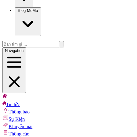
Blog MoMo
Navigation
Tin tức
Thông báo
Sự Kiện
Khuyến mãi
Thông cáo