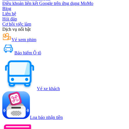
Điều khoản liên kết Google trên ứng dụng MoMo
Blog
Liên hệ
Hỏi đáp
Cơ hội việc làm
Dịch vụ nổi bật
Vé xem phim
Bảo hiểm Ô tô
Vé xe khách
Loa báo nhận tiền