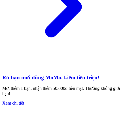
Rủ bạn mới dùng MoMo, kiếm tiền triệu!
Mời thêm 1 bạn, nhận thêm 50.000đ tiền mặt. Thưởng không giới
hạn!
Xem chi tiết