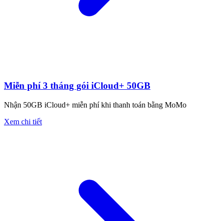
Miễn phí 3 tháng gói iCloud+ 50GB
Nhận 50GB iCloud+ miễn phí khi thanh toán bằng MoMo
Xem chi tiết