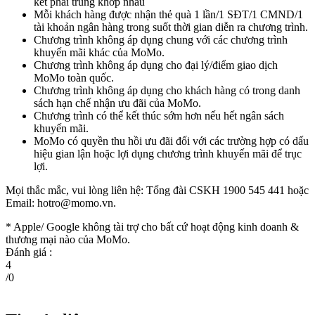
kết phải trùng khớp nhau
Mỗi khách hàng được nhận thẻ quà 1 lần/1 SĐT/1 CMND/1
tài khoản ngân hàng trong suốt thời gian diễn ra chương trình.
Chương trình không áp dụng chung với các chương trình
khuyến mãi khác của MoMo.
Chương trình không áp dụng cho đại lý/điểm giao dịch
MoMo toàn quốc.
Chương trình không áp dụng cho khách hàng có trong danh
sách hạn chế nhận ưu đãi của MoMo.
Chương trình có thể kết thúc sớm hơn nếu hết ngân sách
khuyến mãi.
MoMo có quyền thu hồi ưu đãi đối với các trường hợp có dấu
hiệu gian lận hoặc lợi dụng chương trình khuyến mãi để trục
lợi.
Mọi thắc mắc, vui lòng liên hệ: Tổng đài CSKH 1900 545 441 hoặc
Email:
hotro@momo.vn
.
* Apple/ Google
không tài trợ cho bất cứ hoạt động kinh doanh &
thương mại nào của MoMo.
Đánh giá :
4
/
0