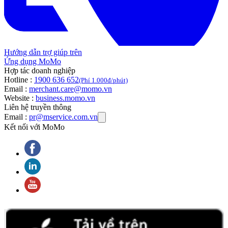
Hướng dẫn trợ giúp trên
Ứng dụng MoMo
Hợp tác doanh nghiệp
Hotline :
1900 636 652
(Phí 1.000đ/phút)
Email :
merchant.care@momo.vn
Website :
business.momo.vn
Liên hệ truyền thông
Email :
pr@mservice.com.vn
Kết nối với MoMo