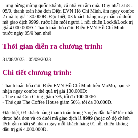
Tưng bừng mừng quốc khánh, cả nhà vui ẵm quà. Duy nhất 31/8 -
05/9, thanh toán hóa đơn Điện EVN Hồ Chí Minh, ẵm ngay combo
2 quà trị giá 130.000Đ. Đặc biệt, 03 khách hàng may mắn có đuôi
mã giao dịch 9999, rước liền mỗi người 1 nồi chiên Lock&Lock trị
giá 4.000.000Đ. Thanh toán hóa đơn Điện EVN Hồ Chí Minh
trước ngày 05/9 bạn nhé!
Thời gian diễn ra chương trình:
31/08/2023 - 05/09/2023
Chi tiết chương trình:
Thanh toán hóa đơn Điện EVN Hồ Chí Minh trên MoMo, bạn sẽ
nhận ngay combo thẻ quà trị giá 130.000Đ:
- Thẻ quà Con Cưng giảm 3%, tối đa 100.000Đ
- Thẻ quà The Coffee House giảm 50%, tối đa 30.000Đ.
Đặc biệt, 03 khách hàng thanh toán trong 3 ngày đầu kể từ lúc nhận
được hóa đơn và có đuôi mã giao dịch là
9999
(hoặc có độ chênh
lệch gần nhất) sẽ nhận ngay mỗi khách hàng 01 nồi chiên không
dầu trị giá 4.000.000Đ.