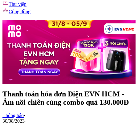
Thư viện
Cộng đồng
Thanh toán hóa đơn Điện EVN HCM -
Ẵm nồi chiên cùng combo quà 130.000Đ
Thông báo
·
30/08/2023
·