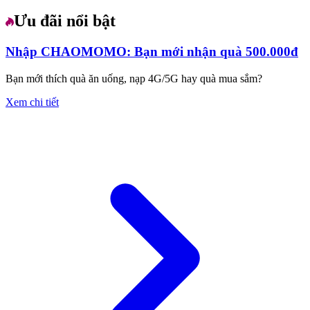
Ưu đãi nổi bật
Nhập CHAOMOMO: Bạn mới nhận quà 500.000đ
Bạn mới thích quà ăn uống, nạp 4G/5G hay quà mua sắm?
Xem chi tiết