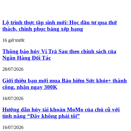
Lộ trình thực tập sinh mới: Học đầu tư qua thử
thách, chinh phục bảng xếp hạng
16 giờ trước
Thông báo hủy Ví Trả Sau theo chính sách của
Ngân Hàng Đối Tác
28/07/2026
Giới thiệu bạn mới mua Bảo hiểm Sức khỏe+ thành
công, nhận ngay 300K
16/07/2026
Hướng dẫn hủy tài khoản MoMo của chủ cũ với
tính năng “Đây không phải tôi”
16/07/2026