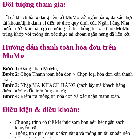
Đối tượng tham gia:
Tất cả khách hàng đang liên kết MoMo với ngân hàng, đã xác thực
tài khoản/định danh ví điện tử theo quy định của Ngân hàng Nhà
nước trước khi tham gia chương trình. Thông tin xác thực MoMo
trùng khớp với thông tin xác thực tài khoản ngân hàng đã liên kết.
Hướng dẫn thanh toán hóa đơn trên
MoMo
Bước 1:
Đăng nhập MoMo;
Bước 2:
Chọn Thanh toán hóa đơn > Chọn loại hóa đơn cần thanh
toán;
Bước 3:
Nhập MÃ KHÁCH HÀNG (cách lấy mã khách hàng
được hướng dẫn trên ứng dụng);
Bước 4:
Kiểm tra thông tin hóa đơn và xác nhận thanh toán.
Điều kiện & điều khoản:
Chương trình có thể kết thúc sớm hơn nếu hết ngân sách
khuyến mãi.
Thông tin định danh khách hàng và thông tin tài khoản liên