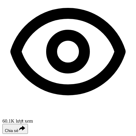
60.1K
lượt xem
Chia sẻ