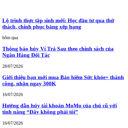
Lộ trình thực tập sinh mới: Học đầu tư qua thử
thách, chinh phục bảng xếp hạng
hôm qua
Thông báo hủy Ví Trả Sau theo chính sách của
Ngân Hàng Đối Tác
28/07/2026
Giới thiệu bạn mới mua Bảo hiểm Sức khỏe+ thành
công, nhận ngay 300K
16/07/2026
Hướng dẫn hủy tài khoản MoMo của chủ cũ với
tính năng “Đây không phải tôi”
16/07/2026