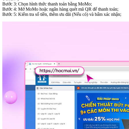
Bước 3: Chọn hình thức thanh toán bằng MoMo;
Bước 4: Mở MoMo hoặc ngân hàng quét mã QR để thanh toán;
Bước 5: Kiểm tra số tiền, thêm ưu đãi (Nếu có) và bấm xác nhận;