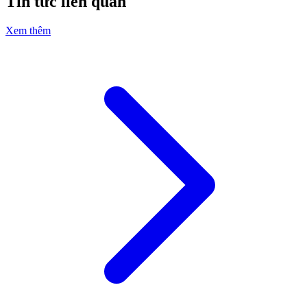
Tin tức liên quan
Xem thêm