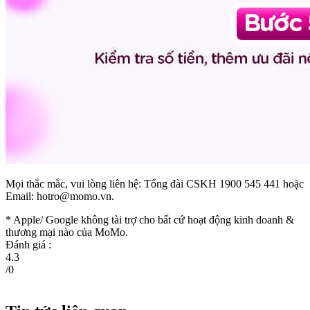
Mọi thắc mắc, vui lòng liên hệ: Tổng đài CSKH 1900 545 441 hoặc
Email:
hotro@momo.vn
.
* Apple/ Google
không tài trợ cho bất cứ hoạt động kinh doanh &
thương mại nào của MoMo.
Đánh giá :
4.3
/
0