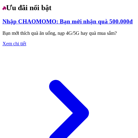
Ưu đãi nổi bật
Nhập CHAOMOMO: Bạn mới nhận quà 500.000đ
Bạn mới thích quà ăn uống, nạp 4G/5G hay quà mua sắm?
Xem chi tiết