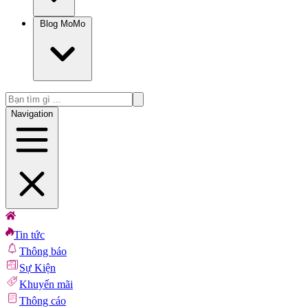
Blog MoMo
Navigation
Tin tức
Thông báo
Sự Kiện
Khuyến mãi
Thông cáo