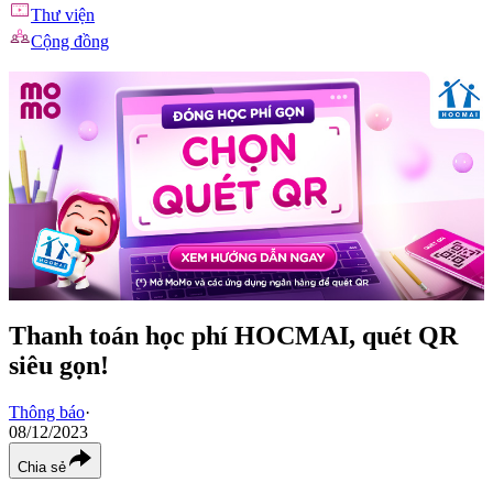
Thư viện
Cộng đồng
Thanh toán học phí HOCMAI, quét QR
siêu gọn!
Thông báo
·
08/12/2023
Chia sẻ