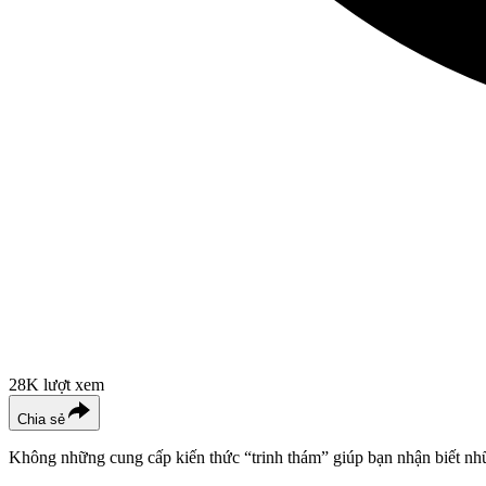
28K
lượt xem
Chia sẻ
Không những cung cấp kiến thức “trinh thám” giúp bạn nhận biết nhữ