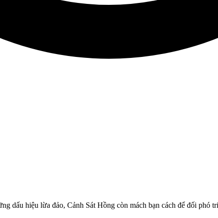
ng dấu hiệu lừa đảo, Cảnh Sát Hồng còn mách bạn cách để đối phó triệ