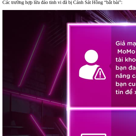
Các trường hợp lừa đảo tinh vi đã bị Cảnh Sát Hồng “bắt bài”: