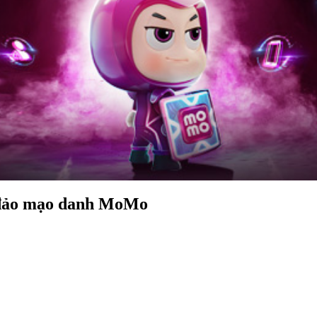
a đảo mạo danh MoMo