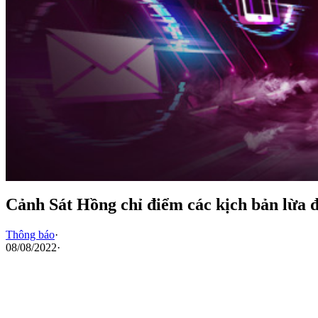
Cảnh Sát Hồng chỉ điểm các kịch bản lừ
Thông báo
·
08/08/2022
·