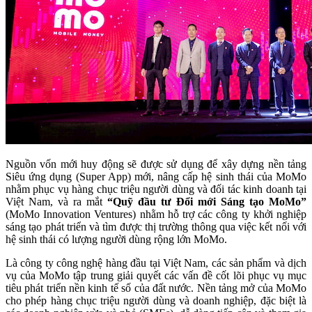
Nguồn vốn mới huy động sẽ được sử dụng để xây dựng nền tảng
Siêu ứng dụng (Super App) mới, nâng cấp hệ sinh thái của MoMo
nhằm phục vụ hàng chục triệu người dùng và đối tác kinh doanh tại
Việt Nam, và ra mắt
“Quỹ đầu tư Đổi mới Sáng tạo MoMo”
(MoMo Innovation Ventures) nhằm hỗ trợ các công ty khởi nghiệp
sáng tạo phát triển và tìm được thị trường thông qua việc kết nối với
hệ sinh thái có lượng người dùng rộng lớn MoMo.
Là công ty công nghệ hàng đầu tại Việt Nam, các sản phẩm và dịch
vụ của MoMo tập trung giải quyết các vấn đề cốt lõi phục vụ mục
tiêu phát triển nền kinh tế số của đất nước. Nền tảng mở của MoMo
cho phép hàng chục triệu người dùng và doanh nghiệp, đặc biệt là