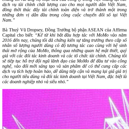
dịch vụ tài chính chất lượng cao cho mọi người dân Việt Nam,
đồng thời thúc đẩy tài chính toàn diện và trở thành một trong
những đơn vị dẫn đầu trong công cuộc chuyển đổi số tại Việt
Nam.”
Bà Thuỷ Vũ Dropsey, Đồng Trưởng bộ phận ASEAN của Affirma
Capital cho biết:
“Kể từ khi bắt đầu hợp tác với MoMo vào năm
2016 đến nay, chúng tôi đã chứng kiến ​​sự tăng trưởng theo cấp số
nhân số lượng người dùng có độ tương tác cao cùng với hệ sinh
thái mở rộng của MoMo, thông qua những quan hệ mật thiết, quý
giá với các đối tác kinh doanh và các tổ chức tài chính. Chúng tôi
sẽ tiếp tục hỗ trợ đội ngũ lãnh đạo của MoMo để đầu tư vào công
nghệ, vào đổi mới sáng tạo và sản phẩm để có thể cung cấp các
dịch vụ tích hợp hoàn hảo, dễ dàng tiếp cận và mang lại giá giá trị
cho người tiêu dùng và đối tác kinh doanh tại Việt Nam, đặc biệt là
các doanh nghiệp nhỏ và siêu nhỏ.”