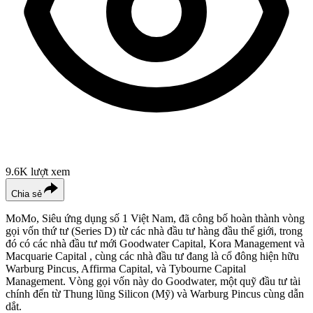
9.6K
lượt xem
Chia sẻ
MoMo, Siêu ứng dụng số 1 Việt Nam, đã công bố hoàn thành vòng
gọi vốn thứ tư (Series D) từ các nhà đầu tư hàng đầu thế giới, trong
đó có các nhà đầu tư mới Goodwater Capital, Kora Management và
Macquarie Capital , cùng các nhà đầu tư đang là cổ đông hiện hữu
Warburg Pincus, Affirma Capital, và Tybourne Capital
Management. Vòng gọi vốn này do Goodwater, một quỹ đầu tư tài
chính đến từ Thung lũng Silicon (Mỹ) và Warburg Pincus cùng dẫn
dắt.