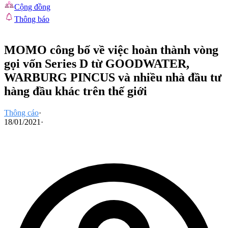
Cộng đồng
Thông báo
MOMO công bố về việc hoàn thành vòng
gọi vốn Series D từ GOODWATER,
WARBURG PINCUS và nhiều nhà đầu tư
hàng đầu khác trên thế giới
Thông cáo
·
18/01/2021
·