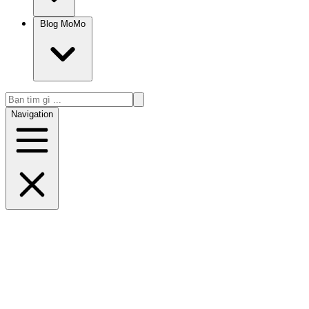
Blog MoMo
Navigation