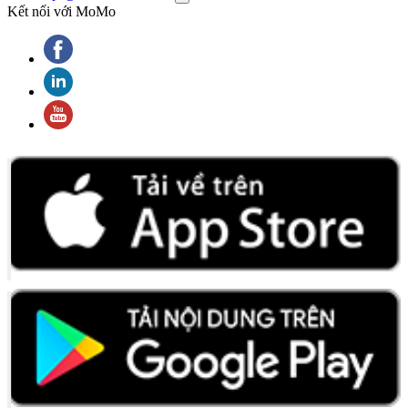
Kết nối với MoMo