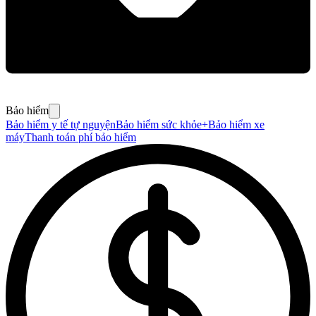
Bảo hiểm
Bảo hiểm y tế tự nguyện
Bảo hiểm sức khỏe+
Bảo hiểm xe
máy
Thanh toán phí bảo hiểm