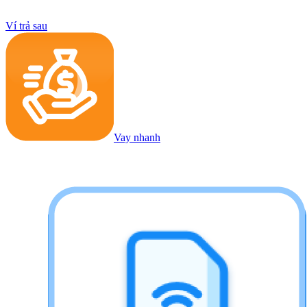
Ví trả sau
Vay nhanh