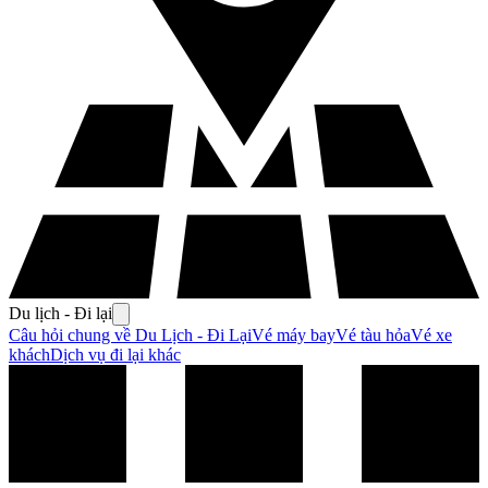
Du lịch - Đi lại
Câu hỏi chung về Du Lịch - Đi Lại
Vé máy bay
Vé tàu hỏa
Vé xe
khách
Dịch vụ đi lại khác