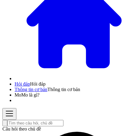
Hỏi đáp
Hỏi đáp
Thông tin cơ bản
Thông tin cơ bản
MoMo là gì?
Câu hỏi theo chủ đề