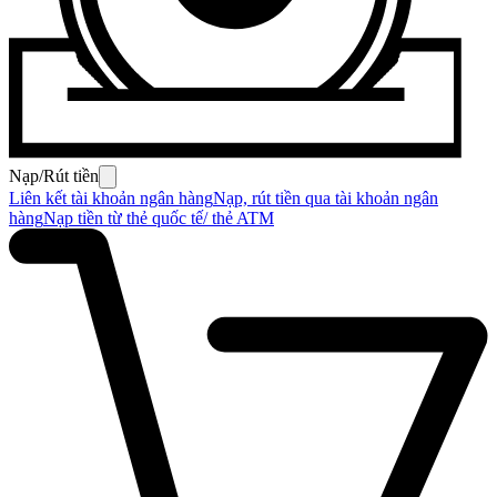
Nạp/Rút tiền
Liên kết tài khoản ngân hàng
Nạp, rút tiền qua tài khoản ngân
hàng
Nạp tiền từ thẻ quốc tế/ thẻ ATM