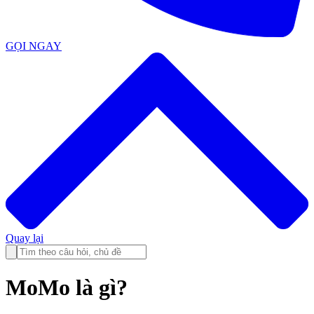
GỌI NGAY
Quay lại
MoMo là gì?