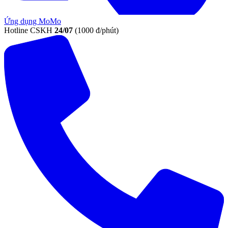
Ứng dụng MoMo
Hotline CSKH
24/07
(1000 đ/phút)