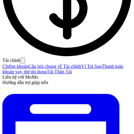
Tài chính
Chứng khoán
Câu hỏi chung về Tài chính
Ví Trả Sau
Thanh toán
khoản vay, thẻ tín dụng
Túi Thần Tài
Liên hệ với MoMo
Hướng dẫn trợ giúp trên