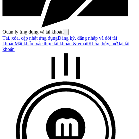
Quản lý ứng dụng và tài khoản
Tải, xóa, cập nhật ứng dụng
Đăng ký, đăng nhập và đổi tài
khoản
Mật khẩu, xác thực tài khoản & email
Khóa, hủy, mở lại tài
khoản