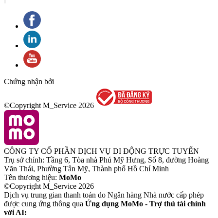
Chứng nhận bởi
©Copyright M_Service
2026
CÔNG TY CỔ PHẦN DỊCH VỤ DI ĐỘNG TRỰC TUYẾN
Trụ sở chính: Tầng 6, Tòa nhà Phú Mỹ Hưng, Số 8, đường Hoàng
Văn Thái, Phường Tân Mỹ, Thành phố Hồ Chí Minh
Tên thương hiệu:
MoMo
©Copyright M_Service
2026
Dịch vụ trung gian thanh toán do Ngân hàng Nhà nước cấp phép
được cung ứng thông qua
Ứng dụng MoMo - Trợ thủ tài chính
với AI: