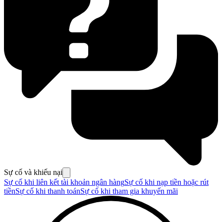
Sự cố và khiếu nại
Sự cố khi liên kết tài khoản ngân hàng
Sự cố khi nạp tiền hoặc rút
tiền
Sự cố khi thanh toán
Sự cố khi tham gia khuyến mãi