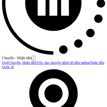
Chuyển - Nhận tiền
Quỹ
Chuyển, nhận tiền
Yêu cầu chuyển tiền
Gửi tiền mừng
Nhận tiền
Quốc tế