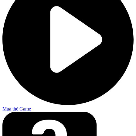
Mua thẻ Game