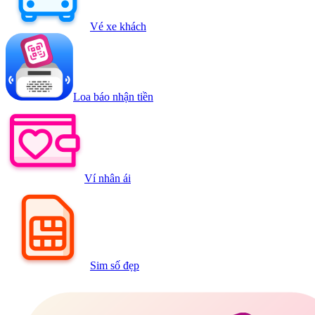
Vé xe khách
Loa báo nhận tiền
Ví nhân ái
Sim số đẹp