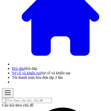
Hỏi đáp
Hỏi đáp
Sự cố và khiếu nại
Sự cố và khiếu nại
Tôi thanh toán hóa đơn lặp 2 lần
Câu hỏi theo chủ đề