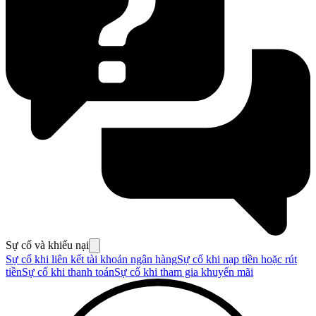
Sự cố và khiếu nại
Sự cố khi liên kết tài khoản ngân hàng
Sự cố khi nạp tiền hoặc rút
tiền
Sự cố khi thanh toán
Sự cố khi tham gia khuyến mãi