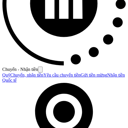
Chuyển - Nhận tiền
Quỹ
Chuyển, nhận tiền
Yêu cầu chuyển tiền
Gửi tiền mừng
Nhận tiền
Quốc tế