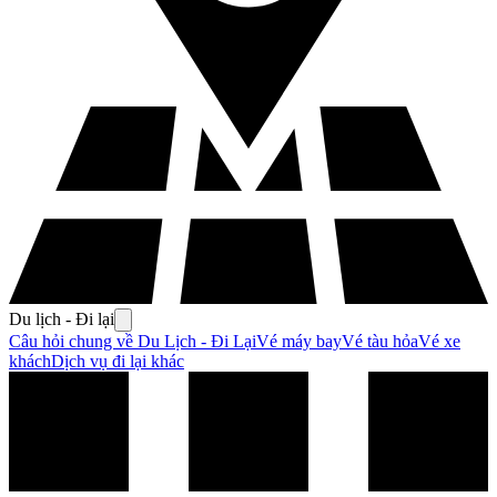
Du lịch - Đi lại
Câu hỏi chung về Du Lịch - Đi Lại
Vé máy bay
Vé tàu hỏa
Vé xe
khách
Dịch vụ đi lại khác