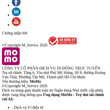
Chứng nhận bởi
©Copyright M_Service
2026
CÔNG TY CỔ PHẦN DỊCH VỤ DI ĐỘNG TRỰC TUYẾN
Trụ sở chính: Tầng 6, Tòa nhà Phú Mỹ Hưng, Số 8, đường Hoàng
Văn Thái, Phường Tân Mỹ, Thành phố Hồ Chí Minh
Tên thương hiệu:
MoMo
©Copyright M_Service
2026
Dịch vụ trung gian thanh toán do Ngân hàng Nhà nước cấp phép
được cung ứng thông qua
Ứng dụng MoMo - Trợ thủ tài chính
với AI:
- Dịch vụ Ví điện tử