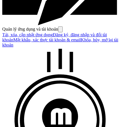
Quản lý ứng dụng và tài khoản
Tải, xóa, cập nhật ứng dụng
Đăng ký, đăng nhập và đổi tài
khoản
Mật khẩu, xác thực tài khoản & email
Khóa, hủy, mở lại tài
khoản