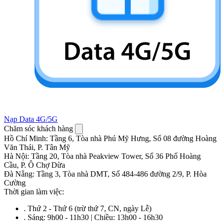
Nạp Data 4G/5G
Chăm sóc khách hàng
Hồ Chí Minh
:
Tầng 6, Tòa nhà Phú Mỹ Hưng, Số 08 đường Hoàng
Văn Thái, P. Tân Mỹ
Hà Nội
:
Tầng 20, Tòa nhà Peakview Tower, Số 36 Phố Hoàng
Cầu, P. Ô Chợ Dừa
Đà Nẵng
:
Tầng 3, Tòa nhà DMT, Số 484-486 đường 2/9, P. Hòa
Cường
Thời gian làm việc:
.
Thứ 2 - Thứ 6 (trừ thứ 7, CN, ngày Lễ)
.
Sáng: 9h00 - 11h30 | Chiều: 13h00 - 16h30