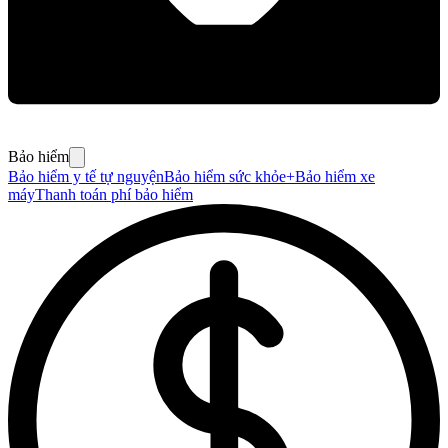
Bảo hiểm
Bảo hiểm y tế tự nguyện
Bảo hiểm sức khỏe+
Bảo hiểm xe
máy
Thanh toán phí bảo hiểm