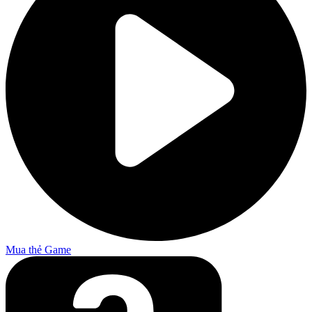
Mua thẻ Game