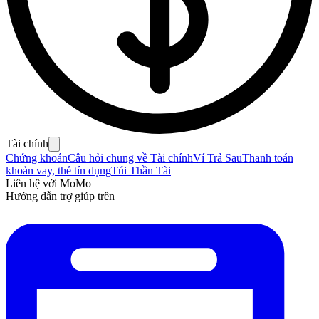
Tài chính
Chứng khoán
Câu hỏi chung về Tài chính
Ví Trả Sau
Thanh toán
khoản vay, thẻ tín dụng
Túi Thần Tài
Liên hệ với MoMo
Hướng dẫn trợ giúp trên