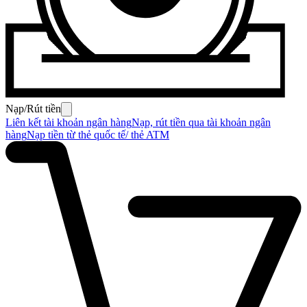
Nạp/Rút tiền
Liên kết tài khoản ngân hàng
Nạp, rút tiền qua tài khoản ngân
hàng
Nạp tiền từ thẻ quốc tế/ thẻ ATM