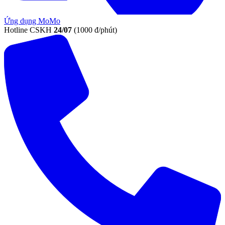
Ứng dụng MoMo
Hotline CSKH
24/07
(1000 đ/phút)