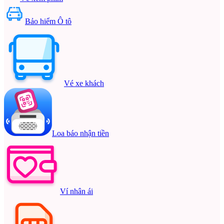
Bảo hiểm Ô tô
Vé xe khách
Loa báo nhận tiền
Ví nhân ái