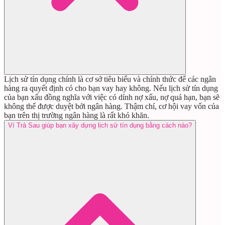
Lịch sử tín dụng chính là cơ sở tiêu biểu và chính thức để các ngân
hàng ra quyết định có cho bạn vay hay không. Nếu lịch sử tín dụng
của bạn xấu đồng nghĩa với việc có dính nợ xấu, nợ quá hạn, bạn sẽ
không thể được duyệt bởi ngân hàng. Thậm chí, cơ hội vay vốn của
bạn trên thị trường ngân hàng là rất khó khăn.
Ví Trả Sau giúp bạn xây dựng lịch sử tín dụng bằng cách nào?