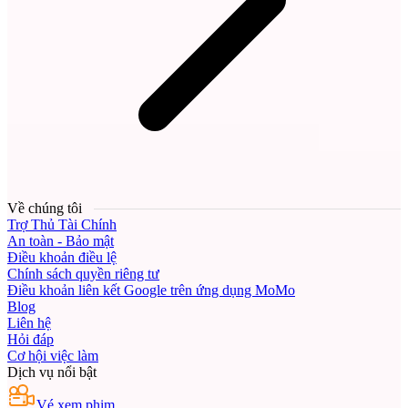
Về chúng tôi
Trợ Thủ Tài Chính
An toàn - Bảo mật
Điều khoản điều lệ
Chính sách quyền riêng tư
Điều khoản liên kết Google trên ứng dụng MoMo
Blog
Liên hệ
Hỏi đáp
Cơ hội việc làm
Dịch vụ nổi bật
Vé xem phim