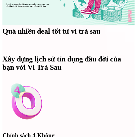
Quá nhiều deal tốt từ ví trả sau
Xây dựng lịch sử tín dụng đầu đời của
bạn với Ví Trả Sau
Chính sách 4-Không