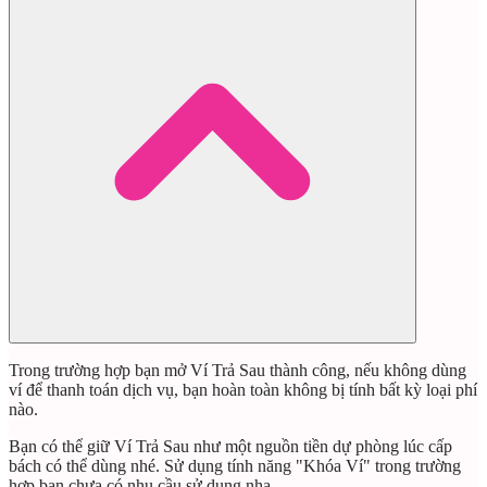
Trong trường hợp bạn mở Ví Trả Sau thành công, nếu không dùng
ví để thanh toán dịch vụ, bạn hoàn toàn không bị tính bất kỳ loại phí
nào.
Bạn có thể giữ Ví Trả Sau như một nguồn tiền dự phòng lúc cấp
bách có thể dùng nhé. Sử dụng tính năng "Khóa Ví" trong trường
hợp bạn chưa có nhu cầu sử dụng nha.