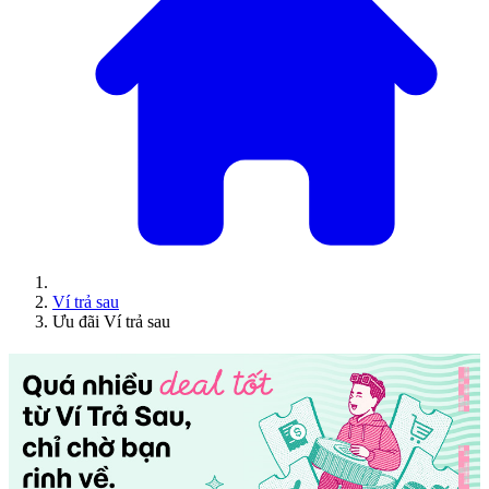
Ví trả sau
Ưu đãi Ví trả sau