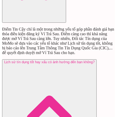
Điểm Tin Cậy chỉ là một trong những yếu tố góp phần đánh giá bạn
thỏa điều kiện đăng ký Ví Trả Sau. Điểm càng cao thì khả năng
được mở Ví Trả Sau càng lớn. Tuy nhiên, Đối tác Tín dụng của
MoMo sẽ dựa vào các yếu tố khác như Lịch sử tín dụng tốt, không
bị báo cáo lên Trung Tâm Thông Tin Tín Dụng Quốc Gia (CIC),...
để quyết định duyệt mở Ví Trả Sau cho bạn.
Lịch sử tín dụng tốt hay xấu có ảnh hưởng đến bạn không?