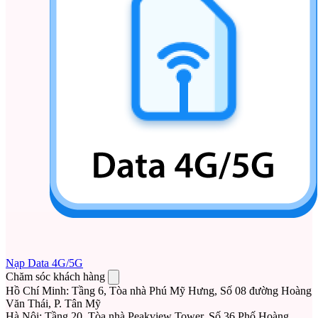
Nạp Data 4G/5G
Chăm sóc khách hàng
Hồ Chí Minh
:
Tầng 6, Tòa nhà Phú Mỹ Hưng, Số 08 đường Hoàng
Văn Thái, P. Tân Mỹ
Hà Nội
:
Tầng 20, Tòa nhà Peakview Tower, Số 36 Phố Hoàng