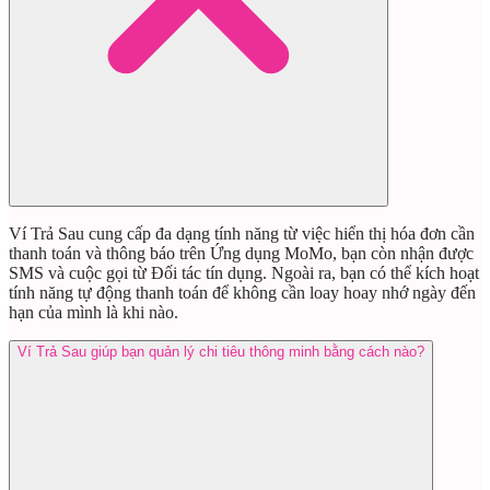
Ví Trả Sau cung cấp đa dạng tính năng từ việc hiển thị hóa đơn cần
thanh toán và thông báo trên Ứng dụng MoMo, bạn còn nhận được
SMS và cuộc gọi từ Đối tác tín dụng. Ngoài ra, bạn có thể kích hoạt
tính năng tự động thanh toán để không cần loay hoay nhớ ngày đến
hạn của mình là khi nào.
Ví Trả Sau giúp bạn quản lý chi tiêu thông minh bằng cách nào?