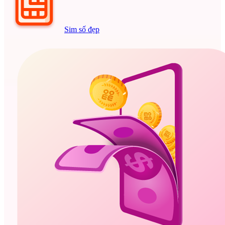
Sim số đẹp