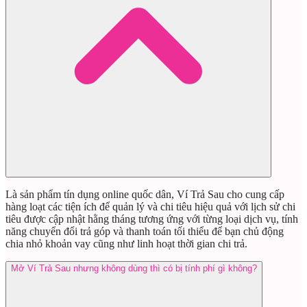
Là sản phẩm tín dụng online quốc dân, Ví Trả Sau cho cung cấp
hàng loạt các tiện ích để quản lý và chi tiêu hiệu quả với lịch sử chi
tiêu được cập nhật hằng tháng tương ứng với từng loại dịch vụ, tính
năng chuyển đổi trả góp và thanh toán tối thiểu để bạn chủ động
chia nhỏ khoản vay cũng như linh hoạt thời gian chi trả.
Mở Ví Trả Sau nhưng không dùng thì có bị tính phí gì không?