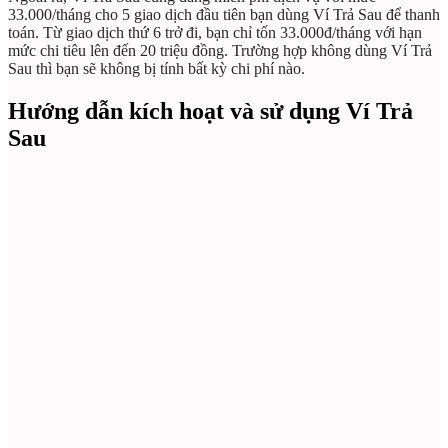
33.000/tháng cho 5 giao dịch đầu tiên bạn dùng Ví Trả Sau để thanh
toán. Từ giao dịch thứ 6 trở đi, bạn chỉ tốn 33.000đ/tháng với hạn
mức chi tiêu lên đến 20 triệu đồng. Trường hợp không dùng Ví Trả
Sau thì bạn sẽ không bị tính bất kỳ chi phí nào.
Hướng dẫn kích hoạt và sử dụng Ví Trả
Sau