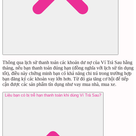
Thông qua lịch sử thanh toán các khoản dư nợ của Ví Trả Sau hằng
tháng, nếu bạn thanh toán đúng hạn (đồng nghĩa với lịch sử tín dụng
tốt), điều này chứng minh bạn có khả năng chi trả trong trường hợp
bạn đăng ký các khoản vay lớn hơn. Từ đó gia tăng cơ hội để tiếp
cận được các sản phẩm tín dụng như vay mua nhà, mua xe.
Liệu bạn có bị trễ hạn thanh toán khi dùng Ví Trả Sau?