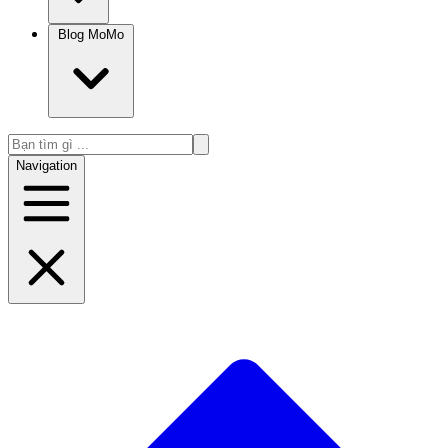
Blog MoMo
Navigation