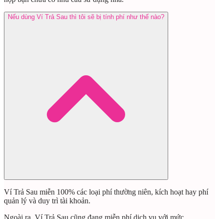
Nếu dùng Ví Trả Sau thì tôi sẽ bị tính phí như thế nào?
Ví Trả Sau miễn 100% các loại phí thường niên, kích hoạt hay phí
quản lý và duy trì tài khoản.
Ngoài ra, Ví Trả Sau cũng đang miễn phí dịch vụ với mức