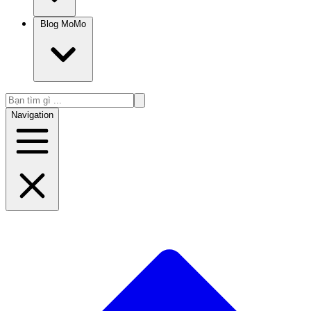
Blog MoMo
Navigation