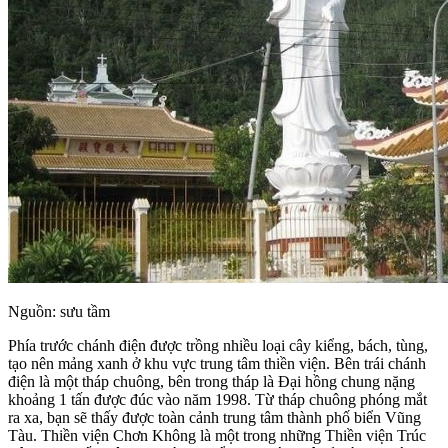
Nguồn: sưu tầm
Phía trước chánh điện được trồng nhiều loại cây kiểng, bách, tùng,
tạo nên mảng xanh ở khu vực trung tâm thiền viện. Bên trái chánh
điện là một tháp chuông, bên trong tháp là Đại hồng chung nặng
khoảng 1 tấn được đúc vào năm 1998. Từ tháp chuông phóng mắt
ra xa, bạn sẽ thấy được toàn cảnh trung tâm thành phố biển Vũng
Tàu. Thiền viện Chơn Không là một trong những Thiền viện Trúc