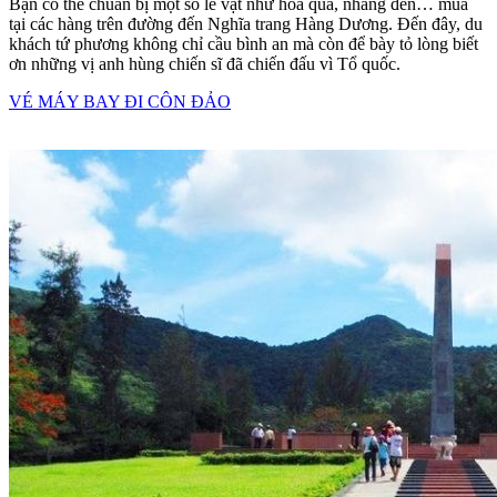
Bạn có thể chuẩn bị một số lễ vật như hoa quả, nhang đèn… mua
tại các hàng trên đường đến Nghĩa trang Hàng Dương. Đến đây, du
khách tứ phương không chỉ cầu bình an mà còn để bày tỏ lòng biết
ơn những vị anh hùng chiến sĩ đã chiến đấu vì Tổ quốc.
VÉ MÁY BAY ĐI CÔN ĐẢO