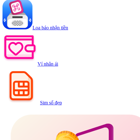
Loa báo nhận tiền
Ví nhân ái
Sim số đẹp