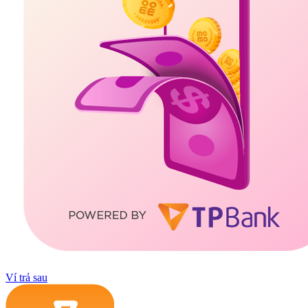
Ví trả sau