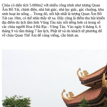
Chùa có diện tích 5.000m2 với nhiều công trình như tượng Quan
Âm Bồ Tát, chính điện, nhà bát giác, nhà lục giác, gác chuông, khu
sinh hoạt ăn uống… Trong đó, nổi bật nhất là tượng Quan Âm Bồ
Tát cao 18m, có thể nhìn thấy từ xa. Đây cũng là điểm thu hút khiến
địa điểm du lịch tâm linh Vũng Tàu này nổi tiếng hơn cả trong số
các chùa người Hoa ở Bà Rịa - Vũng Tàu. Vào ngày 6 tháng 6, 6
tháng 9 và rằm tháng 7 âm lịch, Phật tử và du khách tứ phương đổ
về chùa Quan Thế Âm để cúng viếng, cầu bình an.