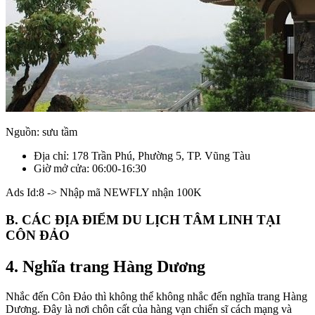
Nguồn: sưu tầm
Địa chỉ: 178 Trần Phú, Phường 5, TP. Vũng Tàu
Giờ mở cửa: 06:00-16:30
Ads Id:8 -> Nhập mã NEWFLY nhận 100K
B. CÁC ĐỊA ĐIỂM DU LỊCH TÂM LINH TẠI
CÔN ĐẢO
4. Nghĩa trang Hàng Dương
Nhắc đến Côn Đảo thì không thể không nhắc đến nghĩa trang Hàng
Dương. Đây là nơi chôn cất của hàng vạn chiến sĩ cách mạng và