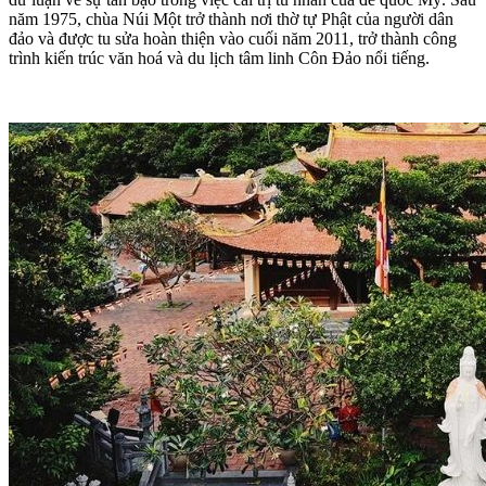
năm 1975, chùa Núi Một trở thành nơi thờ tự Phật của người dân
đảo và được tu sửa hoàn thiện vào cuối năm 2011, trở thành công
trình kiến trúc văn hoá và du lịch tâm linh Côn Đảo nổi tiếng.