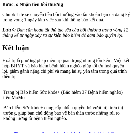
Bước 5: Nhận tiền bồi thường
Chubb Life sẽ chuyển tiền bồi thường vào tài khoản bạn đã đăng ký
trong vòng 1 ngày làm việc sau khi thông báo kết quả.
Lưu ý:
Bạn cần hoàn tất thủ tục yêu cầu bồi thường trong vòng 12
tháng kể từ ngày xảy ra sự kiện bảo hiểm để đảm bảo quyền lợi.
Kết luận
Hoá trị là phương pháp điều trị quan trọng nhưng tốn kém. Việc kết
hợp BHYT và bảo hiểm bệnh hiểm nghèo giúp tối ưu hoá quyền
lợi, giảm gánh nặng chi phí và mang lại sự yên tâm trong quá trình
điều trị.
Trang bị Bảo hiểm Sức khỏe+ (Bảo hiểm 37 Bệnh hiểm nghèo)
trên MoMo
Bảo hiểm Sức khỏe+ cung cấp nhiều quyền lợi vượt trội trên thị
trường, giúp bạn chủ động bảo vệ bản thân trước những rủi ro
không lường từ bệnh hiểm nghèo.