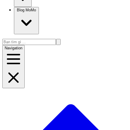
Blog MoMo
Navigation