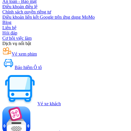
An toàn - Bảo mật
Điều khoản điều lệ
Chính sách quyền riêng tư
Điều khoản liên kết Google trên ứng dụng MoMo
Blog
Liên hệ
Hỏi đáp
Cơ hội việc làm
Dịch vụ nổi bật
Vé xem phim
Bảo hiểm Ô tô
Vé xe khách