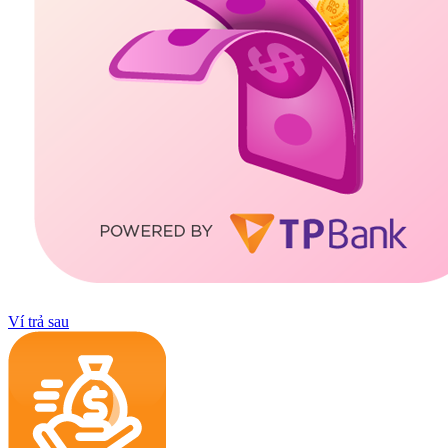
Ví trả sau