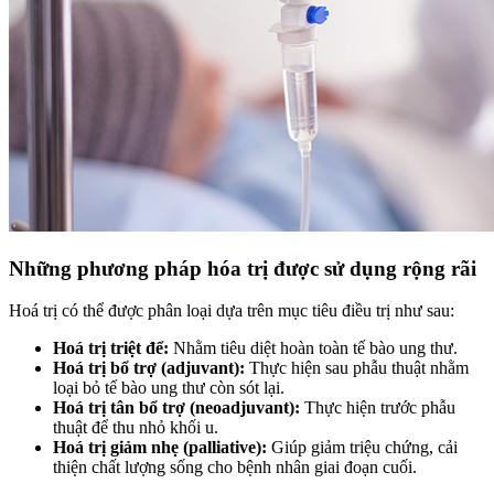
Những phương pháp hóa trị được sử dụng rộng rãi
Hoá trị có thể được phân loại dựa trên mục tiêu điều trị như sau:
Hoá trị triệt để:
Nhằm tiêu diệt hoàn toàn tế bào ung thư.
Hoá trị bổ trợ (adjuvant):
Thực hiện sau phẫu thuật nhằm
loại bỏ tế bào ung thư còn sót lại.
Hoá trị tân bổ trợ (neoadjuvant):
Thực hiện trước phẫu
thuật để thu nhỏ khối u.
Hoá trị giảm nhẹ (palliative):
Giúp giảm triệu chứng, cải
thiện chất lượng sống cho bệnh nhân giai đoạn cuối.