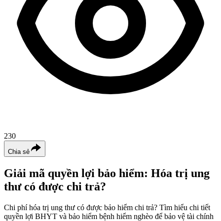
230
Chia sẻ
Giải mã quyền lợi bảo hiểm: Hóa trị ung
thư có được chi trả?
Chi phí hóa trị ung thư có được bảo hiểm chi trả? Tìm hiểu chi tiết
quyền lợi BHYT và bảo hiểm bệnh hiểm nghèo để bảo vệ tài chính