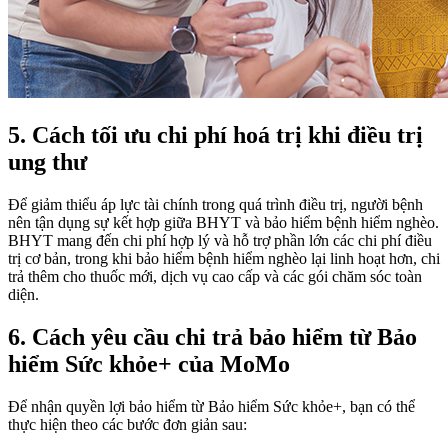
5. Cách tối ưu chi phí hoá trị khi điều trị
ung thư
Để giảm thiểu áp lực tài chính trong quá trình điều trị, người bệnh
nên tận dụng sự kết hợp giữa BHYT và bảo hiểm bệnh hiểm nghèo.
BHYT mang đến chi phí hợp lý và hỗ trợ phần lớn các chi phí điều
trị cơ bản, trong khi bảo hiểm bệnh hiểm nghèo lại linh hoạt hơn, chi
trả thêm cho thuốc mới, dịch vụ cao cấp và các gói chăm sóc toàn
diện.
6. Cách yêu cầu chi trả bảo hiểm từ Bảo
hiểm Sức khỏe+ của MoMo
Để nhận quyền lợi bảo hiểm từ Bảo hiểm Sức khỏe+, bạn có thể
thực hiện theo các bước đơn giản sau: