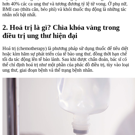
hơn 40% các ca ung thư và tương đương tỷ lệ tử vong. Ở phụ nữ,
BMI cao (thừa cân, béo phì) và khói thuốc thụ động là những tác
nhân nổi bật nhất.
2. Hoá trị là gì? Chìa khóa vàng trong
điều trị ung thư hiện đại
Hoá trị (chemotherapy) là phương pháp sử dụng thuốc để tiêu diệt
hoặc kìm hãm sự phát triển của tế bào ung thư, đồng thời hạn chế
tối đa tác động lên tế bào lành. Sau khi được chẩn đoán, bác sĩ có
thể chỉ định hoá trị như một phần của phác đồ điều trị, tùy vào loại
ung thư, giai đoạn bệnh và thể trạng bệnh nhân.