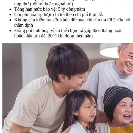
ung thư (nội trú hoặc ngoại trú)
Tổng hạn mức bảo vệ: 5 tỷ đồng/năm
Chi phí hóa trị được chi trả theo chi phí thực tế.
Không cần kiểm tra sức khỏe để mua, chỉ cần trả lời 2 câu hỏi
thẩm định
Đóng phí linh hoạt vì có thể chọn trả góp theo tháng hoặc
hoặc nhận ưu đãi 20% khi đóng theo năm.