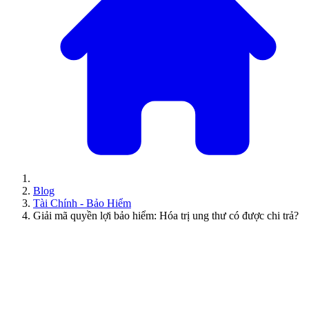
Blog
Tài Chính - Bảo Hiểm
Giải mã quyền lợi bảo hiểm: Hóa trị ung thư có được chi trả?